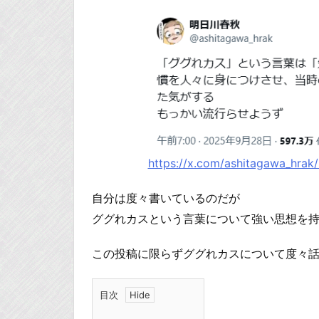
https://x.com/ashitagawa_hra
自分は度々書いているのだが
ググれカスという言葉について強い思想を
この投稿に限らずググれカスについて度々
目次