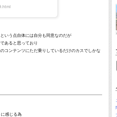
.html
いという点自体には自分も同意なのだが
要であると思っており
人のコンテンツにただ乗りしているだけのカスでしかな
うに感じる為