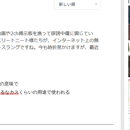
」の意味で
するなカス
くらいの用途で使われる