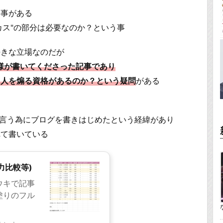
る事がある
"カス"の部分は必要なのか？という事
好きな立場なのだが
人様が書いてくださった記事であり
に人を煽る資格があるのか？という疑問
がある
袋で言う為にブログを書きはじめたという経緯があり
れて書いている
力比較等)
ウキで記事
塗りのフル