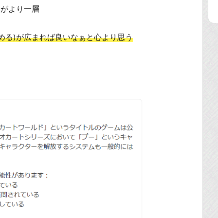
いがより一層
とめる)が広まれば良いなぁと心より思う