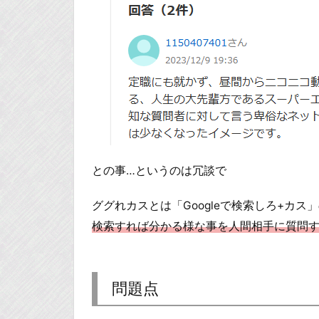
との事…というのは冗談で
ググれカスとは「Googleで検索しろ+カス
検索すれば分かる様な事を人間相手に質問
問題点