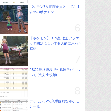
ポケモンZA 捕獲要員としておす
すめのポケモン
【ポケモン】GTS産 改造フラエ
ッテ問題について個人的に思った
感想
PSO2最終環境での武器選びにつ
いて (火力比較等)
ポケモンSVで入手困難なポケモ
ン一覧