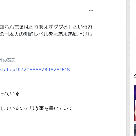
k/status/1972058687696261518
持っている
話しているので思う事を書いていく