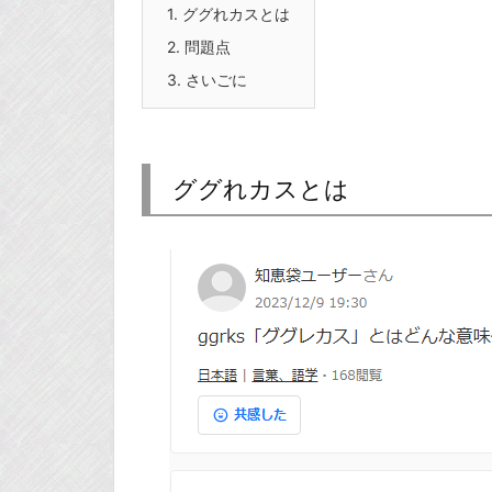
1.
ググれカスとは
2.
問題点
3.
さいごに
ググれカスとは