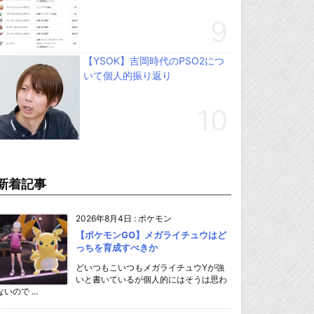
【YSOK】吉岡時代のPSO2につ
いて個人的振り返り
新着記事
2026年8月4日
:
ポケモン
【ポケモンGO】メガライチュウはど
っちを育成すべきか
どいつもこいつもメガライチュウYが強
いと書いているが個人的にはそうは思わ
ないので ...