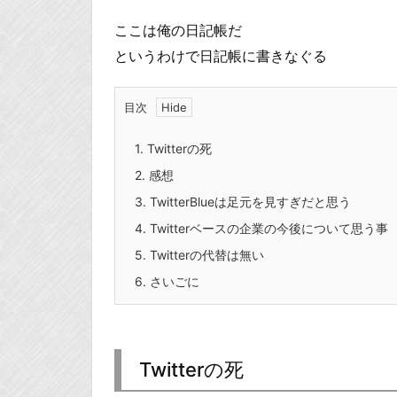
ここは俺の日記帳だ
というわけで日記帳に書きなぐる
目次
1.
Twitterの死
2.
感想
3.
TwitterBlueは足元を見すぎだと思う
4.
Twitterベースの企業の今後について思う事
5.
Twitterの代替は無い
6.
さいごに
Twitterの死