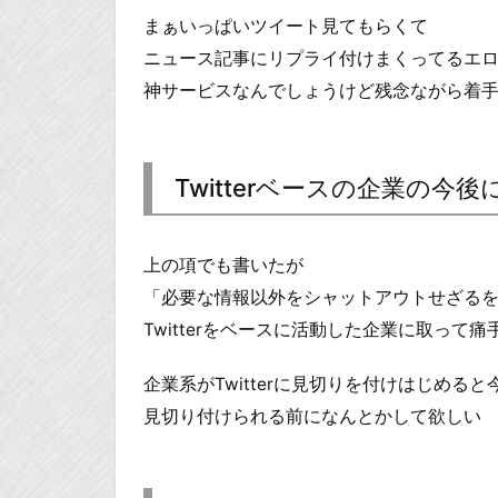
まぁいっぱいツイート見てもらくて
ニュース記事にリプライ付けまくってるエ
神サービスなんでしょうけど残念ながら着手
Twitterベースの企業の今
上の項でも書いたが
「必要な情報以外をシャットアウトせざる
Twitterをベースに活動した企業に取って
企業系がTwitterに見切りを付けはじめる
見切り付けられる前になんとかして欲しい