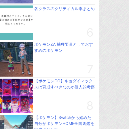
各クラスのクリティカル率まとめ
ポケモンZA 捕獲要員としておす
すめのポケモン
【ポケモンGO】キョダイマック
スは育成すべきなのか個人的考察
【ポケモン】Switchから始めた
自分がポケモンHOME全国図鑑を