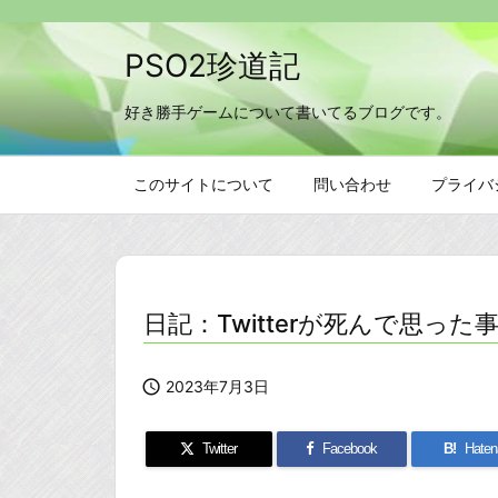
PSO2珍道記
好き勝手ゲームについて書いてるブログです。
このサイトについて
問い合わせ
プライバ
日記：Twitterが死んで思った

2023年7月3日
Twitter
Facebook
B!
Haten