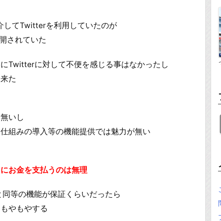
してTwitterを利用していたのが
展開されていた
っ
Twitterに対して不便を感じる事はなかったし
出来た
は無いし
る仕組みの導入等の機能提供では魅力が無い
スにお金を支払うのは無理
botと同等の機能が保証くらいだったら
にもやもやする