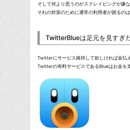
そして何より思うのがスクレイピングが嫌
それの対策のために通常の利用者が困るのは
TwitterBlueは足元を見す
Twitterにサービス維持して欲しければ金
Twitterの有料サービスであるBlueは