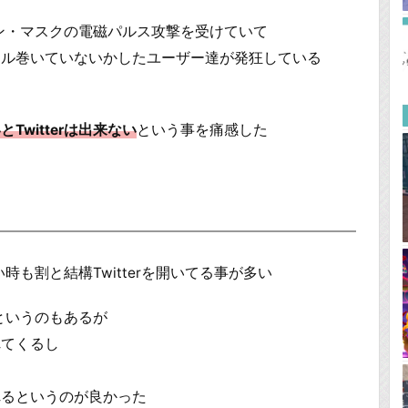
ーロン・マスクの電磁パルス攻撃を受けていて
イル巻いていないかしたユーザー達が発狂している
witterは出来ない
という事を痛感した
い時も割と結構Twitterを開いてる事が多い
るというのもあるが
れてくるし
れるというのが良かった