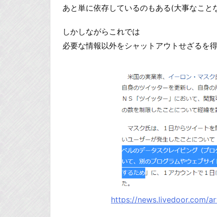
あと単に依存しているのもある(大事なことな
しかしながらこれでは
必要な情報以外をシャットアウトせざるを
https://news.livedoor.com/ar