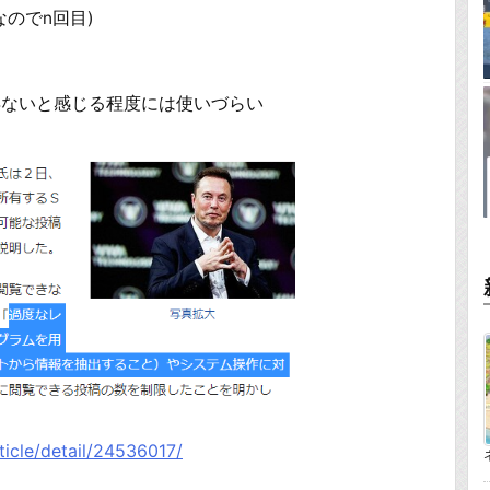
のでn回目)
得ないと感じる程度には使いづらい
ticle/detail/24536017/