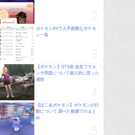
ポケモンSVで入手困難なポケモ
ン一覧
【ポケモン】GTS産 改造フラエ
ッテ問題について個人的に思った
感想
【ぽこあポケモン】ポケモンの行
動について 調べた範囲でのまと
め