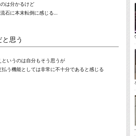
なのは分かるけど
流石に本末転倒に感じる…
ぎだと思う
払えというのは自分もそう思うが
お金を支払う機能としては非常に不十分であると感じる
..