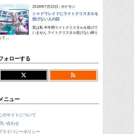
2026年7月23日
:
ポケモン
シャドウレイドにライトクリスタルを
投げない人の話
実は私 半年間ライトクリスタルを投げて
いません ライトクリスタル投げない縛り
て ...
フォローする

メニュー
このサイトについて
問い合わせ
プライバシーポリシー