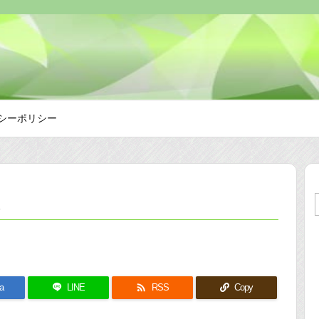
シーポリシー
事

a
LINE
RSS
Copy