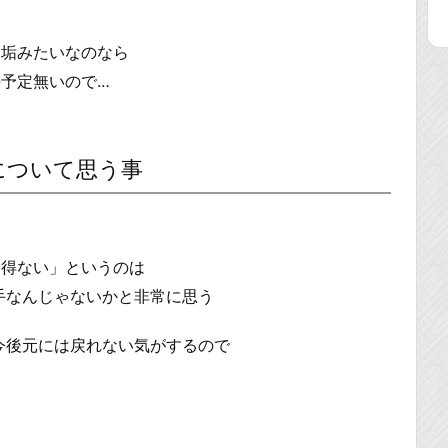
ロ垢みたいなのなら
予定無いので…
後について思う事
を得ない」というのは
痛手なんじゃないかと非常に思う
と今後元には戻れない気がするので