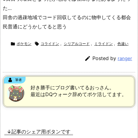
た…
田舎の過疎地域でコード回収してるのに物申してくる都会
民普通にどうかしてると思う

ポケモン

コライドン
,
シリアルコード
,
ミライドン
,
色違い

Posted by
ranger
筆者
好き勝手にブログ書いてるおっさん。
最近はDQウォーク辞めてポケ活してます。
↓記事のシェア用ボタンです