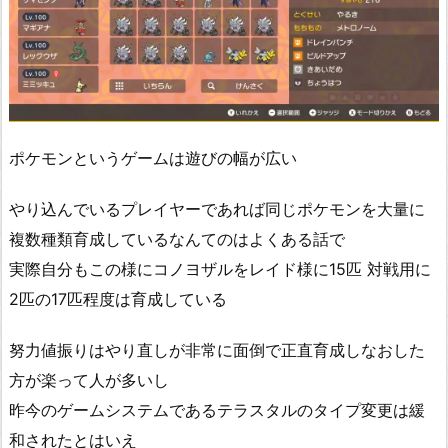
ポケモンというゲームは遊びの幅が広い
やり込んでいるプレイヤーであれば同じポケモンを大量に
複数種類育成しているなんてのはよくある話で
実際自分もこの様にコノヨザルをレイド様に15匹 対戦用に
2匹の17匹程度は育成している
努力値振りはやり直しが非常に面倒で正直育成しなおした
方が楽って人が多いし
昨今のゲームシステムであるテラスタルのタイプ変更は緩
和されたとはいえ