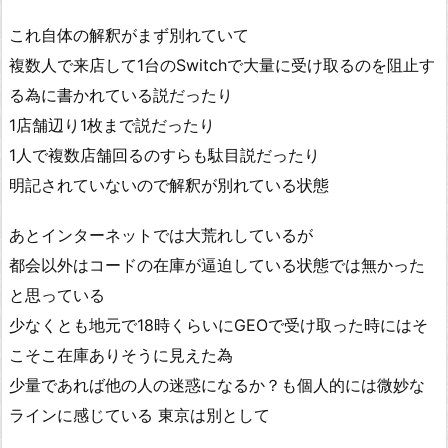
これ自体の解釈がまず別れていて
複数人で来店して1台のSwitchで大量に受け取るのを阻止す
る為に書かれている説だったり
1店舗辺り1枚まで説だったり
1人で複数店舗回るのすらも駄目説だったり
明記されていないので解釈が別れている状態
あとインターネットでは大荒れしているが
都会以外はコードの在庫が逼迫している状態では無かった
と思っている
少なくとも地元で18時くらいにGEOで受け取った時にはそ
こそこ在庫ありそうに見えた為
少量であれば他の人の迷惑になるか？も個人的には微妙な
ラインに感じている 東京は別として