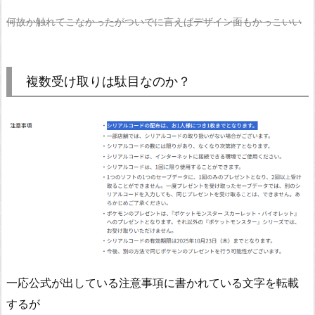
何故か触れてこなかったがついでに
言えば
デザイン面もかっこいい
複数受け取りは駄目なのか？
一応公式が出している注意事項に書かれている文字を転載
するが