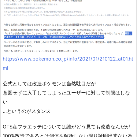
https://www.pokemon.co.jp/info/2021/01/210122_at01.ht
ml
公式としては改造ポケモンは当然駄目だが
意図せずに入手してしまったユーザーに対して制限はしな
い
…というのがスタンス
GTS産フラエッテについては誰がどう見ても改造なんだが
100%改造であるとは個体を解析しない限り証明出来ない為