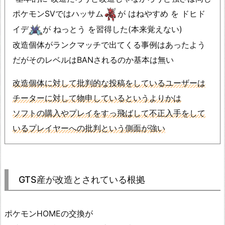
ポケモンSVではハッサム
が はねやすめ を ドヒド
イデ
が ねっとう を習得した(本来覚えない)
改造個体がランクマッチで出てくる事例はあったよう
だがそのレベルはBANされるのか基本は無い
改造個体に対して批判的な投稿をしているユーザーは
チーターに対して物申しているというよりかは
ソフトの購入やプレイをすっ飛ばして不正入手をして
いるプレイヤーへの批判という側面が強い
GTS産が改造とされている根拠
ポケモンHOMEの交換が