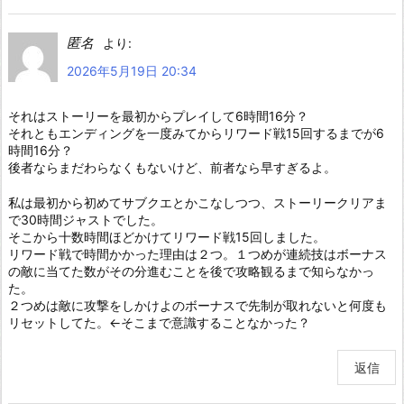
匿名
より:
2026年5月19日 20:34
それはストーリーを最初からプレイして6時間16分？
それともエンディングを一度みてからリワード戦15回するまでが6
時間16分？
後者ならまだわらなくもないけど、前者なら早すぎるよ。
私は最初から初めてサブクエとかこなしつつ、ストーリークリアま
で30時間ジャストでした。
そこから十数時間ほどかけてリワード戦15回しました。
リワード戦で時間かかった理由は２つ。１つめが連続技はボーナス
の敵に当てた数がその分進むことを後で攻略観るまで知らなかっ
た。
２つめは敵に攻撃をしかけよのボーナスで先制が取れないと何度も
リセットしてた。←そこまで意識することなかった？
返信