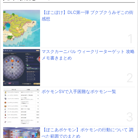
【ぽこぽけ】DLC第一弾 ブクブクうみぞこの街
感想
マスクカーニバル ウィークリーターゲット 攻略
メモ書きまとめ
ポケモンSVで入手困難なポケモン一覧
【ぽこあポケモン】ポケモンの行動について 調
べた範囲でのまとめ