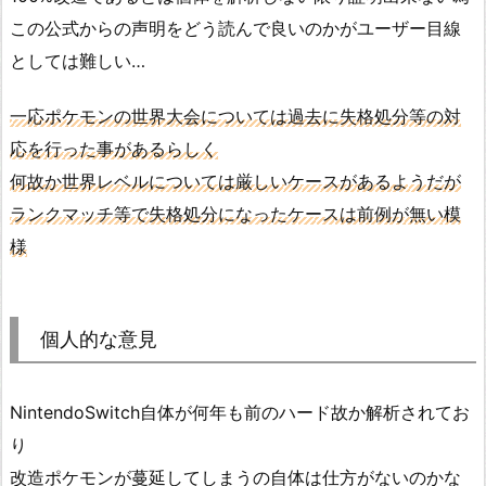
この公式からの声明をどう読んで良いのかがユーザー目線
としては難しい…
一応ポケモンの世界大会については過去に失格処分等の対
応を行った事があるらしく
何故か世界レベルについては厳しいケースがあるようだが
ランクマッチ等で失格処分になったケースは前例が無い模
様
個人的な意見
NintendoSwitch自体が何年も前のハード故か解析されてお
り
改造ポケモンが蔓延してしまうの自体は仕方がないのかな