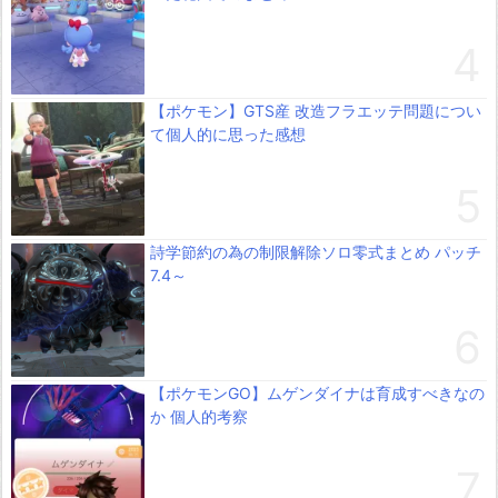
【ポケモン】GTS産 改造フラエッテ問題につい
て個人的に思った感想
詩学節約の為の制限解除ソロ零式まとめ パッチ
7.4～
【ポケモンGO】ムゲンダイナは育成すべきなの
か 個人的考察