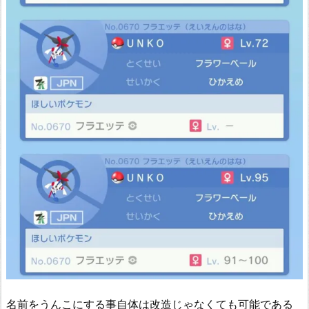
名前をうんこにする事自体は改造じゃなくても可能である