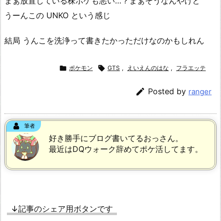
まぁ放置している株ポケも悪い…？まぁそうなんやけど
うーんこの UNKO という感じ
結局 うんこを洗浄って書きたかっただけなのかもしれん

ポケモン

GTS
,
えいえんのはな
,
フラエッテ

Posted by
ranger
筆者
好き勝手にブログ書いてるおっさん。
最近はDQウォーク辞めてポケ活してます。
↓記事のシェア用ボタンです