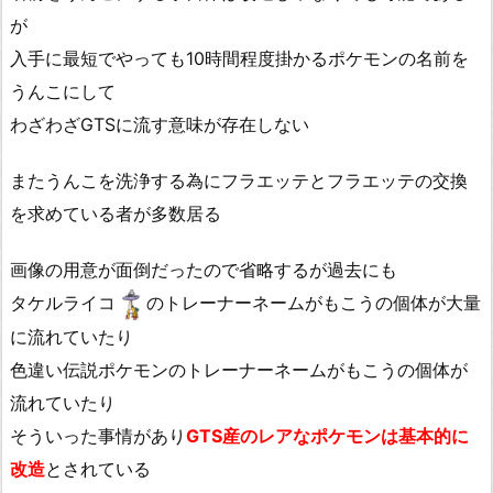
が
入手に最短でやっても10時間程度掛かるポケモンの名前を
うんこにして
わざわざGTSに流す意味が存在しない
またうんこを洗浄する為にフラエッテとフラエッテの交換
を求めている者が多数居る
画像の用意が面倒だったので省略するが過去にも
タケルライコ
のトレーナーネームがもこうの個体が大量
に流れていたり
色違い伝説ポケモンのトレーナーネームがもこうの個体が
流れていたり
そういった事情があり
GTS産のレアなポケモンは基本的に
改造
とされている