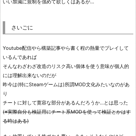
いい加減に規制を強めて欲しくはあるが…
さいごに
Youtube配信やら構築記事やら書く程の熱量でプレイして
いるんであれば
そんなわざわざ改造のリスク高い個体を使う意味が個人的
には理解出来ないのだが
昨今は(特にSteamゲームは)所謂MOD文化みたいなのがあ
り
チートに対して寛容な部分があるんだろうか…とは思った
(※実際自分も検証用にチート系MODを使って検証とかはす
る時はある)