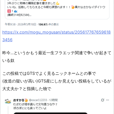
https://x.com/mogu_mogusan/status/205617767659618
3456
昨今…というかもう最近一生フラエッテ関連で争いが起きて
いる奴
この投稿ではGTSでよく見るニックネームとの事で
(改造の疑いが高い)GTS産にしか見えない投稿をしているが
大丈夫か？と指摘した物で