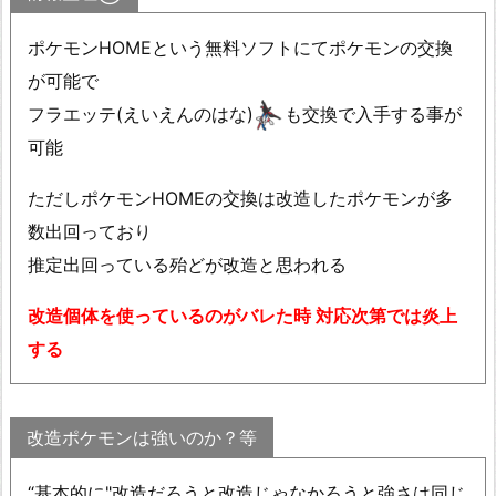
ポケモンHOMEという無料ソフトにてポケモンの交換
が可能で
フラエッテ(えいえんのはな)
も交換で入手する事が
可能
ただしポケモンHOMEの交換は改造したポケモンが多
数出回っており
推定出回っている殆どが改造と思われる
改造個体を使っているのがバレた時 対応次第では炎上
する
改造ポケモンは強いのか？等
“基本的に"改造だろうと改造じゃなかろうと強さは同じ