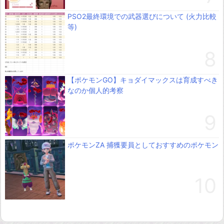
PSO2最終環境での武器選びについて (火力比較
等)
【ポケモンGO】キョダイマックスは育成すべき
なのか個人的考察
ポケモンZA 捕獲要員としておすすめのポケモン