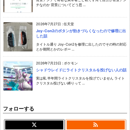
チなのか 背景についてどう思 ...
2026年7月27日
:
任天堂
Joy-Con2のボタンが効きづらくなったので修理に出
した話
タイトル通り Joy-Con2を修理に出したのでその時の対応
とか期間とかのレポー ...
2026年7月23日
:
ポケモン
シャドウレイドにライトクリスタルを投げない人の話
実は私 半年間ライトクリスタルを投げていません ライト
クリスタル投げない縛りって ...
フォローする
