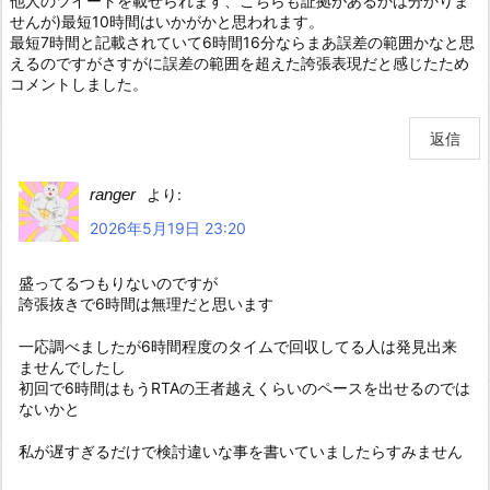
他人のツイートを載せられます、こちらも証拠があるかは分かりま
せんが)最短10時間はいかがかと思われます。
最短7時間と記載されていて6時間16分ならまあ誤差の範囲かなと思
えるのですがさすがに誤差の範囲を超えた誇張表現だと感じたため
コメントしました。
返信
ranger
より:
2026年5月19日 23:20
盛ってるつもりないのですが
誇張抜きで6時間は無理だと思います
一応調べましたが6時間程度のタイムで回収してる人は発見出来
ませんでしたし
初回で6時間はもうRTAの王者越えくらいのペースを出せるのでは
ないかと
私が遅すぎるだけで検討違いな事を書いていましたらすみません