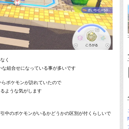
くなく
いな組合せになっている事が多いです
からポケモンが訪れていたので
いるような気がします
取引中のポケモンがいるかどうかの区別が付くらしいで