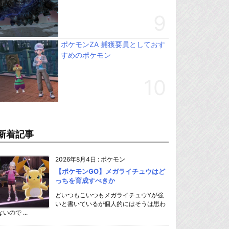
ポケモンZA 捕獲要員としておす
すめのポケモン
新着記事
2026年8月4日
:
ポケモン
【ポケモンGO】メガライチュウはど
っちを育成すべきか
どいつもこいつもメガライチュウYが強
いと書いているが個人的にはそうは思わ
ないので ...