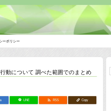
シーポリシー
行動について 調べた範囲でのまとめ

a
LINE
RSS
Copy