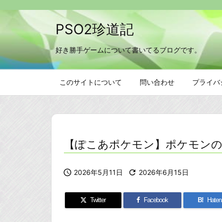
PSO2珍道記
好き勝手ゲームについて書いてるブログです。
このサイトについて
問い合わせ
プライバ
【ぽこあポケモン】ポケモンの

2026年5月11日

2026年6月15日
Twitter
Facebook
B!
Haten