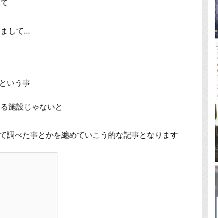
いて
まして…
という事
する施設じゃないと
て調べた事とかを纏めていこう的な記事となります