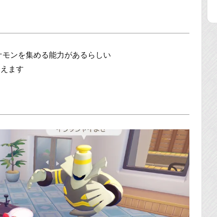
ケモンを集める能力があるらしい
見えます