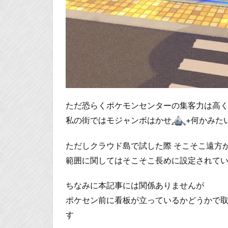
ただ恐らくポケモンセンターの集客力は高
私の街ではモジャンボはかせ
+何かみた
ただしクラウド島で試した際 そこそこ遠方
範囲に関してはそこそこ長めに設定されて
ちなみに本記事には関係ありませんが
ポケセン前に看板が立っているかどうかで
す