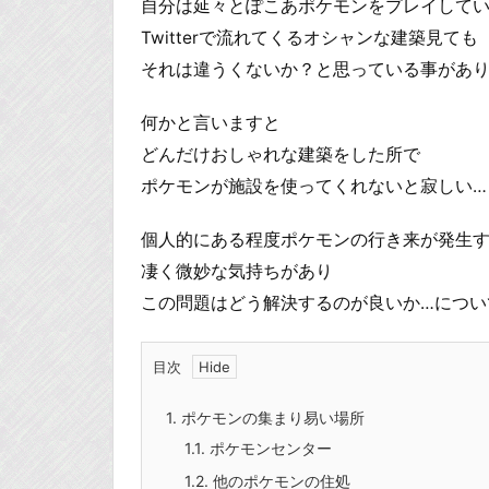
自分は延々とぽこあポケモンをプレイして
Twitterで流れてくるオシャンな建築見ても
それは違うくないか？と思っている事があり
何かと言いますと
どんだけおしゃれな建築をした所で
ポケモンが施設を使ってくれないと寂しい…
個人的にある程度ポケモンの行き来が発生
凄く微妙な気持ちがあり
この問題はどう解決するのが良いか…につい
目次
1.
ポケモンの集まり易い場所
1.1.
ポケモンセンター
1.2.
他のポケモンの住処