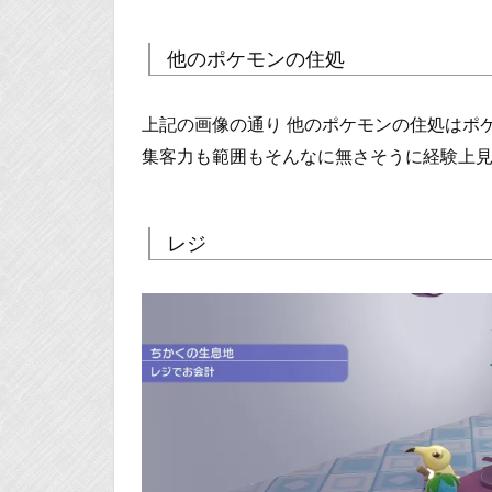
他のポケモンの住処
上記の画像の通り 他のポケモンの住処はポ
集客力も範囲もそんなに無さそうに経験上
レジ