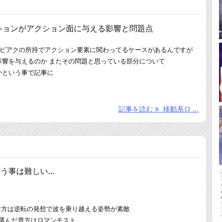
ションがアクション面に与える影響と問題点
ロビアクの所持でアクション要素に関わってるケースがあるんですが
影響を与えるのか またその問題と思っている部分について
かという事で記事に
記事を読む
移動系ロ ...
いう事は難しい…
んだ貴方は逆転の発想で波を乗り越える姿勢が素敵
いを選んだ貴方はロマンチスト