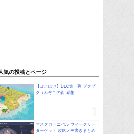
人気の投稿とページ
【ぽこぽけ】DLC第一弾 ブクブ
クうみぞこの街 感想
マスクカーニバル ウィークリー
ターゲット 攻略メモ書きまとめ