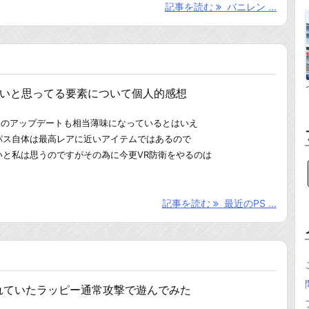
記事を読む
バニレン ...
っ
白いと思ってる要素について個人的感想
O2のアップデートも相当薄味になっているとはいえ
パス自体は最高レアに近いアイテムではあるので
いと私は思うのですがその為に今更VR防衛をやるのは
記事を読む
最近のPS ...
れていたラッピー通常攻撃で遊んでみた