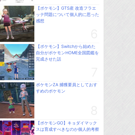
【ポケモン】GTS産 改造フラエ
ッテ問題について個人的に思った
感想
【ポケモン】Switchから始めた
自分がポケモンHOME全国図鑑を
完成させた話
ポケモンZA 捕獲要員としておす
すめのポケモン
【ポケモンGO】キョダイマック
スは育成すべきなのか個人的考察