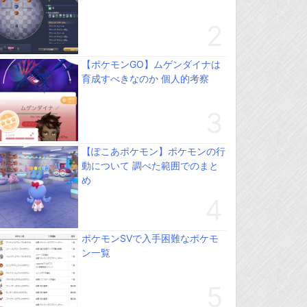
【ポケモンGO】ムゲンダイナは
育成すべきなのか 個人的考察
【ぽこあポケモン】ポケモンの行
動について 調べた範囲でのまと
め
ポケモンSVで入手困難なポケモ
ン一覧