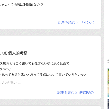
ゃなくて地味にS4対応なので
記事を読む
サインバ ...
悪い点 個人的考察
ンス感覚どうこう書いても仕方ない様に思う反面で
ないので
いと思ってる点と悪いと思ってる点について書いていきたいなと
レが無い ...
記事を読む
解式PAの ...