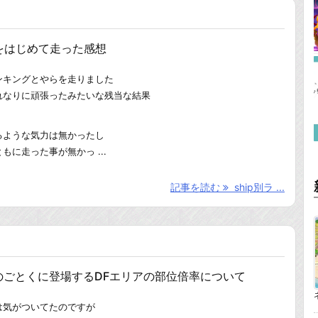
グをはじめて走った感想
ランキングとやらを走りました
れなりに頑張ったみたいな残当な結果
るような気力は無かったし
に走った事が無かっ ...
記事を読む
ship別ラ ...
のごとくに登場するDFエリアの部位倍率について
は気がついてたのですが