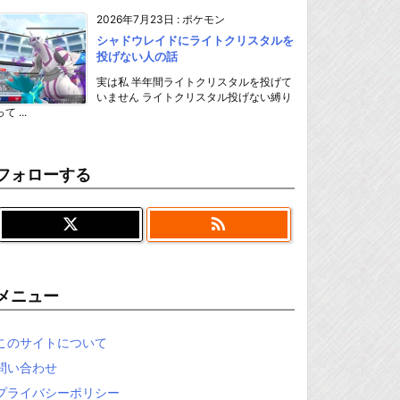
2026年7月23日
:
ポケモン
シャドウレイドにライトクリスタルを
投げない人の話
実は私 半年間ライトクリスタルを投げて
いません ライトクリスタル投げない縛り
て ...
フォローする

メニュー
このサイトについて
問い合わせ
プライバシーポリシー