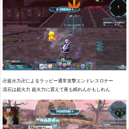
卍超火力卍によるラッピー通常攻撃エンドレスロナー
流石は超火力 超火力に震えて夜も眠れんかもしれん