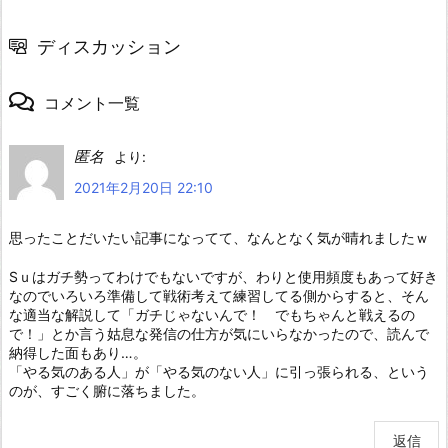
ディスカッション
コメント一覧
匿名
より:
2021年2月20日 22:10
思ったことだいたい記事になってて、なんとなく気が晴れましたｗ
Sｕはガチ勢ってわけでもないですが、わりと使用頻度もあって好き
なのでいろいろ準備して戦術考えて練習してる側からすると、そん
な適当な解説して「ガチじゃないんで！ でもちゃんと戦えるの
で！」とか言う姑息な発信の仕方が気にいらなかったので、読んで
納得した面もあり…。
「やる気のある人」が「やる気のない人」に引っ張られる、という
のが、すごく腑に落ちました。
返信