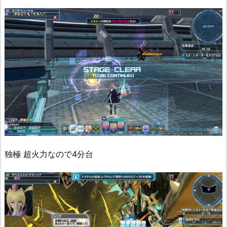
独極 超火力なので4分台