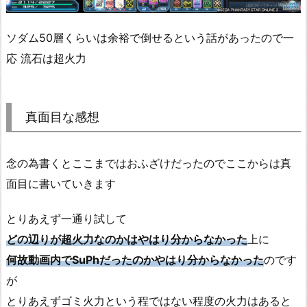
ソダム50層くらいは余裕で倒せるという話があったので一
応 流石は超火力
真面目な感想
念の為書くとここまではおふざけだったのでここからは真
面目に書いていきます
とりあえず一通り試して
どの辺りが超火力なのかはやはり分からなかった
上に
何故動画内でSuPhだったのかやはり分からなかった
のです
が
とりあえずゴミ火力という程ではない程度の火力はあると