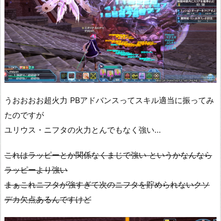
うおおおお超火力 PBアドバンスってスキル適当に振ってみ
たのですが
ユリウス・ニフタの火力とんでもなく強い…
これはラッピーとか関係なくまじで強い というかなんなら
ラッピーより強い
まぁこれニフタが強すぎて次のニフタを貯められないクソ
デカ欠点あるんですけど