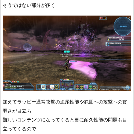
そうではない部分が多く
加えてラッピー通常攻撃の追尾性能や範囲への攻撃への貧
弱さが目立ち
難しいコンテンツになってくると更に耐久性能の問題も目
立ってくるので