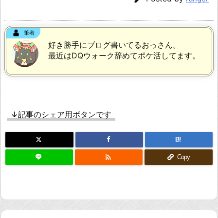
筆者
好き勝手にブログ書いてるおっさん。
最近はDQウォーク辞めてポケ活してます。
↓記事のシェア用ボタンです
B!

Copy