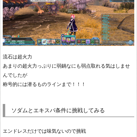
流石は超火力
あまりの超火力っぷりに弱鍋なにも弱点取れる気はしませ
んでしたが
称号的には潜るものラインまで！！！
ソダムとエキスパ条件に挑戦してみる
エンドレスだけでは味気ないので挑戦