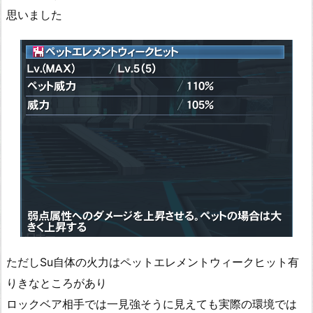
思いました
ただしSu自体の火力はペットエレメントウィークヒット有
りきなところがあり
ロックベア相手では一見強そうに見えても実際の環境では