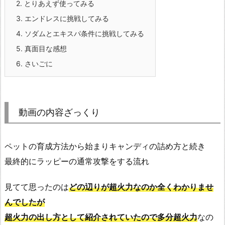
2.
とりあえず使ってみる
3.
エンドレスに挑戦してみる
4.
ソダムとエキスパ条件に挑戦してみる
5.
真面目な感想
6.
さいごに
動画の内容ざっくり
ペットの育成方法から始まりキャンディの詰め方と続き
最終的にラッピーの通常攻撃をする流れ
見てて思ったのは
どの辺りが超火力なのか全くわかりませ
んでしたが
超火力の出し方として紹介されていたので多分超火力
なの