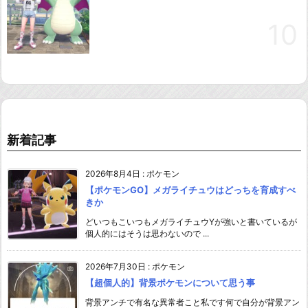
新着記事
2026年8月4日
:
ポケモン
【ポケモンGO】メガライチュウはどっちを育成すべ
きか
どいつもこいつもメガライチュウYが強いと書いているが
個人的にはそうは思わないので ...
2026年7月30日
:
ポケモン
【超個人的】背景ポケモンについて思う事
背景アンチで有名な異常者こと私です何で自分が背景アン