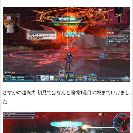
さすがの超火力 初見ではなんと追憶1週目の城までいけまし
た