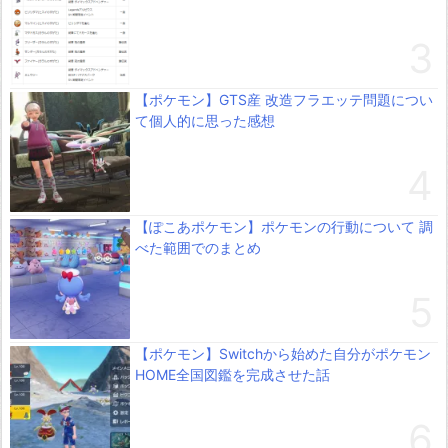
【ポケモン】GTS産 改造フラエッテ問題につい
て個人的に思った感想
【ぽこあポケモン】ポケモンの行動について 調
べた範囲でのまとめ
【ポケモン】Switchから始めた自分がポケモン
HOME全国図鑑を完成させた話