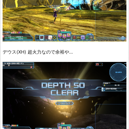
デウス(XH) 超火力なので余裕や…