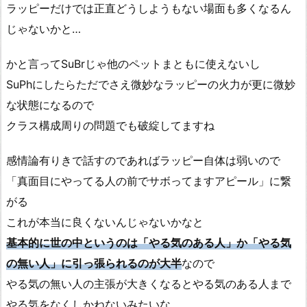
ラッピーだけでは正直どうしようもない場面も多くなるん
じゃないかと…
かと言ってSuBrじゃ他のペットまともに使えないし
SuPhにしたらただでさえ微妙なラッピーの火力が更に微妙
な状態になるので
クラス構成周りの問題でも破綻してますね
感情論有りきで話すのであればラッピー自体は弱いので
「真面目にやってる人の前でサボってますアピール」に繋
がる
これが本当に良くないんじゃないかなと
基本的に世の中というのは「やる気のある人」か「やる気
の無い人」に引っ張られるのが大半
なので
やる気の無い人の主張が大きくなるとやる気のある人まで
やる気をなくしかねないみたいな