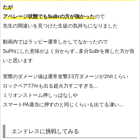
たが
アベレージ状態でもSuBrの方が強かった
ので
先生の間違いを見つけた生徒の気持ちになりました
動画内ではラッピー通常しかしてなかったので
SuPhにした意味がよく分からず…多分SuBrを推した方が良
いと思います
実際のダメージ値は通常攻撃23万ダメージが2hitくらい
ロックベア7.7mも出る超火力すごすぎる…
ミリオンストーム押しっぱなしや
スマートPA適当に押すのと同じくらいも出てる凄い…
エンドレスに挑戦してみる