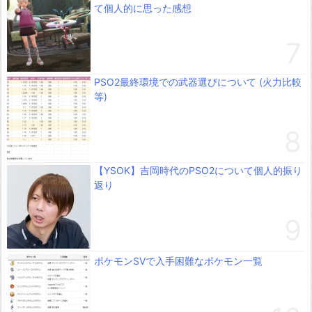
て個人的に思った感想
PSO2最終環境での武器選びについて (火力比較
等)
【YSOK】吉岡時代のPSO2について個人的振り
返り
ポケモンSVで入手困難なポケモン一覧