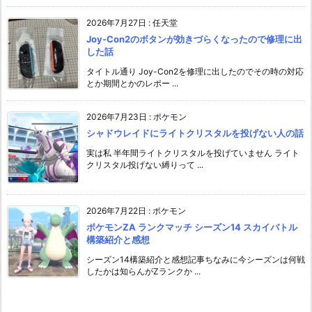
2026年7月27日
:
任天堂
Joy-Con2のボタンが効きづらくなったので修理に出
した話
タイトル通り Joy-Con2を修理に出したのでその時の対応
とか期間とかのレポー ...
2026年7月23日
:
ポケモン
シャドウレイドにライトクリスタルを投げない人の話
実は私 半年間ライトクリスタルを投げていません ライト
クリスタル投げない縛りって ...
2026年7月22日
:
ポケモン
ポケモンZA ランクマッチ シーズン14 スカイバトル
構築紹介と感想
シーズン14構築紹介と感想記事ちなみに今シーズンは何戦
したかは知らんがZランクか ...