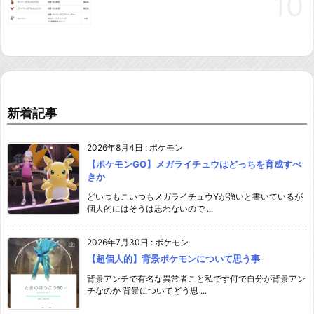
新着記事
2026年8月4日
:
ポケモン
【ポケモンGO】メガライチュウはどっちを育成すべ
きか
どいつもこいつもメガライチュウYが強いと書いているが
個人的にはそうは思わないので ...
2026年7月30日
:
ポケモン
【超個人的】背景ポケモンについて思う事
背景アンチで有名な異常者こと私です何で自分が背景アン
チなのか 背景についてどう思 ...