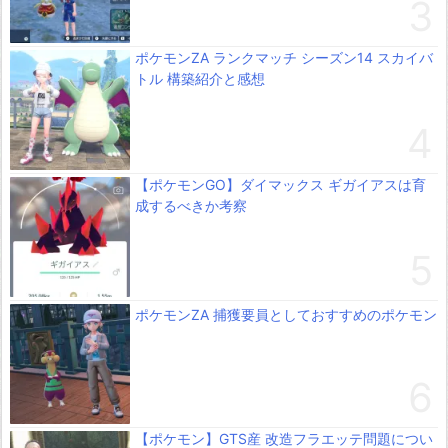
ポケモンZA ランクマッチ シーズン14 スカイバ
トル 構築紹介と感想
【ポケモンGO】ダイマックス ギガイアスは育
成するべきか考察
ポケモンZA 捕獲要員としておすすめのポケモン
【ポケモン】GTS産 改造フラエッテ問題につい