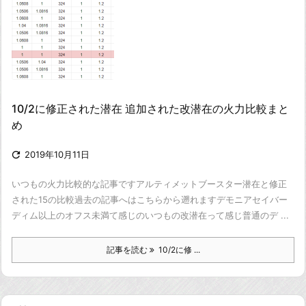
10/2に修正された潜在 追加された改潜在の火力比較まと
め

2019年10月11日
いつもの火力比較的な記事です
アルティメットブースター潜在と修正
された15の比較
過去の記事へはこちらから遡れます
デモニアセイバー
ディム以上のオフス未満て感じのいつもの改潜在って感じ
普通のデ ...
記事を読む
10/2に修 ...