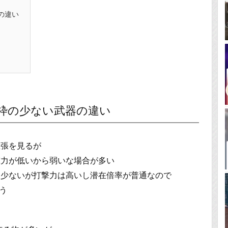
の違い
P枠の少ない武器の違い
主張を見るが
撃力が低いから弱いな場合が多い
は少ないが打撃力は高いし潜在倍率が普通なので
う