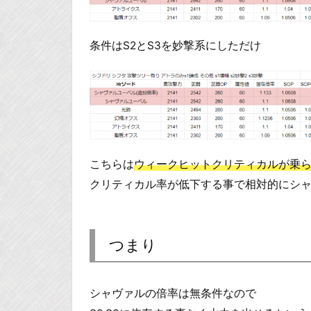
条件はS2とS3を妙撃系にしただけ
こちらは
ウィークヒットクリティカルが乗
クリティカル率が低下する事で相対的にシ
つまり
シャヴァルの倍率は無条件なので