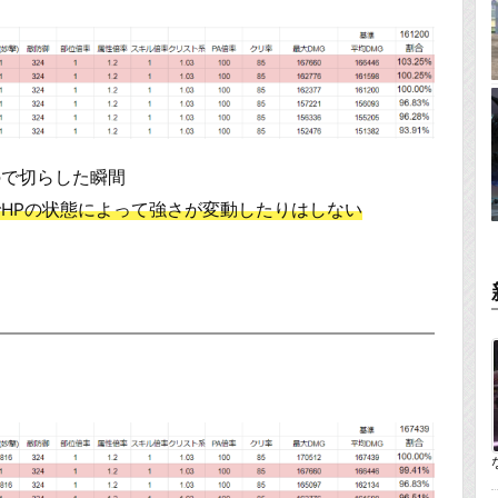
ので切らした瞬間
HPの状態によって強さが変動したりはしない