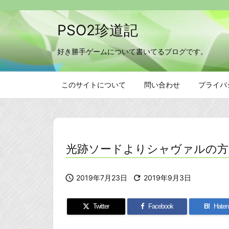
PSO2珍道記
好き勝手ゲームについて書いてるブログです。
このサイトについて
問い合わせ
プライバ
光跡ソードよりシャヴァルの方

2019年7月23日

2019年9月3日
Twitter
Facebook
B!
Haten