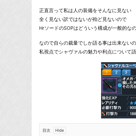
正直言って私は人の装備をそんなに見ない
全く見ない訳ではないが殆ど見ないので
HrソードのSOPはどういう構成が一般的な
なので自らの裁量でしか語る事は出来ない
私視点でシャヴァルの魅力や利点について
目次