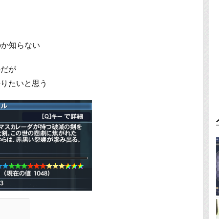
のか知らない
のだが
語りたいと思う