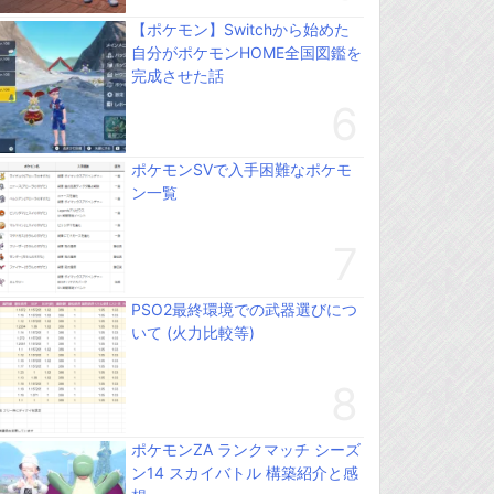
【ポケモン】Switchから始めた
自分がポケモンHOME全国図鑑を
完成させた話
ポケモンSVで入手困難なポケモ
ン一覧
PSO2最終環境での武器選びにつ
いて (火力比較等)
ポケモンZA ランクマッチ シーズ
ン14 スカイバトル 構築紹介と感