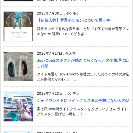
2026年7月30日
:
ポケモン
【超個人的】背景ポケモンについて思う事
背景アンチで有名な異常者こと私です何で自分が背景アン
チなのか 背景についてどう思 ...
2026年7月27日
:
任天堂
Joy-Con2のボタンが効きづらくなったので修理に出
した話
タイトル通り Joy-Con2を修理に出したのでその時の対応
とか期間とかのレポー ...
2026年7月23日
:
ポケモン
シャドウレイドにライトクリスタルを投げない人の話
実は私 半年間ライトクリスタルを投げていません ライト
クリスタル投げない縛りって ...