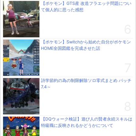
【ポケモン】GTS産 改造フラエッテ問題につい
て個人的に思った感想
【ポケモン】Switchから始めた自分がポケモン
HOME全国図鑑を完成させた話
詩学節約の為の制限解除ソロ零式まとめ パッチ
7.4～
【DQウォーク検証】遊び人の賢者永続スキルは
特級職に反映されるかどうかについて