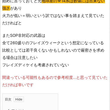
始めに言っておくと元
地球産の☆14系は数値には出来ない
強さ
があり
火力が低い＝弱いという訳ではない事を踏まえて見ていた
だければと
またSOP非対応の武器は
全て260盛りのフレイズウィークという想定になっている
比較としては若干良くないかもしれないので厳密さを求め
る場合は注意したい
フレイズディケイも考慮されていない
間違っている可能性もあるので参考程度…と思って見ていた
だければ幸いです
目次