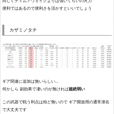
同じくディムアウェイクよりは強いくらいの火力
便利ではあるので便利さを活かすといいでしょう
カザミノタチ
ギア関連に追加は無いらしい…
何かしら 副効果で凄いのが無ければ
超絶弱い
この武器で戦う利点は殆ど無いので ギア開放用の通常潜在
で大丈夫です