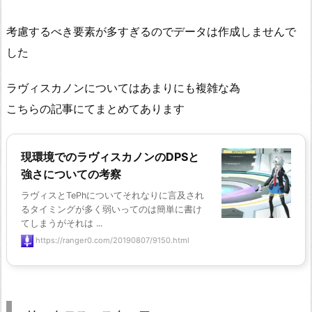
考慮するべき要素が多すぎるのでデータは作成しませんで
した
ラヴィスカノンについてはあまりにも複雑な為
こちらの記事にてまとめてあります
現環境でのラヴィスカノンのDPSと
強さについての考察
ラヴィスとTePhについてそれなりに言及され
るタイミングが多く弱いってのは簡単に書け
てしまうがそれは ...
https://ranger0.com/20190807/9150.html