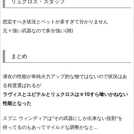
リュクロス・スタッフ
想定すべき状況とペットが多すぎて分かりません
元々強い武器なので多分強い(雑)
まとめ
潜在の性能が単純火力アップ的な物ではないので状況はあ
る程度選ばれるが
ラヴィスとユピテルとリュクロスは☆15すら喰いかねない
性能となった
スプニ ウィンディアは"その武器にしか出来ない役割"を
持ってるのもあってマイルドな調整かなと…