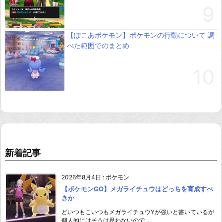
【ぽこあポケモン】ポケモンの行動について 調
べた範囲でのまとめ
新着記事
2026年8月4日
:
ポケモン
【ポケモンGO】メガライチュウはどっちを育成すべ
きか
どいつもこいつもメガライチュウYが強いと書いているが
個人的にはそうは思わないので ...