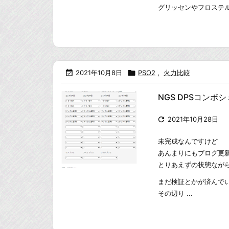
グリッセンやフロステルシ

2021年10月8日

PSO2
,
火力比較
NGS DPSコンボシ

2021年10月28日
未完成なんですけど
あんまりにもブログ更
とりあえずの状態なが
まだ検証とかが済んで
その辺り ...