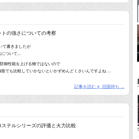
ットの強さについての考察
いて書きましたが
具について…
に防御性能を上げる物ではないので
面でも比較していかないといかずめんどくさいんですよね ...
記事を読む
旧国持ち ...
ロステルシリーズの評価と火力比較