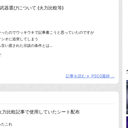
の武器選びについて (火力比較等)
かったのでウッキウキで記事書こうと思っていたのですが
クシオに追突してしまう
ら言い渡された示談の条件とは…
で
記事を読む
PSO2最終 ...
器火力比較記事で使用していたシート配布
ったこれ