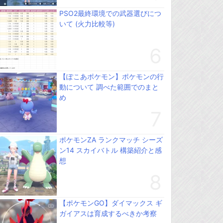
PSO2最終環境での武器選びにつ
いて (火力比較等)
【ぽこあポケモン】ポケモンの行
動について 調べた範囲でのまと
め
ポケモンZA ランクマッチ シーズ
ン14 スカイバトル 構築紹介と感
想
【ポケモンGO】ダイマックス ギ
ガイアスは育成するべきか考察