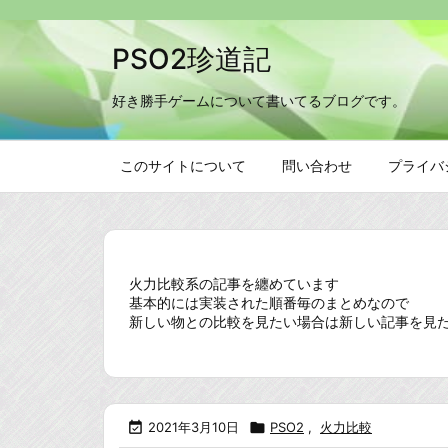
PSO2珍道記
好き勝手ゲームについて書いてるブログです。
このサイトについて
問い合わせ
プライバ
火力比較系の記事を纏めています
基本的には実装された順番毎のまとめなので
新しい物との比較を見たい場合は新しい記事を見

2021年3月10日

PSO2
,
火力比較