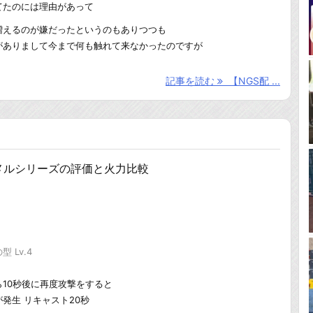
てたのには理由があって
増えるのが嫌だったというのもありつつも
がありまして今まで何も触れて来なかったのですが
記事を読む
【NGS配 ...
メルシリーズの評価と火力比較
 Lv.4
10秒後に再度攻撃をすると
発生 リキャスト20秒