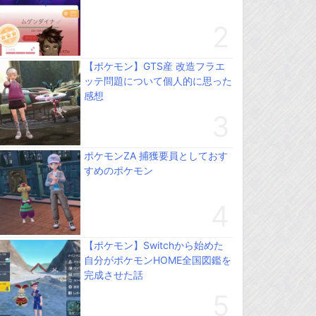
【ポケモン】GTS産 改造フラエ
ッテ問題について個人的に思った
感想
ポケモンZA 捕獲要員としておす
すめのポケモン
【ポケモン】Switchから始めた
自分がポケモンHOME全国図鑑を
完成させた話