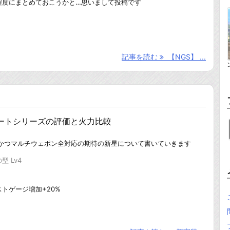
程度にまとめておこうかと…思いまして投稿です
記事を読む
【NGS】 ...
コートシリーズの評価と火力比較
力かつマルチウェポン全対応の期待の新星について書いていきます
 Lv4
トゲージ増加+20%