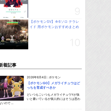
【ポケモンSV】☆6ソロ テラレ
イド 用ポケモンおすすめまとめ
新着記事
2026年8月4日
:
ポケモン
【ポケモンGO】メガライチュウはど
っちを育成すべきか
どいつもこいつもメガライチュウYが強
いと書いているが個人的にはそうは思わ
ないので ...