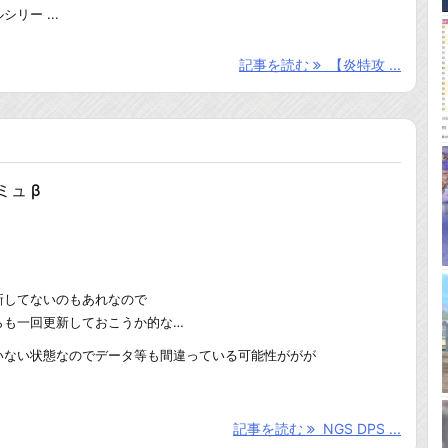
リー ...
記事を読む
【炎特攻 ...
ミュ β
新してないのもあれなので
らも一回更新しておこうか的な…
いない状態なのでデータ等も間違っている可能性ががが
記事を読む
NGS DPS ...