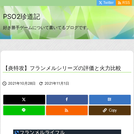

Twitter
RSS
PSO2珍道記
好き勝手ゲームについて書いてるブログです。
【炎特攻】フランメルシリーズの評価と火力比較

2021年10月28日

2021年11月1日
B!

Copy