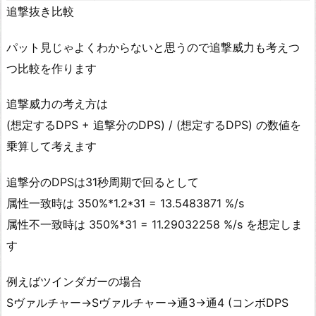
追撃抜き比較
パット見じゃよくわからないと思うので追撃威力も考えつ
つ比較を作ります
追撃威力の考え方は
(想定するDPS + 追撃分のDPS) / (想定するDPS) の数値を
乗算して考えます
追撃分のDPSは31秒周期で回るとして
属性一致時は 350%*1.2*31 = 13.5483871 %/s
属性不一致時は 350%*31 = 11.29032258 %/s を想定しま
す
例えばツインダガーの場合
Sヴァルチャー→Sヴァルチャー→通3→通4 (コンボDPS