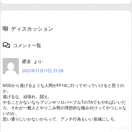
ディスカッション
Lv24版
コメント一覧
匿名
より:
2021年11月11日 21:26
NGSから逃げるような人間がFF14に行ってやっていけると思うの
か。
逃げるな、頑張れ、闘え。
やることがないならブジンやソロパープルTのTAでもやればいいだ
ろ。それが一般人とやりこみ勢の理想的な棲み分けってやつじゃな
いのか。
思い通りにいかないからって、アンチ行為もいい加減にしろ。