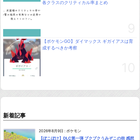
各クラスのクリティカル率まとめ
【ポケモンGO】ダイマックス ギガイアスは育
成するべきか考察
新着記事
2026年8月9日
:
ポケモン
【ぽこぽけ】DLC第一弾 ブクブクうみぞこの街 感想