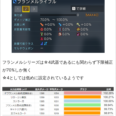
フランメルシリーズは☆4武器であるにも関わらず下限補正
が70%しか無く
☆4としては低めに設定されているようです