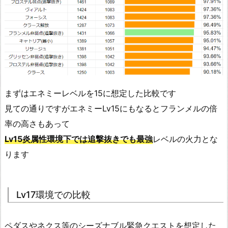
まずはエネミーレベルを15に想定した比較です
見ての通りですがエネミーLv15にもなるとフランメルの倍
率の高さもあって
Lv15炎属性環境下では追撃抜きでも最強
レベルの火力とな
ります
Lv17環境での比較
ペダスやネクス等のシーズナブル緊急クエストを想定した