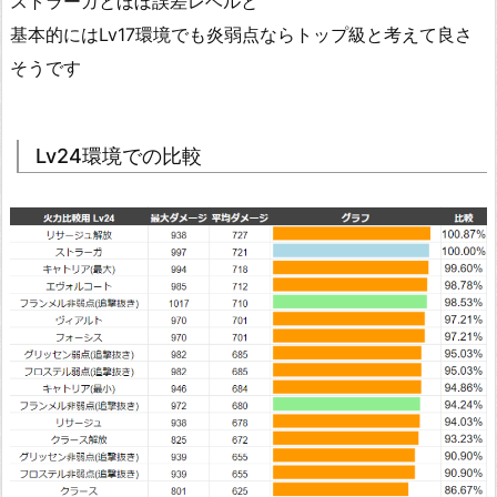
ストラーガとほぼ誤差レベルと
基本的にはLv17環境でも炎弱点ならトップ級と考えて良さ
そうです
Lv24環境での比較