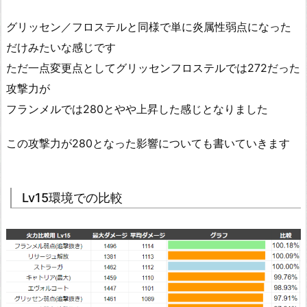
グリッセン／フロステルと同様で単に炎属性弱点になった
だけみたいな感じです
ただ一点変更点としてグリッセンフロステルでは272だった
攻撃力が
フランメルでは280とやや上昇した感じとなりました
この攻撃力が280となった影響についても書いていきます
Lv15環境での比較