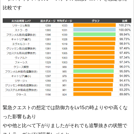
比較です
緊急クエストの想定では防御力をLv15の時よりやや高くな
った影響もあり
やや他と比べて下がりましたがそれでも追撃抜きの状態で