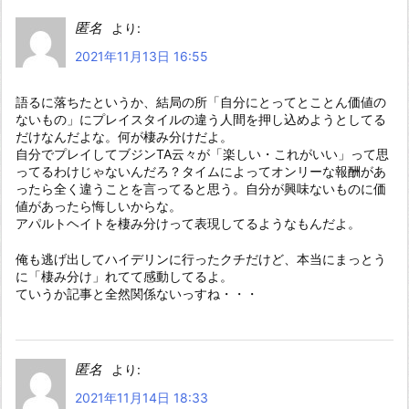
匿名
より:
2021年11月13日 16:55
語るに落ちたというか、結局の所「自分にとってとことん価値の
ないもの」にプレイスタイルの違う人間を押し込めようとしてる
だけなんだよな。何が棲み分けだよ。
自分でプレイしてブジンTA云々が「楽しい・これがいい」って思
ってるわけじゃないんだろ？タイムによってオンリーな報酬があ
ったら全く違うことを言ってると思う。自分が興味ないものに価
値があったら悔しいからな。
アパルトヘイトを棲み分けって表現してるようなもんだよ。
俺も逃げ出してハイデリンに行ったクチだけど、本当にまっとう
に「棲み分け」れてて感動してるよ。
ていうか記事と全然関係ないっすね・・・
匿名
より:
2021年11月14日 18:33