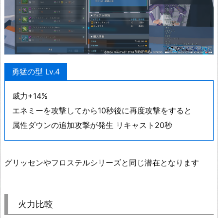
勇猛の型 Lv.4
威力+14%
エネミーを攻撃してから10秒後に再度攻撃をすると
属性ダウンの追加攻撃が発生 リキャスト20秒
グリッセンやフロステルシリーズと同じ潜在となります
火力比較