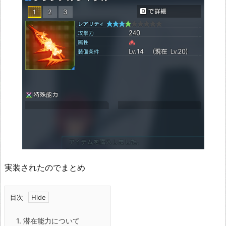
実装されたのでまとめ
目次
1.
潜在能力について