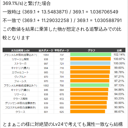
369.1%/s)と繋げた場合
一致時は (369.1 + 13.5483871) / 369.1 = 1.036706549
不一致で (369.1 + 11.29032258 ) / 369.1 = 1.030588791
この数値を結果に乗算した物が想定される追撃込みでの比
較となります
とまぁこの様に対絶望のLv24で考えても属性一致なら結構