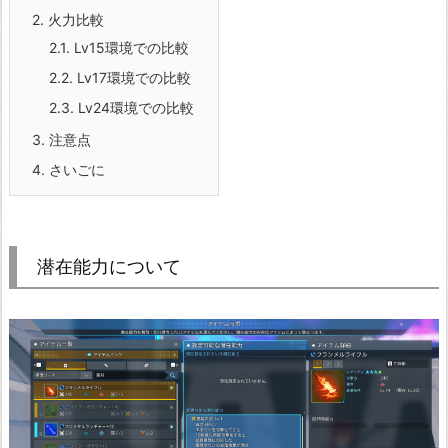
2.
火力比較
2.1.
Lv15環境での比較
2.2.
Lv17環境での比較
2.3.
Lv24環境での比較
3.
注意点
4.
さいごに
潜在能力について