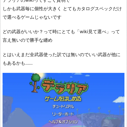
テラリアのwikiってすごく貧弱で
しかも武器毎に個性が大きく とてもカタログスペックだけ
で選べるゲームじゃないです
どの武器がいいか？って時にとても「wiki見て選べ」って
言え無いので勝手な纏め
とはいえまだ全武器使った訳では無いのでいい武器が他に
もあるかも……