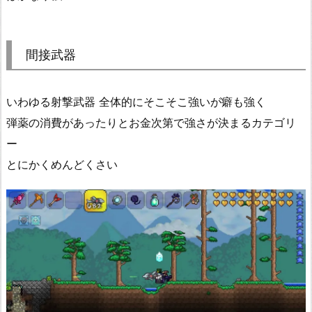
間接武器
いわゆる射撃武器 全体的にそこそこ強いが癖も強く
弾薬の消費があったりとお金次第で強さが決まるカテゴリ
ー
とにかくめんどくさい