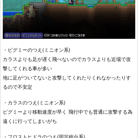
・ピグミーのつえ(ミニオン系)
カラスよりも足が遅く飛べないのでカラスよりも近場で攻
撃してくれる事が多い
地に足がついてないと攻撃してくれたりくれなかったりす
るので不安定
・カラスのつえ(ミニオン系)
ピグミーより移動速度が早く 飛行中でも普通に攻撃する為
遠くに行ってしまいがち
・フロストヒドラのつえ(固定砲台系)