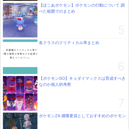
【ぽこあポケモン】ポケモンの行動について 調
べた範囲でのまとめ
各クラスのクリティカル率まとめ
【ポケモンGO】キョダイマックスは育成すべき
なのか個人的考察
ポケモンZA 捕獲要員としておすすめのポケモン