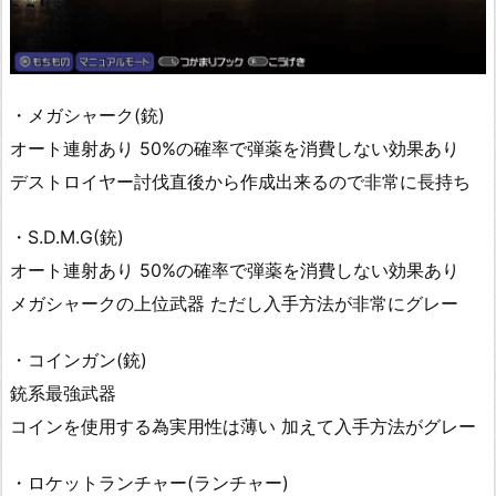
・メガシャーク(銃)
オート連射あり 50%の確率で弾薬を消費しない効果あり
デストロイヤー討伐直後から作成出来るので非常に長持ち
・S.D.M.G(銃)
オート連射あり 50%の確率で弾薬を消費しない効果あり
メガシャークの上位武器 ただし入手方法が非常にグレー
・コインガン(銃)
銃系最強武器
コインを使用する為実用性は薄い 加えて入手方法がグレー
・ロケットランチャー(ランチャー)