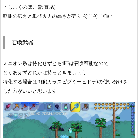
・じごくのほこ(設置系)
範囲の広さと単発火力の高さが売り そこそこ強い
召喚武器
ミニオン系は特化せずとも1匹は召喚可能なので
とりあえずどれかは持っときましょう
特化する場合は3種(カラスピグミーヒドラ)の使い分けを
した方がいいと思います