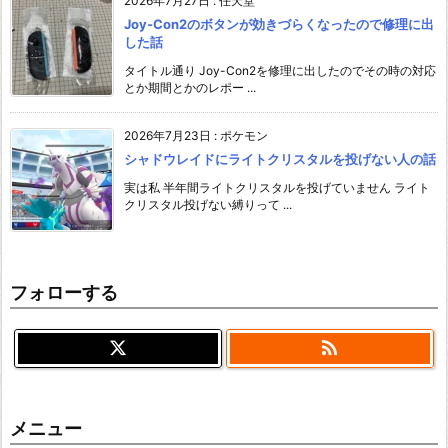
2026年7月27日
:
任天堂
Joy-Con2のボタンが効きづらくなったので修理に出
した話
タイトル通り Joy-Con2を修理に出したのでその時の対応
とか期間とかのレポー ...
2026年7月23日
:
ポケモン
シャドウレイドにライトクリスタルを投げない人の話
実は私 半年間ライトクリスタルを投げていません ライト
クリスタル投げない縛りって ...
フォローする

メニュー