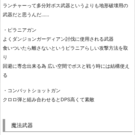
ランチャーって多分対ボス武器というよりも地形破壊用の
武器だと思うんだ……
・ピラニアガン
よくダンジョンガーディアン討伐に使用される武器
食いついたら離さないというピラニアらしい攻撃方法を取
り
回避に専念出来る為 広い空間でボスと戦う時には結構使え
る
・コンバットショットガン
クロロ弾と組み合わせるとDPS高くて素敵
魔法武器