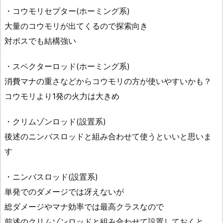
・コウモリセプター(ホーミング系)
大量のコウモリが出てくるので探索向き
対ボスでも結構強い
・スペクターロッド(ホーミング系)
消費マナの重さなどからコウモリの方が使いやすいかも？
コウモリより1発の火力は大きめ
・クリムゾンロッド(設置系)
後述のニンバスロッドと組み合わせて使うといいと思いま
す
・ニンバスロッド(設置系)
単発でのダメージでは冴えないが
総ダメージやマナ効率では最高クラスなので
前述のクリムゾンロッドと組み合わせて設置しておくと