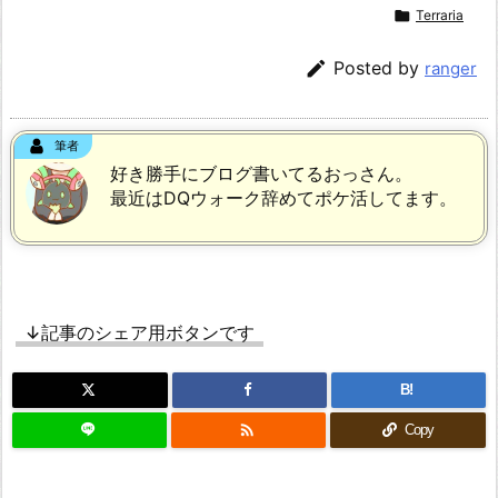

Terraria

Posted by
ranger
筆者
好き勝手にブログ書いてるおっさん。
最近はDQウォーク辞めてポケ活してます。
↓記事のシェア用ボタンです
B!

Copy