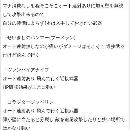
マナ消費なし射程そこそこオート連射ありに加え壁を無視
して攻撃出来るので
自分の装備によらず1本は入手しておきたい武器
・せいきしのハンマー(ブーメラン)
オート連射無しなのが痛いがダメージはそこそこ 近接武器
だけど飛んで行く
・ヴァンパイアナイフ
オート連射あり 飛んで行く近接武器
HP吸収効果が非常に強い
・コラプタージャベリン
オート連射あり 飛んで行く近接武器
弾が壁に当たると分裂し 敵を追尾攻撃したりと狭い場所で
はかなり強い