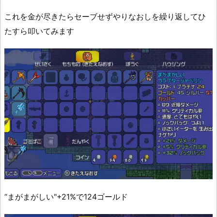
これを金が尽きたらセーブせずやりなおしを繰り返してひ
たすら叩いてみます
“まがまがしい"+21%で124ゴールド