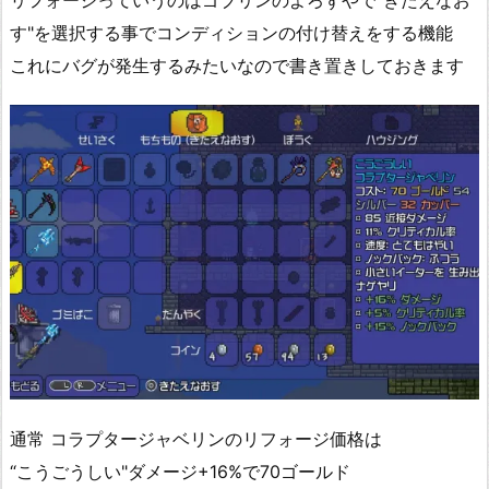
リフォージっていうのはゴブリンのよろずやで"きたえなお
す"を選択する事でコンディションの付け替えをする機能
これにバグが発生するみたいなので書き置きしておきます
通常 コラプタージャベリンのリフォージ価格は
“こうごうしい"ダメージ+16%で70ゴールド