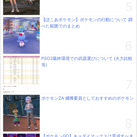
【ぽこあポケモン】ポケモンの行動について 調
べた範囲でのまとめ
PSO2最終環境での武器選びについて (火力比較
等)
ポケモンZA 捕獲要員としておすすめのポケモン
【ポケモンGO】キョダイマックスは育成すべき