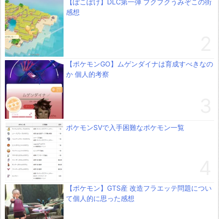
【ぽこぽけ】DLC第一弾 ブクブクうみぞこの街
感想
【ポケモンGO】ムゲンダイナは育成すべきなの
か 個人的考察
ポケモンSVで入手困難なポケモン一覧
【ポケモン】GTS産 改造フラエッテ問題につい
て個人的に思った感想