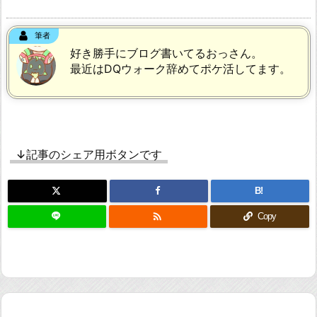
筆者
好き勝手にブログ書いてるおっさん。
最近はDQウォーク辞めてポケ活してます。
↓記事のシェア用ボタンです
B!

Copy