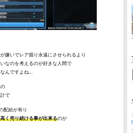
念が嫌いでレア掘り永遠にさせられるより
たいなのを考えるのが好きな人間で
なんですよね…
物の
設計で
ルの配給が有り
に高く売り続ける事が出来る
のが