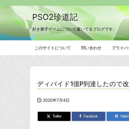
PSO2珍道記
好き勝手ゲームについて書いてるブログです。
このサイトについて
問い合わせ
プライバ
ディバイド1億P到達したので

2020年7月4日
Twitter
Facebook
B!
Haten