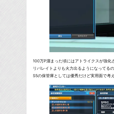
100万P溜まった頃にはアトライクスが強化
リバレイトよりも火力出るようになってる
S5の保管庫としては優秀だけど実用面で考