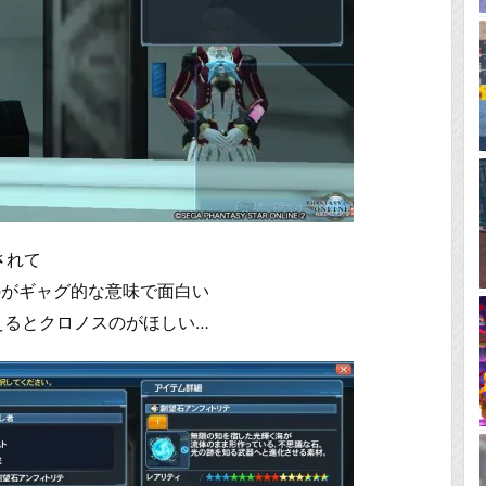
されて
のがギャグ的な意味で面白い
えるとクロノスのがほしい…