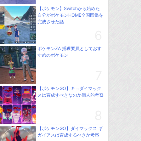
【ポケモン】Switchから始めた
自分がポケモンHOME全国図鑑を
完成させた話
ポケモンZA 捕獲要員としておす
すめのポケモン
【ポケモンGO】キョダイマック
スは育成すべきなのか個人的考察
【ポケモンGO】ダイマックス ギ
ガイアスは育成するべきか考察