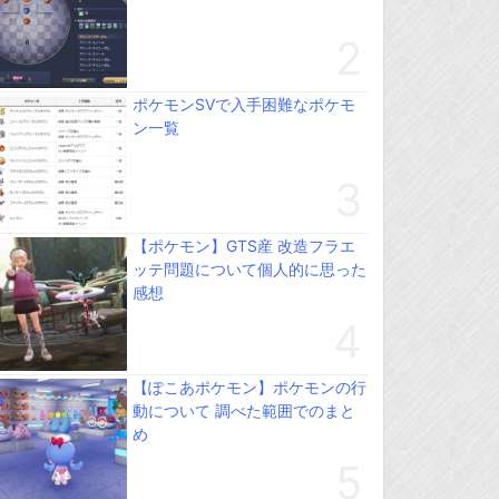
ポケモンSVで入手困難なポケモ
ン一覧
【ポケモン】GTS産 改造フラエ
ッテ問題について個人的に思った
感想
【ぽこあポケモン】ポケモンの行
動について 調べた範囲でのまと
め