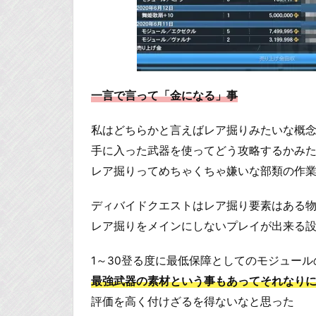
一言で言って「金になる」事
私はどちらかと言えばレア掘りみたいな概
手に入った武器を使ってどう攻略するかみ
レア掘りってめちゃくちゃ嫌いな部類の作業
ディバイドクエストはレア掘り要素はある
レア掘りをメインにしないプレイが出来る
1～30登る度に最低保障としてのモジュー
最強武器の素材という事もあってそれなり
評価を高く付けざるを得ないなと思った