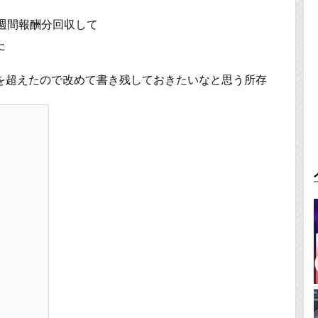
週間報酬分回収して
た
を超えたので改めて書き残しておきたいなと思う所存