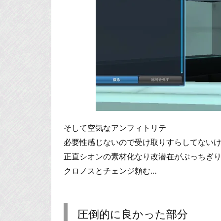
そして空気なアンフィトリテ
必要性感じないので受け取りすらしてない
正直シオンの素材化なり改潜在がぶっちぎ
クロノスとチェンジ頼む…
圧倒的に良かった部分