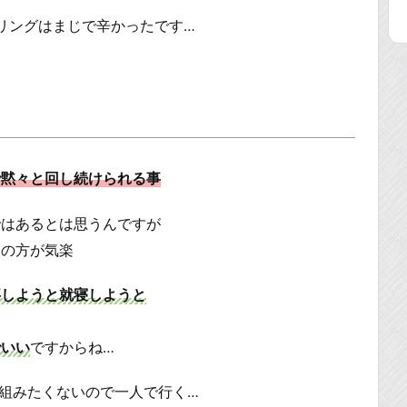
ベリングはまじで辛かったです…
で黙々と回し続けられる事
ではあるとは思うんですが
人の方が気楽
事しようと就寝しようと
でいい
ですからね…
組みたくないので一人で行く…