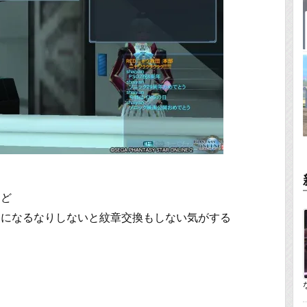
けど
りになるなりしないと紋章交換もしない気がする