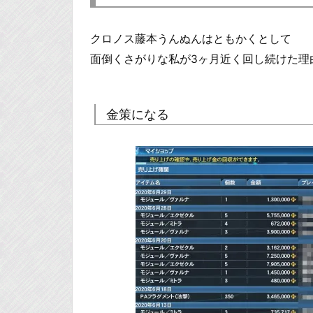
クロノス藤本うんぬんはともかくとして
面倒くさがりな私が3ヶ月近く回し続けた理
金策になる