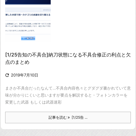
[1/25告知の不具合]納刀状態になる不具合修正の利点と欠
点のまとめ

2019年7月10日
まさか不具合だったなんて…
不具合内容
色々とグダグダ書かれていて意
味が分かりにくいと思いますが
要点を解説すると
・フォトンカラーを
変更した武器 もしくは武器迷彩
記事を読む
[1/25告 ...