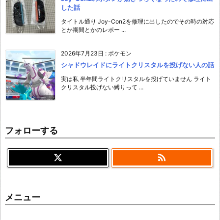
した話
タイトル通り Joy-Con2を修理に出したのでその時の対応
とか期間とかのレポー ...
2026年7月23日
:
ポケモン
シャドウレイドにライトクリスタルを投げない人の話
実は私 半年間ライトクリスタルを投げていません ライト
クリスタル投げない縛りって ...
フォローする

メニュー