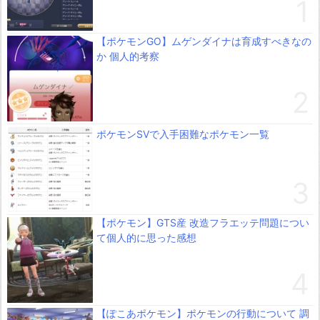
【ポケモンGO】ムゲンダイナは育成すべきなの
か 個人的考察
ポケモンSVで入手困難なポケモン一覧
【ポケモン】GTS産 改造フラエッテ問題につい
て個人的に思った感想
【ぽこあポケモン】ポケモンの行動について 調