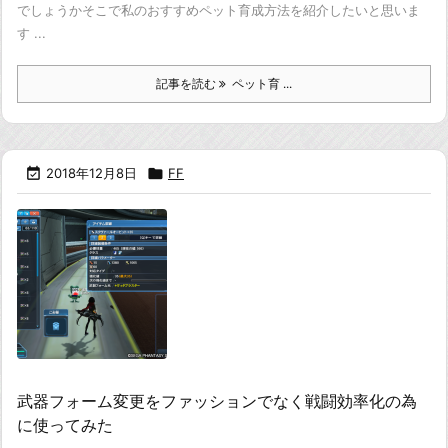
でしょうか
そこで私のおすすめペット育成方法を紹介したいと思いま
す ...
記事を読む
ペット育 ...

2018年12月8日

FF
武器フォーム変更をファッションでなく戦闘効率化の為
に使ってみた