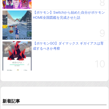
【ポケモン】Switchから始めた自分がポケモン
HOME全国図鑑を完成させた話
【ポケモンGO】ダイマックス ギガイアスは育
成するべきか考察
新着記事