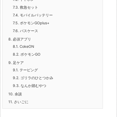
7.3.
救急セット
7.4.
モバイルバッテリー
7.5.
ポケモンGOplus+
7.6.
パスケース
8.
必須アプリ
8.1.
CokeON
8.2.
ポケモンGO
9.
足ケア
9.1.
テーピング
9.2.
ゴリラのひとつかみ
9.3.
なんか踏むやつ
10.
余談
11.
さいごに