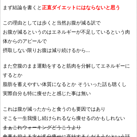
まず結論を書くと
正直ダイエットにはならないと思う
この理由としては歩くと当然お腹が減る訳で
お腹が減るというのはエネルギーが不足しているという肉
体からのアピールで
摂取しない限りお腹は減り続けるから…
また空腹のまま運動をすると筋肉を分解してエネルギーに
するとか
脂肪を蓄えやすい体質になるとか そういった話も聴くし
実際自分も特に痩せたと感じた事は無い
これは腹が減ったからと食うのも要因ではあり
そこを一生我慢し続けられるなら痩せるのかもしれない
まぁこれウォーキングどうこうより
食事を抑える方が多分痩せに直結するんだろうなという話