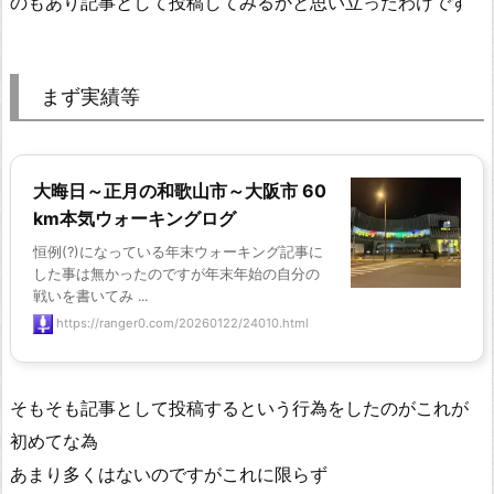
のもあり記事として投稿してみるかと思い立ったわけです
まず実績等
大晦日～正月の和歌山市～大阪市 60
km本気ウォーキングログ
恒例(?)になっている年末ウォーキング記事に
した事は無かったのですが年末年始の自分の
戦いを書いてみ ...
https://ranger0.com/20260122/24010.html
そもそも記事として投稿するという行為をしたのがこれが
初めてな為
あまり多くはないのですがこれに限らず