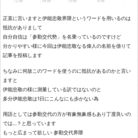
正直に言いますと伊能忠敬界隈というワードを用いるのは
抵抗がありまして
自分自信は「参勤交代勢」を名乗っているのですけど
分かりやすい様に今回は伊能忠敬なる偉人の名前を借りて
記事を投稿します
ちなみに何故このワードを使うのに抵抗があるのかと言い
ますと
伊能忠敬の様に測量している訳ではないのと
多分伊能忠敬は1日にこんなにも歩かない為
用語としては参勤交代の方が有象無象感もあり丁度良いの
では…？と思っています
もっと広まって欲しい 参勤交代界隈