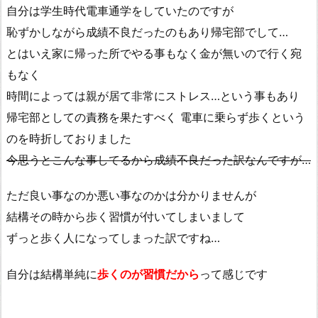
自分は学生時代電車通学をしていたのですが
恥ずかしながら成績不良だったのもあり帰宅部でして…
とはいえ家に帰った所でやる事もなく金が無いので行く宛
もなく
時間によっては親が居て非常にストレス…という事もあり
帰宅部としての責務を果たすべく 電車に乗らず歩くという
のを時折しておりました
今思うとこんな事してるから成績不良だった訳なんですが…
ただ良い事なのか悪い事なのかは分かりませんが
結構その時から歩く習慣が付いてしまいまして
ずっと歩く人になってしまった訳ですね…
自分は結構単純に
歩くのが習慣だから
って感じです