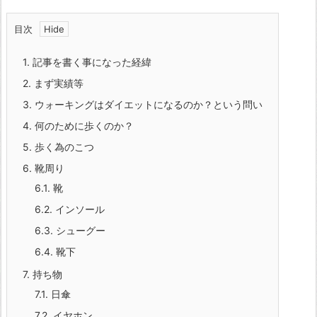
目次
1.
記事を書く事になった経緯
2.
まず実績等
3.
ウォーキングはダイエットになるのか？という問い
4.
何のために歩くのか？
5.
歩く為のこつ
6.
靴周り
6.1.
靴
6.2.
インソール
6.3.
シューグー
6.4.
靴下
7.
持ち物
7.1.
日傘
7.2.
イヤホン