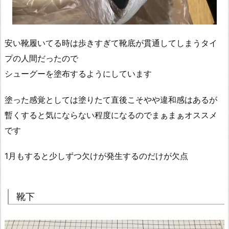
安い靴履いてる時は歩きすぎて靴底が貫通してしまうタイ
プの人間だったので
シューグーを塗布するようにしています
塗った感覚としては塗りたて直後こそやや違和感はあるが
暫くすると気にならない程度になるのでまぁまぁオススメ
です
1月もすると少しずつ欠けが発生するのだけが欠点
靴下