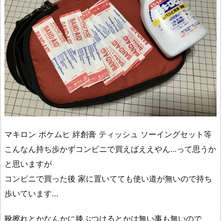
マキロン ポケムヒ 絆創膏 ティッシュ ソーイングセット等
こんなん持ち歩かずコンビニで買えばええやん…って思うか
と思いますが
コンビニで買った後 家に置いてても使い道が無いので持ち
歩いています…
靴擦れとかなんかに膝ぶつけるとかは無い事も無いので