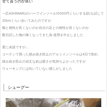
せて貰うのが良い
一応ASHIMARUのハーフインソール(5000円くらいする奴)も試して
20kmくらい歩いてみたのですが
靴と相性が良くないのか自分の足との相性が良くないのか
数日試した物の痛くなってきた為 使用を中止しました
更に余談ですが…
コーナンで買った踏み抜き防止のアルミインソールは4日で割れ
踏み抜き防止の頑丈な奴は硬さが気持ちよかったですが
ウォーキングには向いていない感じがしました
シューグー