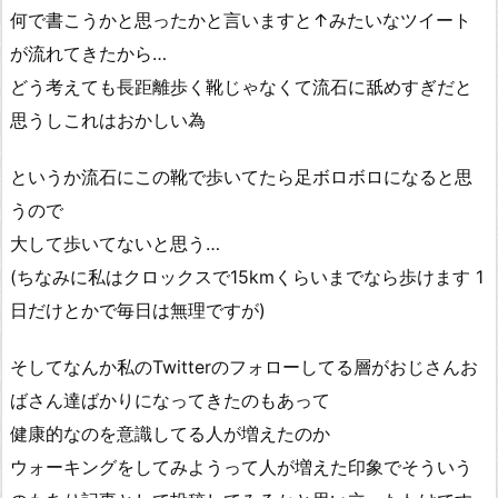
何で書こうかと思ったかと言いますと↑みたいなツイート
が流れてきたから…
どう考えても長距離歩く靴じゃなくて流石に舐めすぎだと
思うしこれはおかしい為
というか流石にこの靴で歩いてたら足ボロボロになると思
うので
大して歩いてないと思う…
(ちなみに私はクロックスで15kmくらいまでなら歩けます 1
日だけとかで毎日は無理ですが)
そしてなんか私のTwitterのフォローしてる層がおじさんお
ばさん達ばかりになってきたのもあって
健康的なのを意識してる人が増えたのか
ウォーキングをしてみようって人が増えた印象でそういう