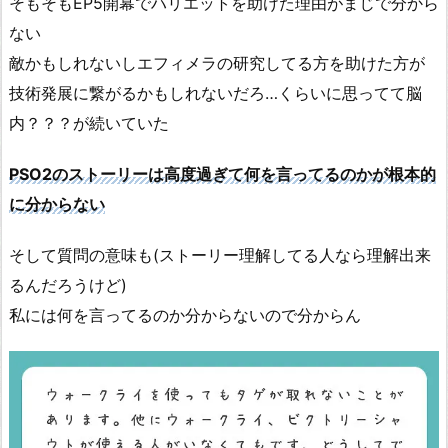
そもそもEP5開幕でハリエットを助けた理由がまじで分から
ない
敵かもしれないしエフィメラの研究してる方を助けた方が
技術発展に繋がるかもしれないだろ…くらいに思ってて脳
内？？？が続いていた
PSO2のストーリーは高度過ぎて何を言ってるのかが根本的
に分からない
そして質問の意味も(ストーリー理解してる人なら理解出来
るんだろうけど)
私には何を言ってるのか分からないので分からん