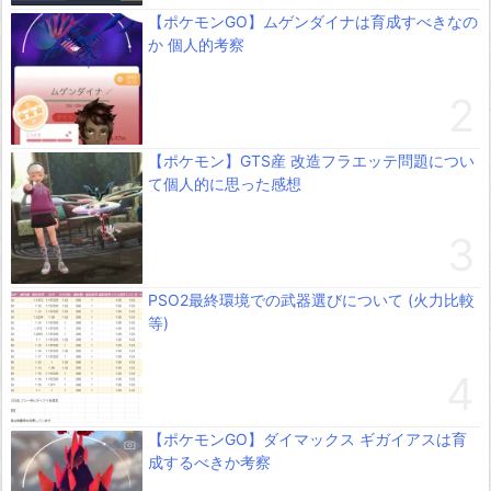
【ポケモンGO】ムゲンダイナは育成すべきなの
か 個人的考察
【ポケモン】GTS産 改造フラエッテ問題につい
て個人的に思った感想
PSO2最終環境での武器選びについて (火力比較
等)
【ポケモンGO】ダイマックス ギガイアスは育
成するべきか考察