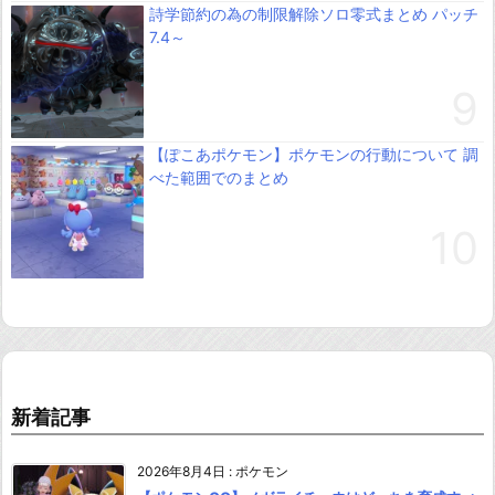
詩学節約の為の制限解除ソロ零式まとめ パッチ
7.4～
【ぽこあポケモン】ポケモンの行動について 調
べた範囲でのまとめ
新着記事
2026年8月4日
:
ポケモン