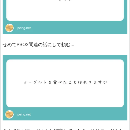
せめてPSO2関連の話にして頼む…