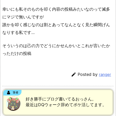
幸いにも私そのものを叩く内容の投稿みたいなのって滅多
にマジで無いんですが
誰かを叩く感じなのは割とあってなんとなく見た瞬間げん
なりする私です…
そういうのは己の力でどうにかせんかいとこれが言いたか
っただけの投稿

Posted by
ranger
筆者
好き勝手にブログ書いてるおっさん。
最近はDQウォーク辞めてポケ活してます。