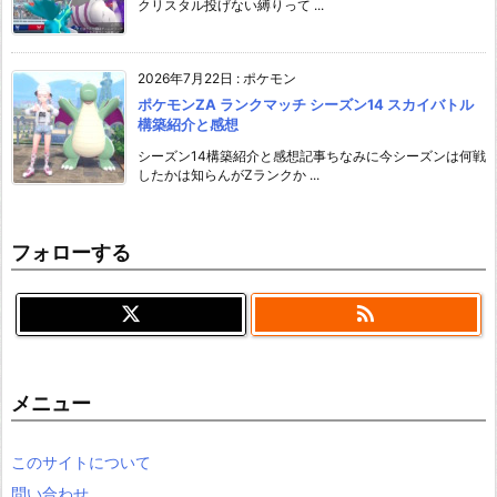
クリスタル投げない縛りって ...
2026年7月22日
:
ポケモン
ポケモンZA ランクマッチ シーズン14 スカイバトル
構築紹介と感想
シーズン14構築紹介と感想記事ちなみに今シーズンは何戦
したかは知らんがZランクか ...
フォローする

メニュー
このサイトについて
問い合わせ