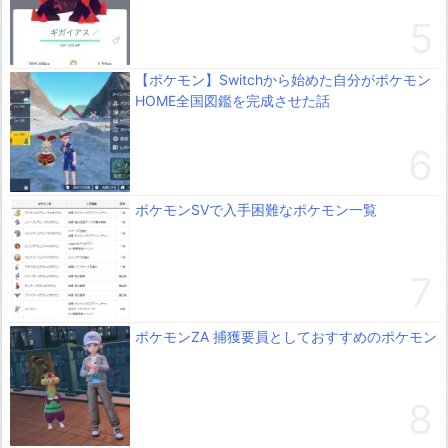
【ポケモン】Switchから始めた自分がポケモン
HOME全国図鑑を完成させた話
ポケモンSVで入手困難なポケモン一覧
ポケモンZA 捕獲要員としておすすめのポケモン