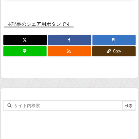
↓記事のシェア用ボタンです
B!

Copy