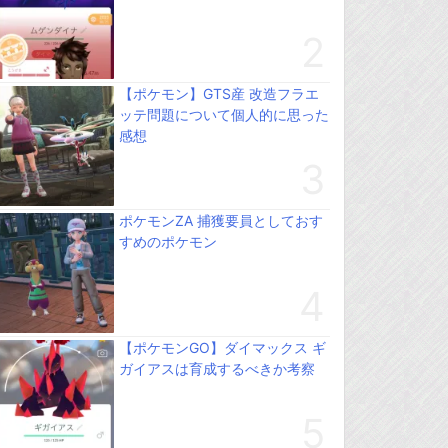
【ポケモン】GTS産 改造フラエ
ッテ問題について個人的に思った
感想
ポケモンZA 捕獲要員としておす
すめのポケモン
【ポケモンGO】ダイマックス ギ
ガイアスは育成するべきか考察