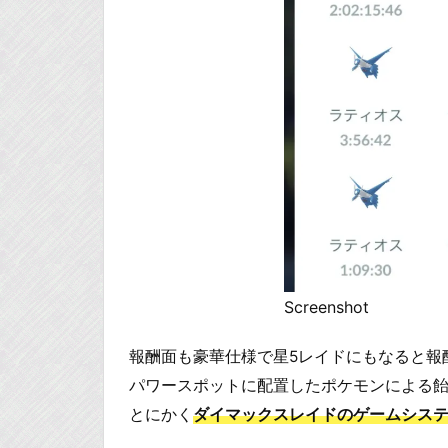
Screenshot
報酬面も豪華仕様で星5レイドにもなると報
パワースポットに配置したポケモンによる
とにかく
ダイマックスレイドのゲームシス