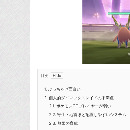
目次
1.
ぶっちゃけ面白い
2.
個人的ダイマックスレイドの不満点
2.1.
ポケモンGOプレイヤーが弱い
2.2.
寄生・地雷ほど配置しやすいシステム
2.3.
無限の育成