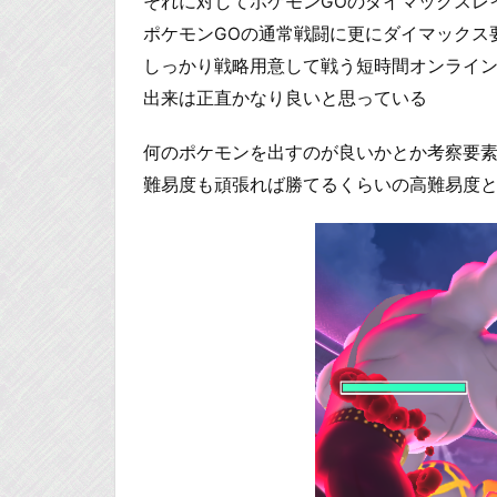
それに対してポケモンGOのダイマックスレ
ポケモンGOの通常戦闘に更にダイマックス
しっかり戦略用意して戦う短時間オンライ
出来は正直かなり良いと思っている
何のポケモンを出すのが良いかとか考察要
難易度も頑張れば勝てるくらいの高難易度