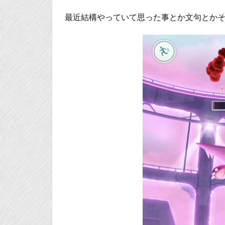
最近結構やっていて思った事とか文句とか