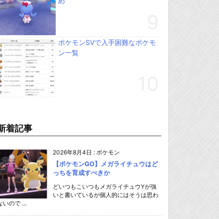
め
ポケモンSVで入手困難なポケモ
ン一覧
新着記事
2026年8月4日
:
ポケモン
【ポケモンGO】メガライチュウはど
っちを育成すべきか
どいつもこいつもメガライチュウYが強
いと書いているが個人的にはそうは思わ
ないので ...