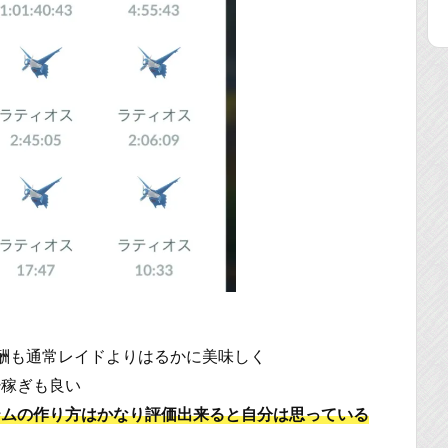
酬も通常レイドよりはるかに美味しく
飴稼ぎも良い
テムの作り方はかなり評価出来ると自分は思っている