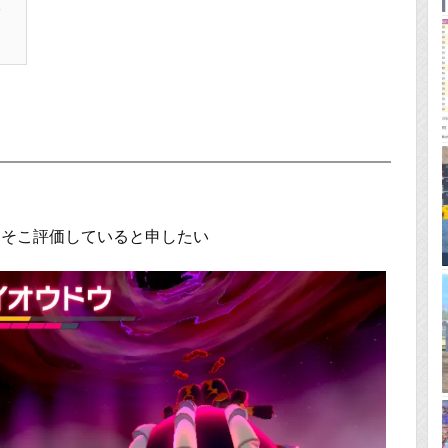
る
こそこ評価していると申したい