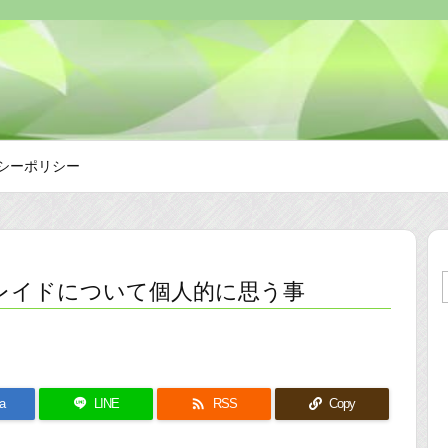
シーポリシー
レイドについて個人的に思う事

a
LINE
RSS
Copy