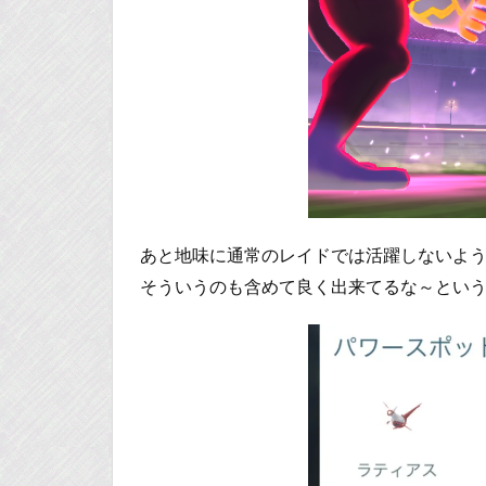
あと地味に通常のレイドでは活躍しないよ
そういうのも含めて良く出来てるな～とい