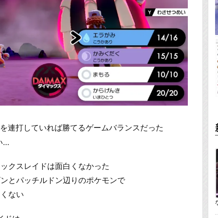
みを連打していれば勝てるゲームバランスだった
い…
マックスレイドは面白くなかった
ゴンとパッチルドン辺りのポケモンで
良くない