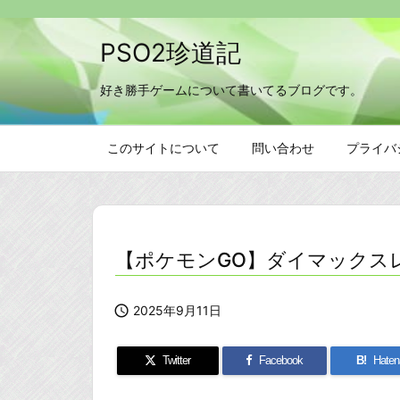
PSO2珍道記
好き勝手ゲームについて書いてるブログです。
このサイトについて
問い合わせ
プライバ
【ポケモンGO】ダイマックス

2025年9月11日
Twitter
Facebook
B!
Haten