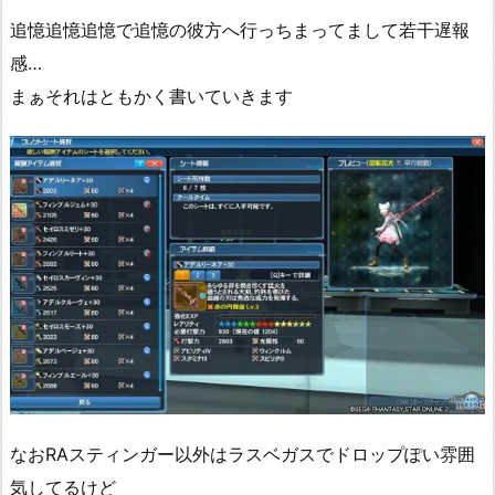
追憶追憶追憶で追憶の彼方へ行っちまってまして若干遅報
感…
まぁそれはともかく書いていきます
なおRAスティンガー以外はラスベガスでドロップぽい雰囲
気してるけど