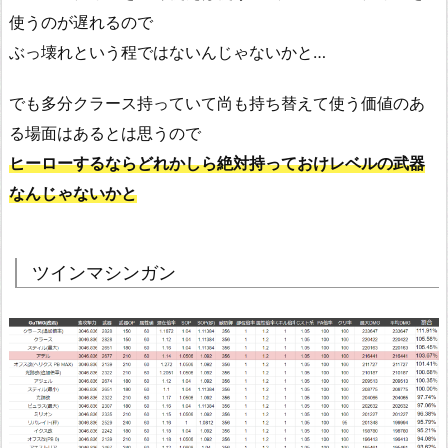
使うのが遅れるので
ぶっ壊れという程ではないんじゃないかと…
でも多分クラース持っていて尚も持ち替えて使う価値のあ
る場面はあるとは思うので
ヒーローするなら
どれかしら
絶対持っておけレベルの武器
なんじゃないかと
ツインマシンガン