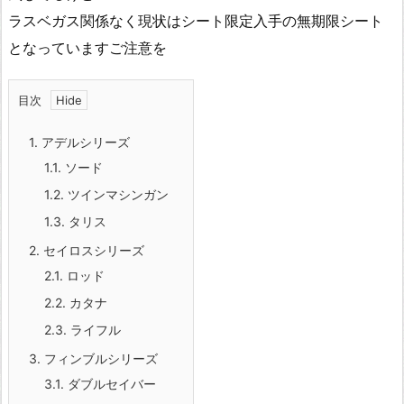
ラスベガス関係なく現状はシート限定入手の無期限シート
となっていますご注意を
目次
1.
アデルシリーズ
1.1.
ソード
1.2.
ツインマシンガン
1.3.
タリス
2.
セイロスシリーズ
2.1.
ロッド
2.2.
カタナ
2.3.
ライフル
3.
フィンブルシリーズ
3.1.
ダブルセイバー