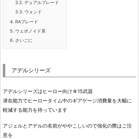
3.2.
デュアルブレード
3.3.
ウォンド
4.
RAブレード
5.
ウェポノイド系
6.
さいごに
アデルシリーズ
アデルシリーズはヒーロー向け☆15武器
潜在能力でヒーロータイム中のギアゲージ消費量を大幅に
軽減する能力を持っています
アジェルとアデルの名前がややこしいので強化の際はご注
意を