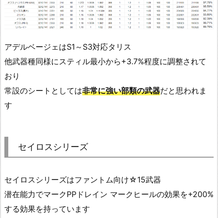
アデルベージェはS1～S3対応タリス
他武器種同様にスティル最小から+3.7%程度に調整されて
おり
常設のシートとしては
非常に強い部類の武器
だと思われま
す
セイロスシリーズ
セイロスシリーズはファントム向け☆15武器
潜在能力でマークPPドレイン マークヒールの効果を+200%
する効果を持っています