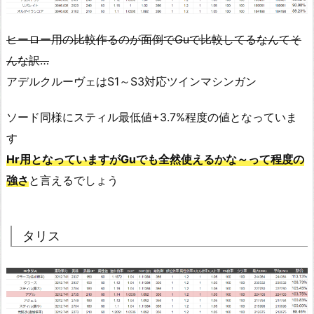
ヒーロー用の比較作るのが面倒でGuで比較してるなんてそ
んな訳…
アデルクルーヴェはS1～S3対応ツインマシンガン
ソード同様にスティル最低値+3.7%程度の値となっていま
す
Hr用となっていますがGuでも全然使えるかな～って程度の
強さ
と言えるでしょう
タリス