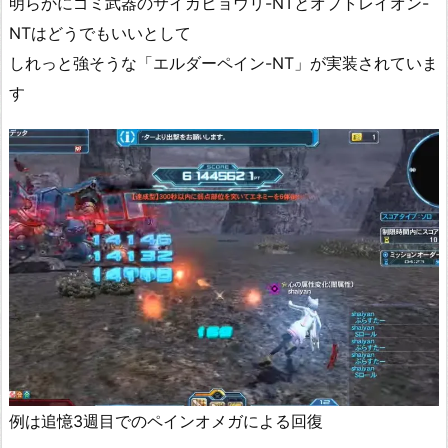
明らかにゴミ武器のサイカヒョウリ-NTとオプトレイオン-
NTはどうでもいいとして
しれっと強そうな「エルダーペイン-NT」が実装されていま
す
例は追憶3週目でのペインオメガによる回復