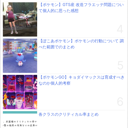
【ポケモン】GTS産 改造フラエッテ問題につい
て個人的に思った感想
【ぽこあポケモン】ポケモンの行動について 調
べた範囲でのまとめ
【ポケモンGO】キョダイマックスは育成すべき
なのか個人的考察
各クラスのクリティカル率まとめ