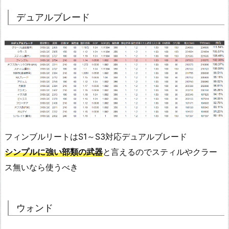
デュアルブレード
フィンブルリートはS1～S3対応デュアルブレード
シンプルに強い部類の武器
と言えるのでスティルやクラー
ス無いなら使うべき
ウォンド