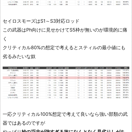
セイロスモーズはS1～S3対応ロッド
この武器はPh向けに見せかけてS5枠が無いのが環境的に痛
く
クリティカル80%の想定で考えるとスティルの最小値にも
劣るみたいな奴
一応クリティカル100%想定で考えて良いなら強い部類の武
器ではあるのですが
やっぱり
妙の巧志が強すぎる故になんとなく見劣りしがち