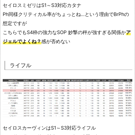
セイロスミゼリはS1～S3対応カタナ
Ph同様クリティカル率がちょっとね…という理由でBrPhの
想定ですが
こちらでもS4枠の強力なSOP 妙撃の秤が強すぎる関係か
ア
ジェルでよくね？
感が否めない
ライフル
セイロスカーヴィンはS1～S3対応ライフル