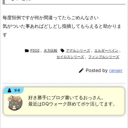
毎度恒例ですが何か間違ってたらごめんなさい
気がついた事あればどしどし指摘してもらえると助かりま
す

PSO2
,
火力比較

アデルシリーズ
,
エルダーペイン
,
セイロスシリーズ
,
フィンブルシリーズ

Posted by
ranger
筆者
好き勝手にブログ書いてるおっさん。
最近はDQウォーク辞めてポケ活してます。