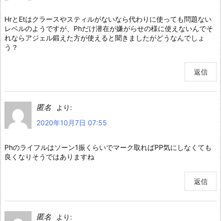
HrとEtはクラースやスティルがないなら代わりに使っても問題ない
レベルのようですが、Phだけ潜在が嫌がらせの様に使えないんでそ
れならアジェル鍛えた方が使えると聞きましたがどうなんでしょ
う？
返信
匿名
より:
2020年10月7日 07:55
Phのライフルはソーン1振くらいでマーク取ればPP気にしなくても
良くなりそうではありますね
返信
匿名
より: