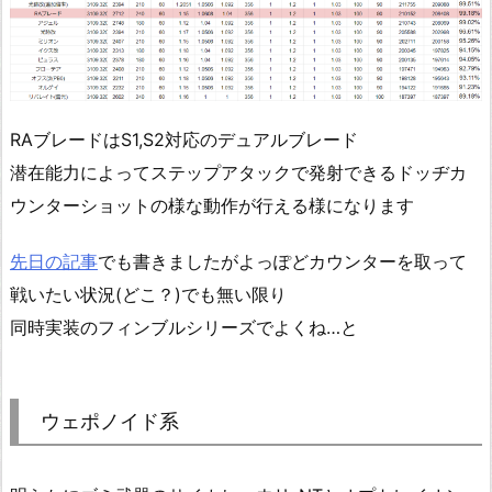
RAブレードはS1,S2対応のデュアルブレード
潜在能力によってステップアタックで発射できるドッヂカ
ウンターショットの様な動作が行える様になります
先日の記事
でも書きましたがよっぽどカウンターを取って
戦いたい状況(どこ？)でも無い限り
同時実装のフィンブルシリーズでよくね…と
ウェポノイド系