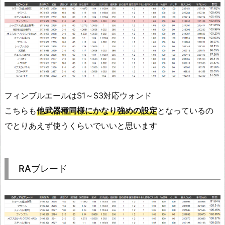
フィンブルエールはS1～S3対応ウォンド
こちらも
他武器種同様にかなり強めの設定
となっているの
でとりあえず使うくらいでいいと思います
RAブレード