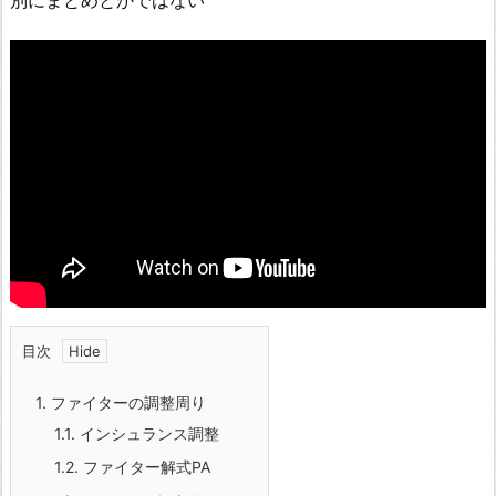
別にまとめとかではない
目次
1.
ファイターの調整周り
1.1.
インシュランス調整
1.2.
ファイター解式PA