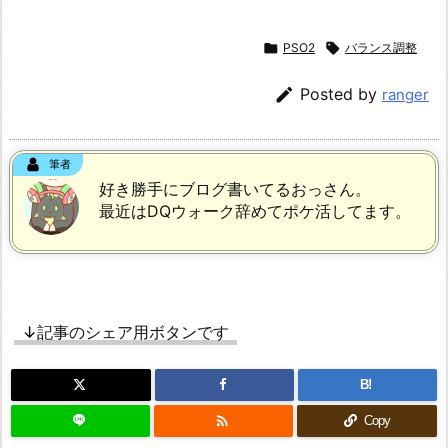

PSO2

バランス調整

Posted by
ranger
筆者
好き勝手にブログ書いてるおっさん。
最近はDQウォーク辞めてポケ活してます。
↓記事のシェア用ボタンです
B!

Copy