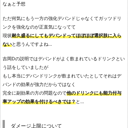
なぁと予想
ただ何気にもう一方の強化デバンドじゃなくてガッツドリ
ンクを強化なのが正直気になってて
現状
耐久盛るにしてもデバンドってほぼほぼ選択肢に入ら
ない
と思うんですよね…
吉岡Dの説明ではデバンドがよく飲まれているドリンクとい
う話をしていましたが
もし本当にデバンドリンクが飲まれていたとしてそれはデ
バンドの効果が強力だからではなく
完全に副効果の方の問題なので
他のドリンクにも能力付与
率アップの効果を付けるべきでは？
と…
ダメージ上限について