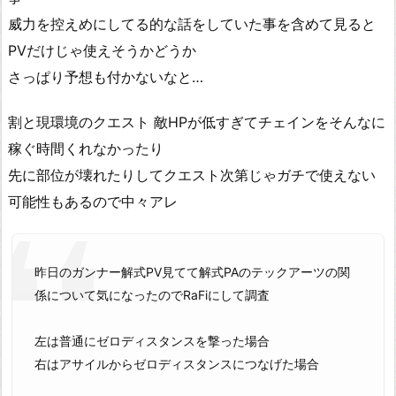
威力を控えめにしてる的な話をしていた事を含めて見ると
PVだけじゃ使えそうかどうか
さっぱり予想も付かないなと…
割と現環境のクエスト 敵HPが低すぎてチェインをそんなに
稼ぐ時間くれなかったり
先に部位が壊れたりしてクエスト次第じゃガチで使えない
可能性もあるので中々アレ
昨日のガンナー解式PV見てて解式PAのテックアーツの関
係について気になったのでRaFiにして調査
左は普通にゼロディスタンスを撃った場合
右はアサイルからゼロディスタンスにつなげた場合