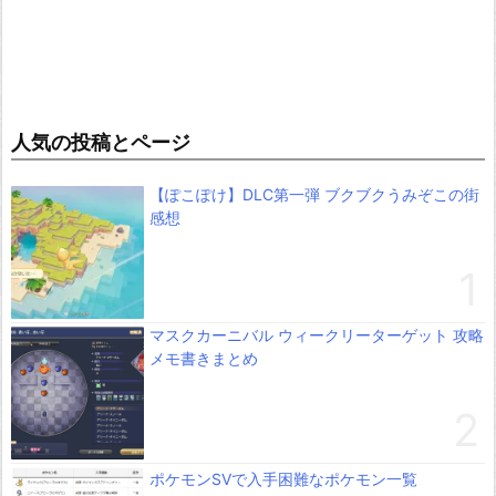
人気の投稿とページ
【ぽこぽけ】DLC第一弾 ブクブクうみぞこの街
感想
マスクカーニバル ウィークリーターゲット 攻略
メモ書きまとめ
ポケモンSVで入手困難なポケモン一覧