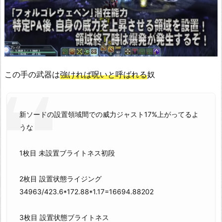
この手の武器は
強ければ呪いと呼ばれる
奴
新ソードの設置領域間での威力ジャスト17%上がってるよ
うな
1枚目 未設置ブライトネス初段
2枚目 設置状態ライジング
34963/423.6*172.88*1.17=16694.88202
3枚目 設置状態ブライトネス