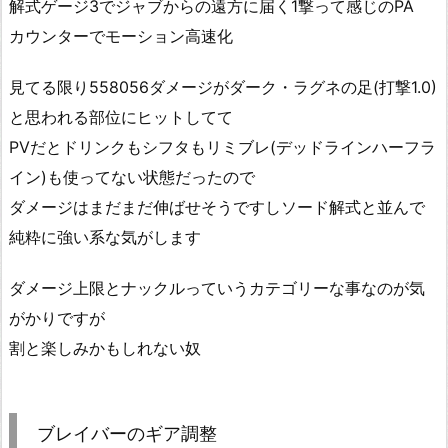
解式ゲージ3でジャブからの遠方に届く1撃って感じのPA
カウンターでモーション高速化
見てる限り558056ダメージがダーク・ラグネの足(打撃1.0)
と思われる部位にヒットしてて
PVだとドリンクもシフタもリミブレ(デッドラインハーフラ
イン)も使ってない状態だったので
ダメージはまだまだ伸ばせそうですしソード解式と並んで
純粋に強い系な気がします
ダメージ上限とナックルっていうカテゴリーな事なのが気
がかりですが
割と楽しみかもしれない奴
ブレイバーのギア調整