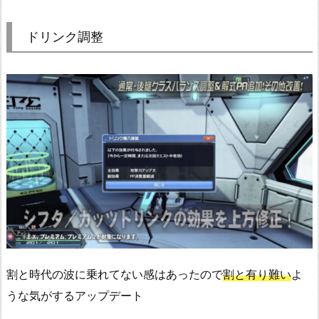
ドリンク調整
割と時代の波に乗れてない感はあったので
割と有り難い
よ
うな気がするアップデート