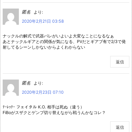
匿名
より:
2020年2月21日 03:58
ナックルの解式で武器パレがいよいよ大変なことになるなぁ
あとナックルギアとの関係が気になる、PVだとギアブ有で2/3で発
射してるシーンしかないからよくわからない
返信
匿名
より:
2020年2月23日 07:10
ﾃｰﾚｯﾃｰ フェイタル K.O. 相手は死ぬ（違う）
FiBoがスザクとゲンブ切り替えながら戦うんかなコレ？
返信