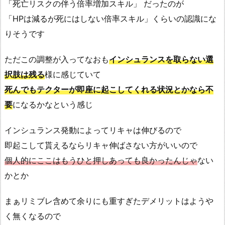
「死亡リスクの伴う倍率増加スキル」 だったのが
「HPは減るが死にはしない倍率スキル」くらいの認識にな
りそうです
ただこの調整が入ってなおも
インシュランスを取らない選
択肢は残る
様に感じていて
死んでもテクターが即座に起こしてくれる状況とかなら不
要
になるかなという感じ
インシュランス発動によってリキャは伸びるので
即起こして貰えるならリキャ伸ばさない方がいいので
個人的にここはもうひと押しあっても良かったんじゃ
ない
かとか
まぁリミブレ含めて余りにも重すぎたデメリットはようや
く無くなるので