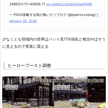
34963*1.17=40906.71
pic.twitter.com/pNs3aqFKdR
— PSO2攻略する気の無いクソブログ (@qwervcxzblog)
F
ebruary 20, 2020
少なくとも領域内の倍率はパット見17%強化と相当やばそう
に見えるので実装に震える
ヒーローブースト調整