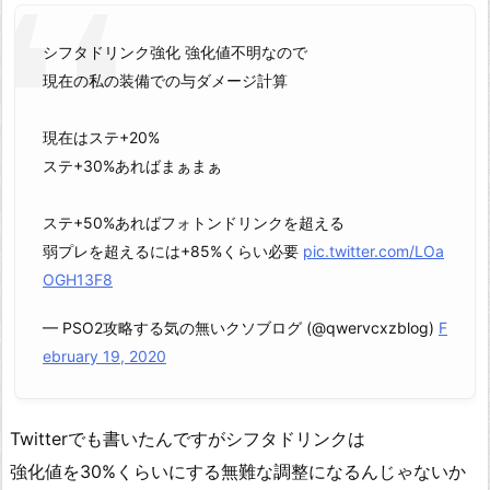
シフタドリンク強化 強化値不明なので
現在の私の装備での与ダメージ計算
現在はステ+20%
ステ+30%あればまぁまぁ
ステ+50%あればフォトンドリンクを超える
弱プレを超えるには+85%くらい必要
pic.twitter.com/LOa
OGH13F8
— PSO2攻略する気の無いクソブログ (@qwervcxzblog)
F
ebruary 19, 2020
Twitterでも書いたんですがシフタドリンクは
強化値を30%くらいにする無難な調整になるんじゃないか