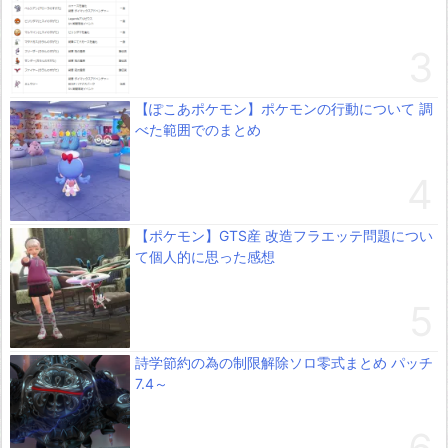
【ぽこあポケモン】ポケモンの行動について 調
べた範囲でのまとめ
【ポケモン】GTS産 改造フラエッテ問題につい
て個人的に思った感想
詩学節約の為の制限解除ソロ零式まとめ パッチ
7.4～