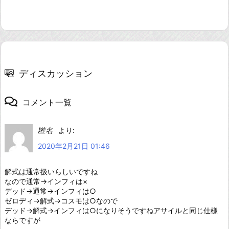
ディスカッション
コメント一覧
匿名
より:
2020年2月21日 01:46
解式は通常扱いらしいですね
なので通常→インフィは×
デッド→通常→インフィは○
ゼロディ→解式→コスモは○なので
デッド→解式→インフィは○になりそうですねアサイルと同じ仕様
ならですが