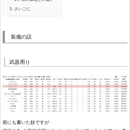
3.
さいごに
装備の話
武器周り
前にも書いた奴ですが