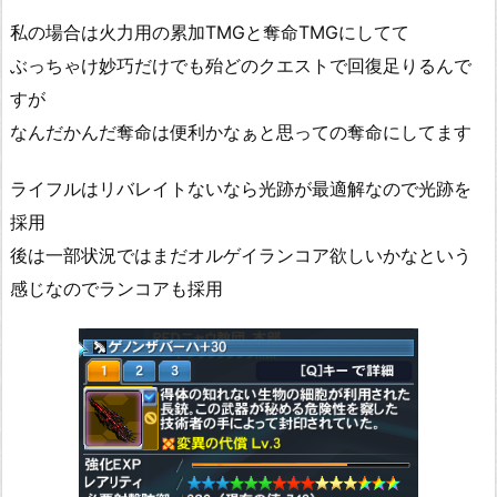
私の場合は火力用の累加TMGと奪命TMGにしてて
ぶっちゃけ妙巧だけでも殆どのクエストで回復足りるんで
すが
なんだかんだ奪命は便利かなぁと思っての奪命にしてます
ライフルはリバレイトないなら光跡が最適解なので光跡を
採用
後は一部状況ではまだオルゲイランコア欲しいかなという
感じなのでランコアも採用