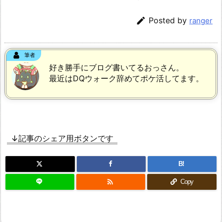

Posted by
ranger
筆者
好き勝手にブログ書いてるおっさん。
最近はDQウォーク辞めてポケ活してます。
↓記事のシェア用ボタンです
B!

Copy