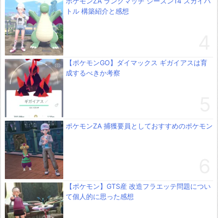
ポケモンZA ランクマッチ シーズン14 スカイバ
トル 構築紹介と感想
【ポケモンGO】ダイマックス ギガイアスは育
成するべきか考察
ポケモンZA 捕獲要員としておすすめのポケモン
【ポケモン】GTS産 改造フラエッテ問題につい
て個人的に思った感想