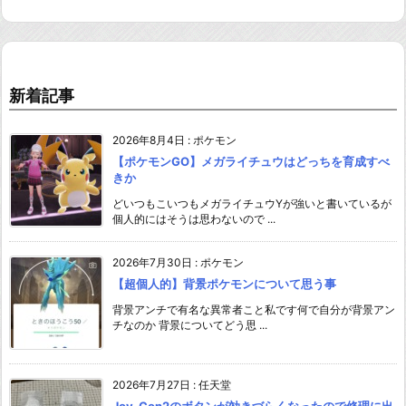
新着記事
2026年8月4日
:
ポケモン
【ポケモンGO】メガライチュウはどっちを育成すべ
きか
どいつもこいつもメガライチュウYが強いと書いているが
個人的にはそうは思わないので ...
2026年7月30日
:
ポケモン
【超個人的】背景ポケモンについて思う事
背景アンチで有名な異常者こと私です何で自分が背景アン
チなのか 背景についてどう思 ...
2026年7月27日
:
任天堂