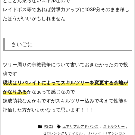
とことん乗らないスキルなので
レイドボス等であれば射撃力アップに10SP分そのまま移し
たほうがいいかもしれません
さいごに
ツリー周りの宗教戦争について書いておきたかったので投
稿です
現状はリバレイトによってスキルツリーを変更する余地が
かなりある
かなぁって感じなので
錬成萌花なんかもですがスキルツリー込みで考えて性能を
評価した方がいいかなって思います！！！

PSO2

エアリアルアドバンス
,
スキルツリー
,
ゼロレンジクリティカル
,
リバレイトTマシンガン