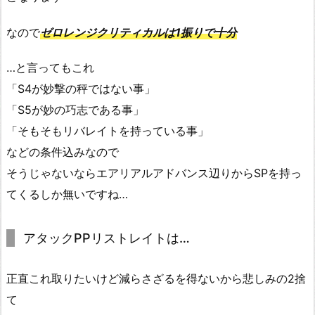
なので
ゼロレンジクリティカルは1振りで十分
…と言ってもこれ
「S4が妙撃の秤ではない事」
「S5が妙の巧志である事」
「そもそもリバレイトを持っている事」
などの条件込みなので
そうじゃないならエアリアルアドバンス辺りからSPを持っ
てくるしか無いですね…
アタックPPリストレイトは…
正直これ取りたいけど減らさざるを得ないから悲しみの2捨
て