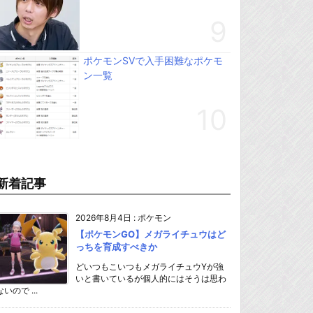
ポケモンSVで入手困難なポケモ
ン一覧
新着記事
2026年8月4日
:
ポケモン
【ポケモンGO】メガライチュウはど
っちを育成すべきか
どいつもこいつもメガライチュウYが強
いと書いているが個人的にはそうは思わ
ないので ...