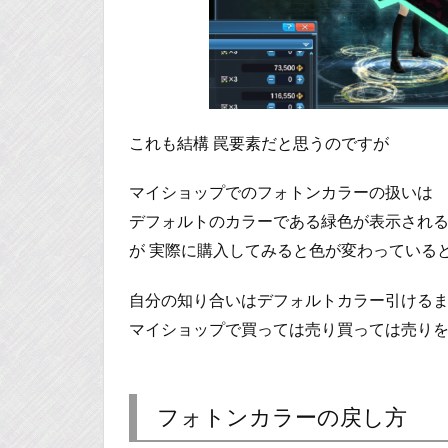
これも結構 罠要素だと思うのですが
マイショップでのフォトンカラーの扱いは
デフォルトのカラーである緑色が表示され
が 実際に購入してみると色が変わっている
自分の知り合いはデフォルトカラー引ける
マイショップで買っては売り買っては売りを
フォトンカラーの戻し方