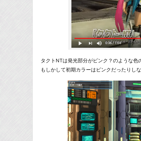
タクトNTは発光部分がピンク？のような色
もしかして初期カラーはピンクだったりし