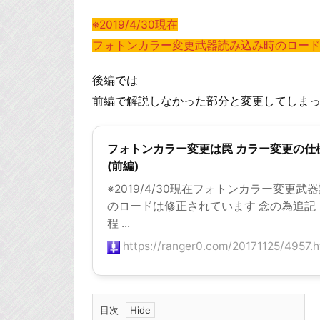
※2019/4/30現在
フォトンカラー変更武器読み込み時のロード
後編では
前編で解説しなかった部分と変更してしま
フォトンカラー変更は罠 カラー変更の仕
(前編)
※2019/4/30現在フォトンカラー変更武
のロードは修正されています 念の為追記 
程 ...
https://ranger0.com/20171125/4957.h
目次