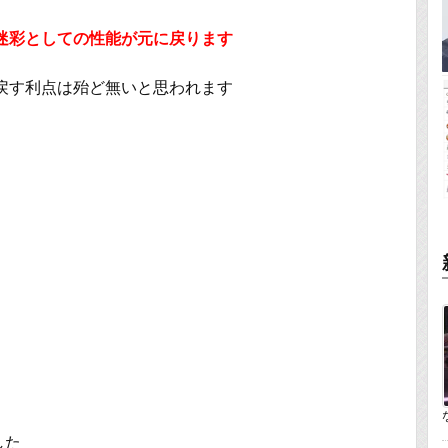
迷彩としての性能が元に戻ります
元に戻す利点は殆ど無いと思われます
した