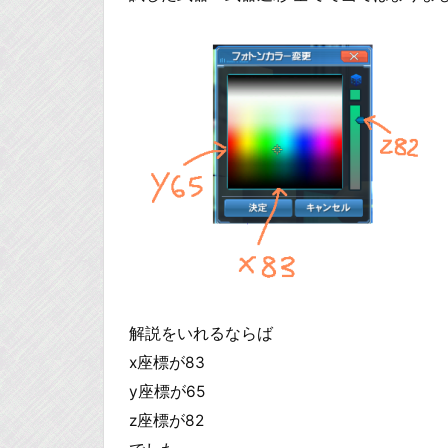
解説をいれるならば
x座標が83
y座標が65
z座標が82