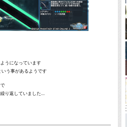
るようになっています
という事があるようです
まで
繰り返していました…