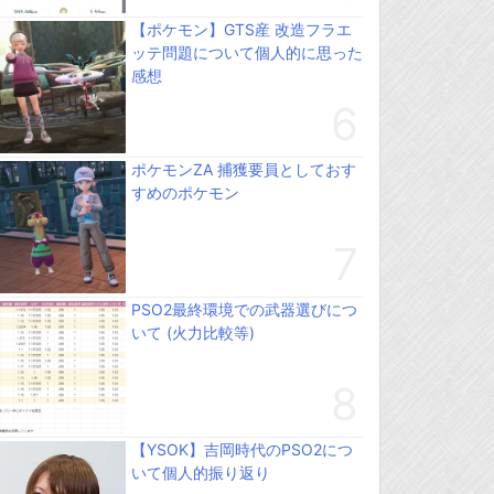
【ポケモン】GTS産 改造フラエ
ッテ問題について個人的に思った
感想
ポケモンZA 捕獲要員としておす
すめのポケモン
PSO2最終環境での武器選びにつ
いて (火力比較等)
【YSOK】吉岡時代のPSO2につ
いて個人的振り返り