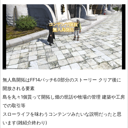
無人島開拓はFF14パッチ6.0部分のストーリー クリア後に
開放される要素
島を丸々1個貰って開拓し畑の世話や牧場の管理 建築や工房
での取引等
スローライフを味わうコンテンツみたいな説明だったと思
います(雑紹介終わり)