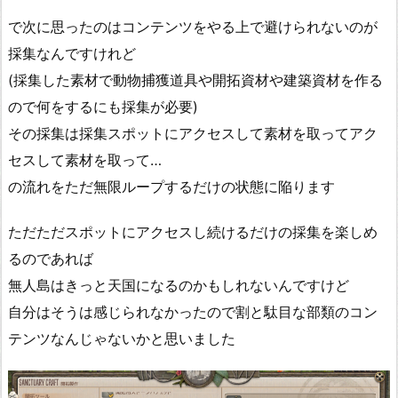
で次に思ったのはコンテンツをやる上で避けられないのが
採集なんですけれど
(採集した素材で動物捕獲道具や開拓資材や建築資材を作る
ので何をするにも採集が必要)
その採集は採集スポットにアクセスして素材を取ってアク
セスして素材を取って…
の流れをただ無限ループするだけの状態に陥ります
ただただスポットにアクセスし続けるだけの採集を楽しめ
るのであれば
無人島はきっと天国になるのかもしれないんですけど
自分はそうは感じられなかったので割と駄目な部類のコン
テンツなんじゃないかと思いました