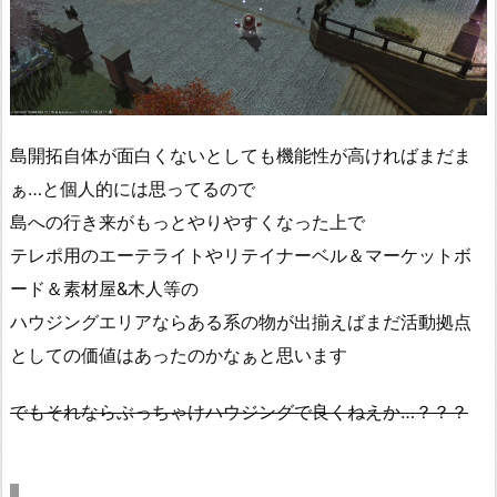
島開拓自体が面白くないとしても機能性が高ければまだま
ぁ…と個人的には思ってるので
島への行き来がもっとやりやすくなった上で
テレポ用のエーテライトやリテイナーベル＆マーケットボ
ード＆素材屋&木人等の
ハウジングエリアならある系の物が出揃えばまだ活動拠点
としての価値はあったのかなぁと思います
でもそれならぶっちゃけハウジングで良くねえか…？？？