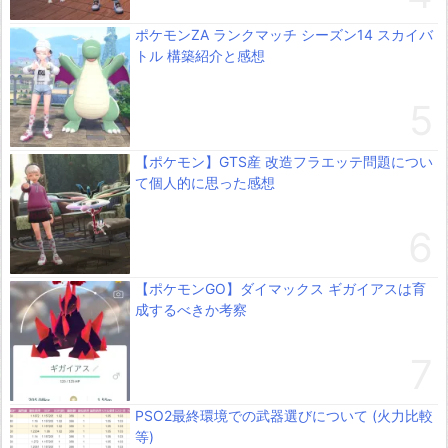
ポケモンZA ランクマッチ シーズン14 スカイバ
トル 構築紹介と感想
【ポケモン】GTS産 改造フラエッテ問題につい
て個人的に思った感想
【ポケモンGO】ダイマックス ギガイアスは育
成するべきか考察
PSO2最終環境での武器選びについて (火力比較
等)