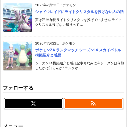
2026年7月23日
:
ポケモン
シャドウレイドにライトクリスタルを投げない人の話
実は私 半年間ライトクリスタルを投げていません ライト
クリスタル投げない縛りって ...
2026年7月22日
:
ポケモン
ポケモンZA ランクマッチ シーズン14 スカイバトル
構築紹介と感想
シーズン14構築紹介と感想記事ちなみに今シーズンは何戦
したかは知らんがZランクか ...
フォローする

メニュー