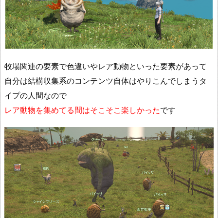
牧場関連の要素で色違いやレア動物といった要素があって
自分は結構収集系のコンテンツ自体はやりこんでしまうタ
イプの人間なので
レア動物を集めてる間はそこそこ楽しかった
です