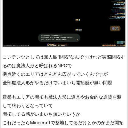
コンテンツとしては無人島"開拓"なんですけれど実際開拓す
るのは魔法人形と呼ばれるNPCで
拠点近くのエリアはどんどん広がっていくんですが
全部魔法人形がやるだけでいまいち開拓感が無い問題
建築もエリアの開拓も魔法人形に道具やお金的な通貨を渡
して終わりとなっていて
開拓してる感がいまいち無いというか
これだったらMinecraftで整地してるだけとかのがまだ開拓