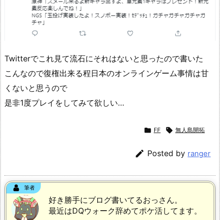
Twitterでこれ見て流石にそれはないと思ったので書いた
こんなので復権出来る程日本のオンラインゲーム事情は甘
くないと思うので
是非1度プレイをしてみて欲しい…

FF

無人島開拓

Posted by
ranger
筆者
好き勝手にブログ書いてるおっさん。
最近はDQウォーク辞めてポケ活してます。