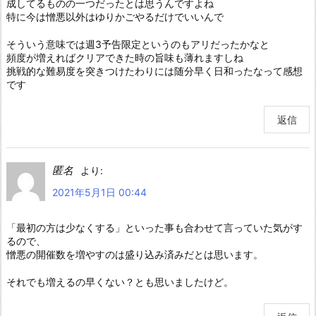
成してるものの一つだったとは思うんですよね
特に今は憎悪以外はゆりかごやるだけでいいんで
そういう意味では週3予告限定というのもアリだったかなと
頻度が増えればクリアできた時の旨味も薄れますしね
挑戦的な難易度を突きつけたわりには随分早く日和ったなって感想
です
返信
匿名
より:
2021年5月1日 00:44
「最初の方は少なくする」といった事も合わせて言っていた気がす
るので、
憎悪の開催数を増やすのは盛り込み済みだとは思います。
それでも増えるの早くない？とも思いましたけど。