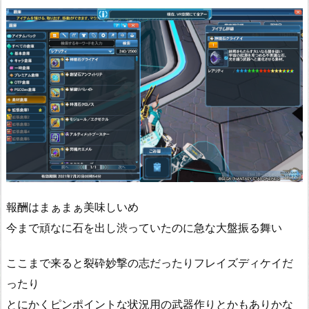
報酬はまぁまぁ美味しいめ
今まで頑なに石を出し渋っていたのに急な大盤振る舞い
ここまで来ると裂砕妙撃の志だったりフレイズディケイだ
ったり
とにかくピンポイントな状況用の武器作りとかもありかな