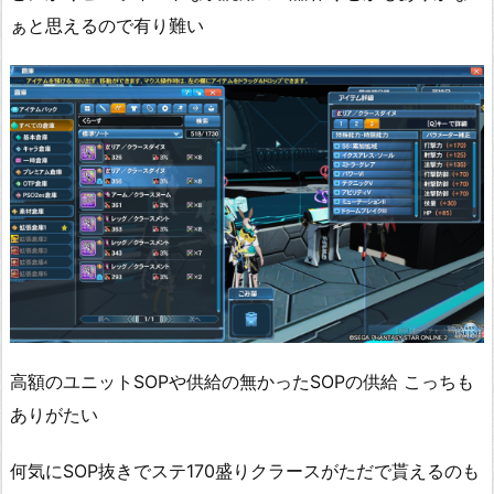
ぁと思えるので有り難い
高額のユニットSOPや供給の無かったSOPの供給 こっちも
ありがたい
何気にSOP抜きでステ170盛りクラースがただで貰えるのも