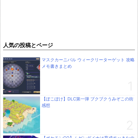
人気の投稿とページ
マスクカーニバル ウィークリーターゲット 攻略
メモ書きまとめ
【ぽこぽけ】DLC第一弾 ブクブクうみぞこの街
感想
【ポケモンGO】ムゲンダイナは育成すべきなの