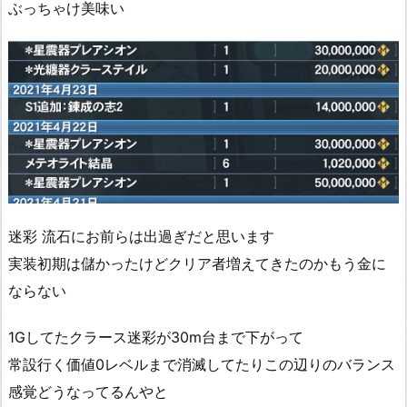
ぶっちゃけ美味い
迷彩 流石にお前らは出過ぎだと思います
実装初期は儲かったけどクリア者増えてきたのかもう金に
ならない
1Gしてたクラース迷彩が30m台まで下がって
常設行く価値0レベルまで消滅してたりこの辺りのバランス
感覚どうなってるんやと