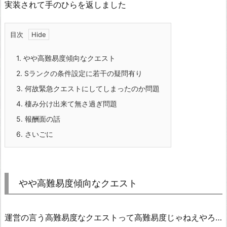
実装されて手のひらを返しました
目次
1.
やや高難易度傾向なクエスト
2.
Sランクの条件設定に若干の疑問有り
3.
何故緊急クエストにしてしまったのか問題
4.
棲み分け出来て無さ過ぎ問題
5.
報酬面の話
6.
さいごに
やや高難易度傾向なクエスト
運営の言う高難易度なクエストって高難易度じゃねえやろ…