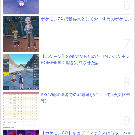
ポケモンZA 捕獲要員としておすすめのポケモン
【ポケモン】Switchから始めた自分がポケモン
HOME全国図鑑を完成させた話
PSO2最終環境での武器選びについて (火力比較
等)
【ポケモンGO】キョダイマックスは育成すべき