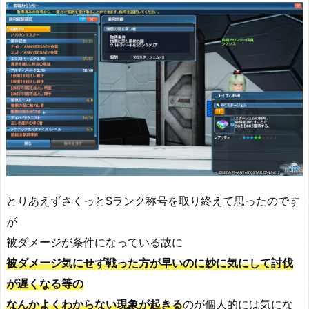
とりあえずさくっとSランク称号を取り終えて思ったのです
が
被ダメージが条件になっている故に
被ダメージ気にせず戦った方が早いのに妙に気にして討伐
が遅くなる等の
なんかよくわからない現象が起きる
のが個人的には気にな