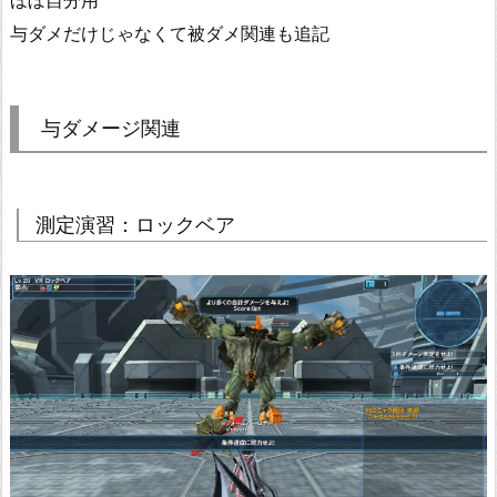
ほぼ自分用
与ダメだけじゃなくて被ダメ関連も追記
与ダメージ関連
測定演習：ロックベア