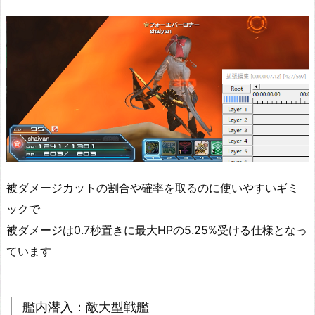
被ダメージカットの割合や確率を取るのに使いやすいギミ
ックで
被ダメージは0.7秒置きに最大HPの5.25%受ける仕様となっ
ています
艦内潜入：敵大型戦艦