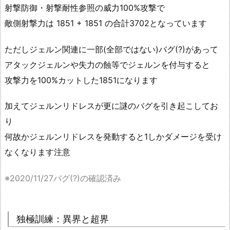
射撃防御・射撃耐性参照の威力100%攻撃で
敵側射撃力は 1851 + 1851 の合計3702となっています
ただしジェルン関連に一部(全部ではない)バグ(?)があって
アタックジェルンや失力の蝕等でジェルンを付与すると
攻撃力を100%カットした1851になります
加えてジェルンリドレスが更に謎のバグを引き起こしてお
り
何故かジェルンリドレスを発動すると1しかダメージを受け
なくなります注意
※2020/11/27バグ(?)の確認済み
独極訓練：異界と超界