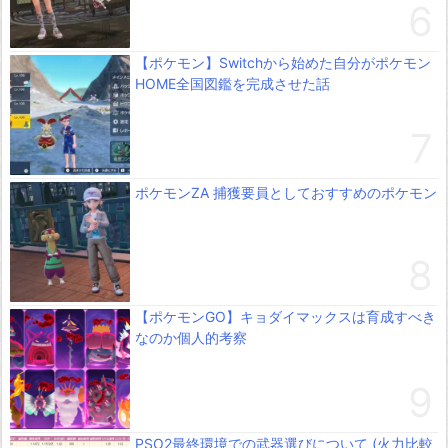
【ポケモン】Switchから始めた自分がポケモン
HOME全国図鑑を完成させた話
ポケモンZA 捕獲要員としておすすめのポケモン
【ポケモンGO】キョダイマックスは育成すべき
なのか個人的考察
PSO2最終環境での武器選びについて (火力比較