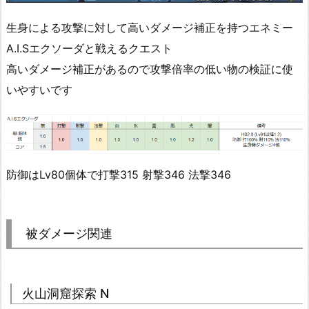
生身による攻撃に対して高いダメージ補正を持つエネミー
A.I.Sエクソーダと戦えるクエスト
高いダメージ補正があるので攻撃倍率の低い物の検証に使
いやすいです
防御はLv80個体で打撃315 射撃346 法撃346
被ダメージ関連
火山洞窟探索 N