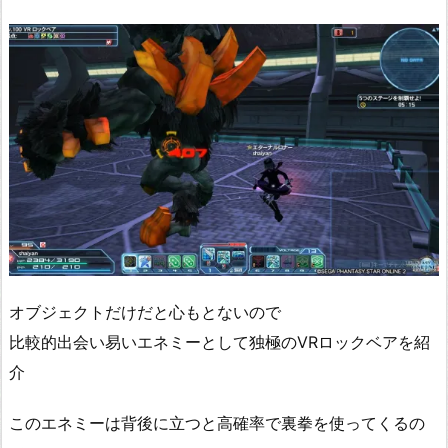
オブジェクトだけだと心もとないので
比較的出会い易いエネミーとして独極のVRロックベアを紹
介
このエネミーは背後に立つと高確率で裏拳を使ってくるの