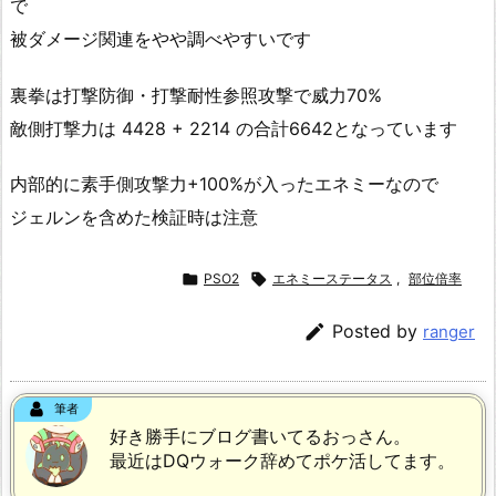
で
被ダメージ関連をやや調べやすいです
裏拳は打撃防御・打撃耐性参照攻撃で威力70%
敵側打撃力は 4428 + 2214 の合計6642となっています
内部的に素手側攻撃力+100%が入ったエネミーなので
ジェルンを含めた検証時は注意

PSO2

エネミーステータス
,
部位倍率

Posted by
ranger
筆者
好き勝手にブログ書いてるおっさん。
最近はDQウォーク辞めてポケ活してます。