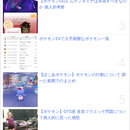
【ポケモンGO】ムゲンダイナは育成すべきなの
か 個人的考察
ポケモンSVで入手困難なポケモン一覧
【ぽこあポケモン】ポケモンの行動について 調
べた範囲でのまとめ
【ポケモン】GTS産 改造フラエッテ問題につい
て個人的に思った感想