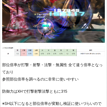
部位倍率が打撃・射撃・法撃・無属性 全て違う倍率となっ
ており
参照部位倍率を調べるのに非常に使いやすい
防御力はXHで打撃射撃法撃ともに315
※SH以下になると部位倍率が変動し検証に使いづらいので