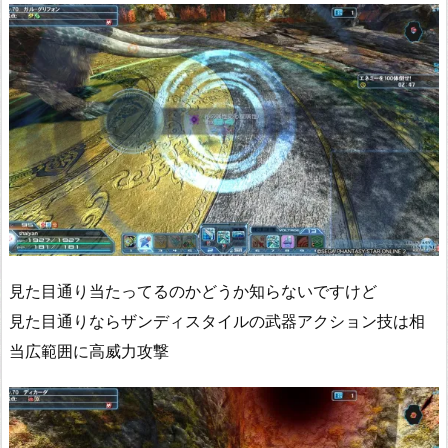
見た目通り当たってるのかどうか知らないですけど
見た目通りならザンディスタイルの武器アクション技は相
当広範囲に高威力攻撃