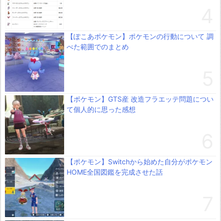
【ぽこあポケモン】ポケモンの行動について 調
べた範囲でのまとめ
【ポケモン】GTS産 改造フラエッテ問題につい
て個人的に思った感想
【ポケモン】Switchから始めた自分がポケモン
HOME全国図鑑を完成させた話