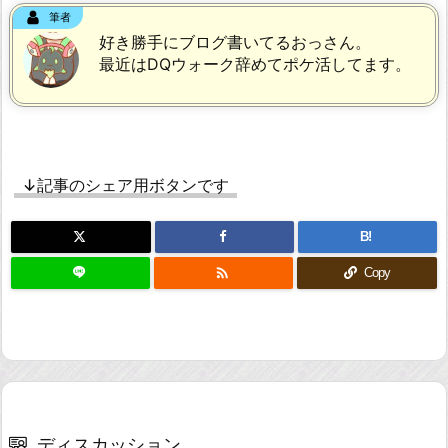
筆者
好き勝手にブログ書いてるおっさん。
最近はDQウォーク辞めてポケ活してます。
↓記事のシェア用ボタンです
B!

Copy
ディスカッション