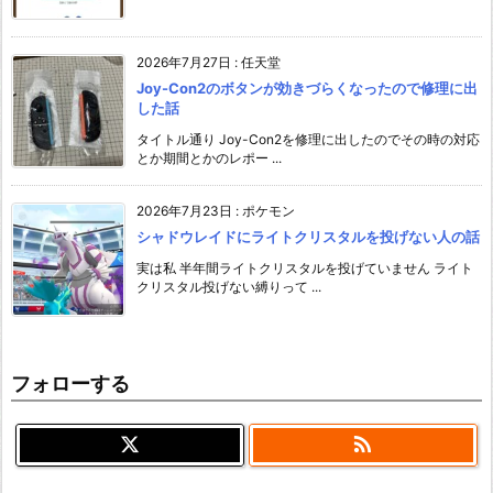
2026年7月27日
:
任天堂
Joy-Con2のボタンが効きづらくなったので修理に出
した話
タイトル通り Joy-Con2を修理に出したのでその時の対応
とか期間とかのレポー ...
2026年7月23日
:
ポケモン
シャドウレイドにライトクリスタルを投げない人の話
実は私 半年間ライトクリスタルを投げていません ライト
クリスタル投げない縛りって ...
フォローする
