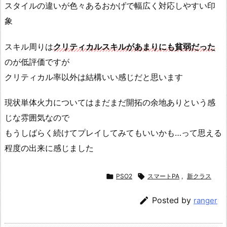
スタイルの違いが色々あるおかげで幅広く対応しやすい印
象
スキル周りは
クリティカルスキルがあまりにも貧弱だった
のが低評価ですが
クリティカル率以外は結構いい感じだと思います
現状単体火力についてはまだまだ開拓の余地ありという感
じな雰囲気なので
もうしばらく続けてプレイしてみてもいいかも…って思える
程度の出来に感じました

PSO2

スマートPA
,
新クラス

Posted by
ranger