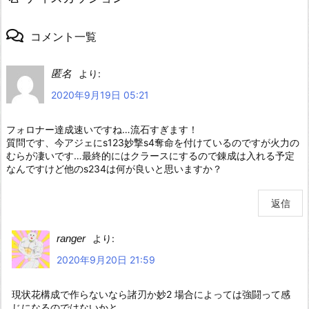
コメント一覧
匿名
より:
2020年9月19日 05:21
フォロナー達成速いですね…流石すぎます！
質問です、今アジェにs123妙撃s4奪命を付けているのですが火力の
むらが凄いです…最終的にはクラースにするので錬成は入れる予定
なんですけど他のs234は何が良いと思いますか？
返信
ranger
より:
2020年9月20日 21:59
現状花構成で作らないなら諸刃か妙2 場合によっては強闘って感
じになるのではないかと