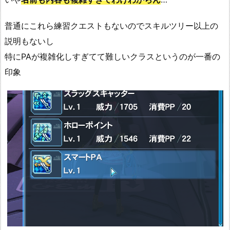
普通にこれら練習クエストもないのでスキルツリー以上の
説明もないし
特にPAが複雑化しすぎてて難しいクラスというのが一番の
印象