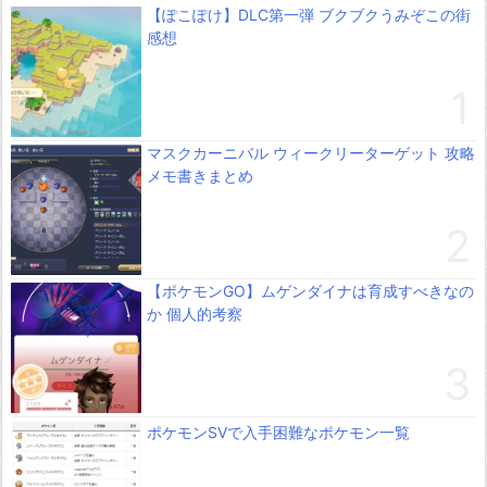
【ぽこぽけ】DLC第一弾 ブクブクうみぞこの街
感想
マスクカーニバル ウィークリーターゲット 攻略
メモ書きまとめ
【ポケモンGO】ムゲンダイナは育成すべきなの
か 個人的考察
ポケモンSVで入手困難なポケモン一覧