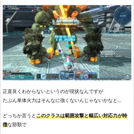
正直良くわからないというのが現状なんですが
たぶん単体火力はそんなに強くないんじゃないかなと…
どっちか言うと
このクラスは範囲攻撃と幅広い対応力が特
徴
な部類で