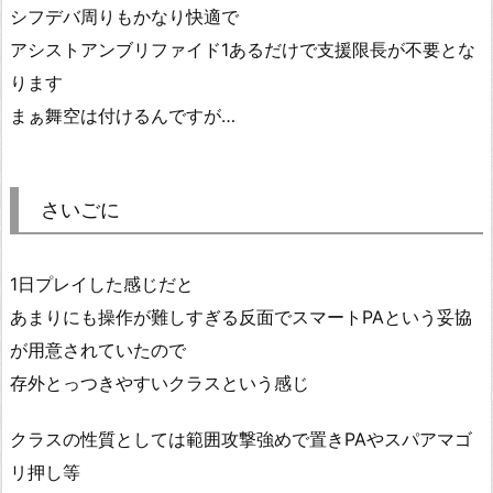
シフデバ周りもかなり快適で
アシストアンブリファイド1あるだけで支援限長が不要とな
ります
まぁ舞空は付けるんですが…
さいごに
1日プレイした感じだと
あまりにも操作が難しすぎる反面でスマートPAという妥協
が用意されていたので
存外とっつきやすいクラスという感じ
クラスの性質としては範囲攻撃強めで置きPAやスパアマゴ
リ押し等