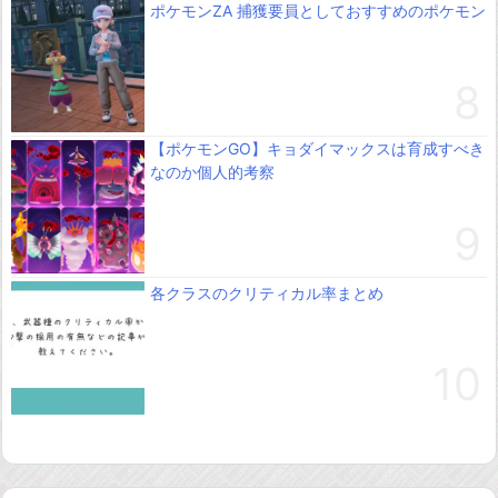
ポケモンZA 捕獲要員としておすすめのポケモン
【ポケモンGO】キョダイマックスは育成すべき
なのか個人的考察
各クラスのクリティカル率まとめ