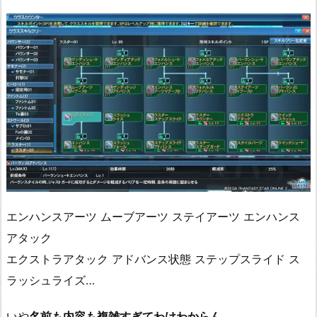
エンハンスアーツ ムーブアーツ ステイアーツ エンハンス
アタック
エクストラアタック アドバンス状態 ステップスライド ス
ラッシュライズ…
いや
名前も内容も複雑すぎてわけわからん
…