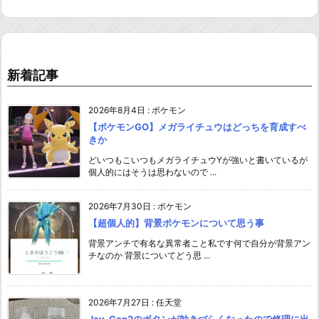
新着記事
2026年8月4日
:
ポケモン
【ポケモンGO】メガライチュウはどっちを育成すべ
きか
どいつもこいつもメガライチュウYが強いと書いているが
個人的にはそうは思わないので ...
2026年7月30日
:
ポケモン
【超個人的】背景ポケモンについて思う事
背景アンチで有名な異常者こと私です何で自分が背景アン
チなのか 背景についてどう思 ...
2026年7月27日
:
任天堂
Joy-Con2のボタンが効きづらくなったので修理に出