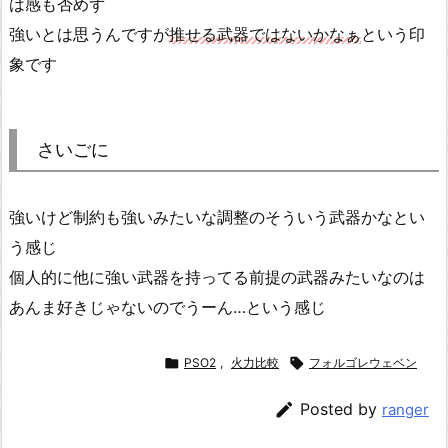
は感も否めず
強いとは思うんですが
推せる武器ではないかなぁ
という印
象です
さいごに
強いけど制約も強いみたいな調整のそういう武器かなとい
う感じ
個人的に他に強い武器を持ってる前提の武器みたいなのは
あんま好きじゃないのでうーん…という感じ

PSO2
,
火力比較

フォルゴレウェベン

Posted by
ranger