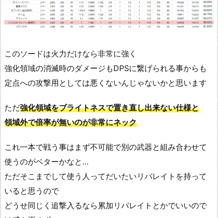
このソードは火力だけなら非常に強く
強化領域の消滅時のダメージもDPSに繋げられる事からも
定点への攻撃用としては悪くないんじゃないかと思います
ただ
強化領域をブライトネスで置き直し出来ない仕様と
領域外で倍率が無いのが非常にネック
これ一本で戦う事はまず不可能で別の武器と組み合わせて
使うのがベターかなと…
ただそこまでして使う人ってだいたいリバレイトを持って
いると思うので
どうせ同じく追撃入るなら累加リバレイトとかでいいので