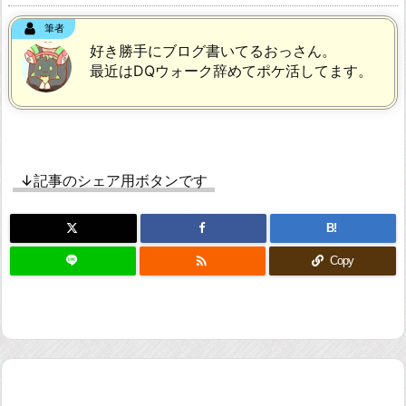
筆者
好き勝手にブログ書いてるおっさん。
最近はDQウォーク辞めてポケ活してます。
↓記事のシェア用ボタンです
B!

Copy