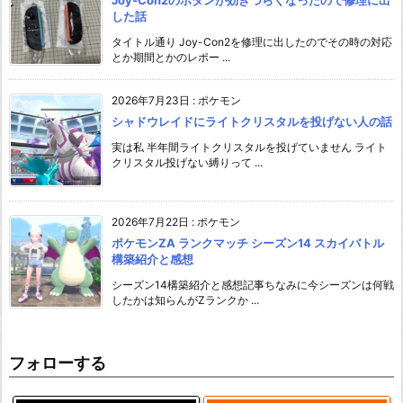
した話
タイトル通り Joy-Con2を修理に出したのでその時の対応
とか期間とかのレポー ...
2026年7月23日
:
ポケモン
シャドウレイドにライトクリスタルを投げない人の話
実は私 半年間ライトクリスタルを投げていません ライト
クリスタル投げない縛りって ...
2026年7月22日
:
ポケモン
ポケモンZA ランクマッチ シーズン14 スカイバトル
構築紹介と感想
シーズン14構築紹介と感想記事ちなみに今シーズンは何戦
したかは知らんがZランクか ...
フォローする