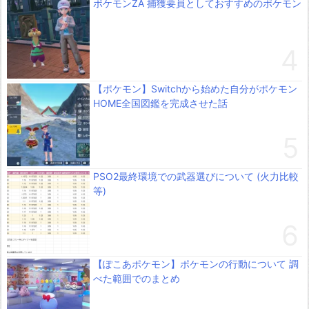
ポケモンZA 捕獲要員としておすすめのポケモン
【ポケモン】Switchから始めた自分がポケモン
HOME全国図鑑を完成させた話
PSO2最終環境での武器選びについて (火力比較
等)
【ぽこあポケモン】ポケモンの行動について 調
べた範囲でのまとめ