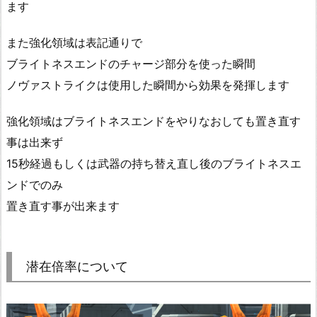
ます
また強化領域は表記通りで
ブライトネスエンドのチャージ部分を使った瞬間
ノヴァストライクは使用した瞬間から効果を発揮します
強化領域はブライトネスエンドをやりなおしても置き直す
事は出来ず
15秒経過もしくは武器の持ち替え直し後のブライトネスエ
ンドでのみ
置き直す事が出来ます
潜在倍率について