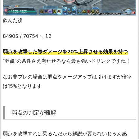
飲んだ後
84905 / 70754 ≒ 1.2
弱点を攻撃した際ダメージを20%上昇させる効果を持つ
“弱点"の条件さえ満たせるなら最も強いドリンクですね！
なお非プレの場合は弱点ダメージアップは引けますが倍率
は15%となります
弱点の判定が難解
弱点を攻撃すれば乗るんだから解説が要らないじゃん感