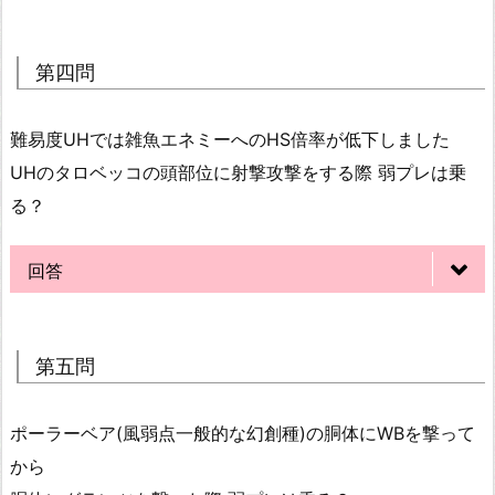
第四問
難易度UHでは雑魚エネミーへのHS倍率が低下しました
UHのタロベッコの頭部位に射撃攻撃をする際 弱プレは乗
る？
回答
第五問
ポーラーベア(風弱点一般的な幻創種)の胴体にWBを撃って
から