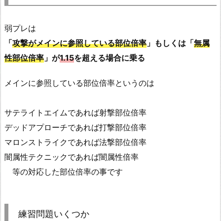
弱プレは
「
攻撃がメインに参照している部位倍率
」もしくは「
無属
性部位倍率
」が
1.15
を超える場合に乗る
メインに参照している部位倍率というのは
サテライトエイムであれば射撃部位倍率
デッドアプローチであれば打撃部位倍率
マロンストライクであれば法撃部位倍率
闇属性テクニックであれば闇属性倍率
等の対応した部位倍率の事です
練習問題いくつか