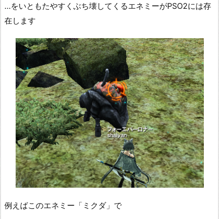
…をいともたやすくぶち壊してくるエネミーがPSO2には存
在します
例えばこのエネミー「ミクダ」で