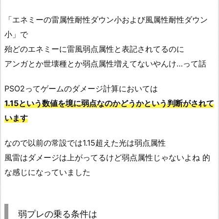
「エネミーの雷属性耐性ダウン小および風属性耐性ダウン
小」で
殆どのエネミーに雷風弱点属性と表記されてるのに
アンガとか世壊種とか弱点属性増えてないやんけ…って話
PSO2ってゲームのダメージ計算においては
1.15という数値を境に弱点なのかどうかという判断がされて
います
なので以前の常設では1.15超えた光は弱点属性
風雷はダメージは上がってるけど弱点属性じゃないよね 的
な感じになっていました
弱プレの乗る条件は