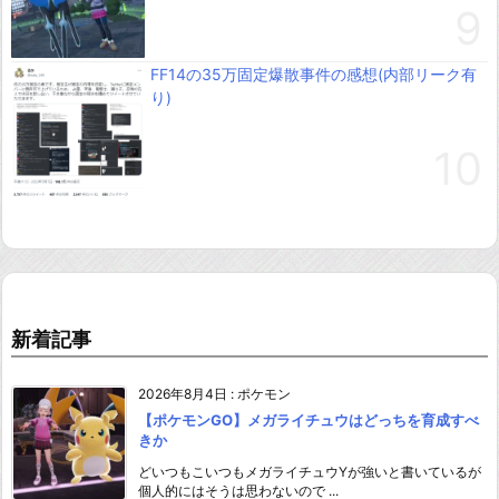
FF14の35万固定爆散事件の感想(内部リーク有
り)
新着記事
2026年8月4日
:
ポケモン
【ポケモンGO】メガライチュウはどっちを育成すべ
きか
どいつもこいつもメガライチュウYが強いと書いているが
個人的にはそうは思わないので ...