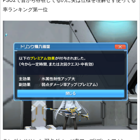
PSO2で昔から存在してるのに実は仕様を理解せず使ってる
率ランキング第一位