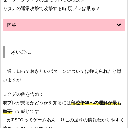
カタナの通常攻撃で攻撃する時 弱プレは乗る？
回答
さいごに
一通り知っておきたいパターンについては抑えられたと思
いますが
ミクダの例を含めて
弱プレが乗るかどうかを知るには
部位倍率への理解が最も
重要
って感じです
がPSO2ってゲームあんまりこの辺りの情報わかりやすく