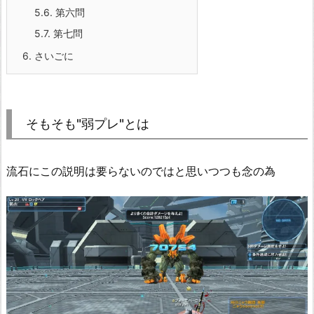
5.6.
第六問
5.7.
第七問
6.
さいごに
そもそも"弱プレ"とは
流石にこの説明は要らないのではと思いつつも念の為