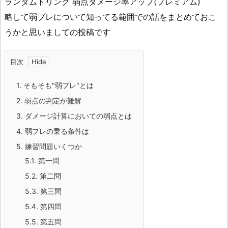
ランダムドリンク 弱点ダメージ率アップ(プレミアム)
略して弱プレについて知ってる範囲での話をまとめておこ
うかと思いましての投稿です
目次
1.
そもそも"弱プレ"とは
2.
弱点の判定が難解
3.
ダメージ計算においての弱点とは
4.
弱プレの乗る条件は
5.
練習問題いくつか
5.1.
第一問
5.2.
第二問
5.3.
第三問
5.4.
第四問
5.5.
第五問