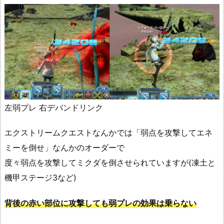
左弱プレ 右デバンドリンク
エクストリームクエストなんかでは「弱点を攻撃してエネ
ミーを倒せ」なんかのオーダーで
度々弱点を攻撃してミクダを倒させられていますが(凍土と
機甲ステージ3など)
背後の赤い部位に攻撃しても弱プレの効果は乗らない