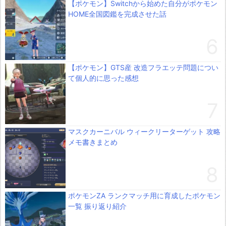
【ポケモン】Switchから始めた自分がポケモン
HOME全国図鑑を完成させた話
【ポケモン】GTS産 改造フラエッテ問題につい
て個人的に思った感想
マスクカーニバル ウィークリーターゲット 攻略
メモ書きまとめ
ポケモンZA ランクマッチ用に育成したポケモン
一覧 振り返り紹介