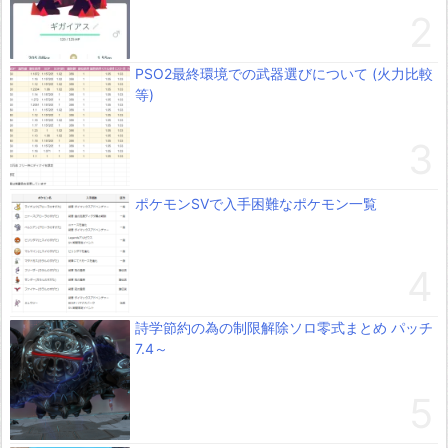
PSO2最終環境での武器選びについて (火力比較
等)
ポケモンSVで入手困難なポケモン一覧
詩学節約の為の制限解除ソロ零式まとめ パッチ
7.4～