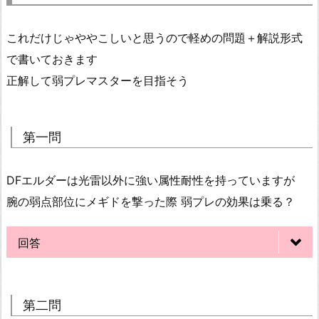
これだけじゃややこしいと思うので軽めの問題＋解説形式
で書いておきます
正解して弱プレマスターを目指そう
第一問
DFエルダーは光雷以外に強い属性耐性を持っていますが
腕の弱点部位にメギドを撃った際 弱プレの効果は乗る？
回答
第二問