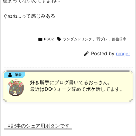
纏まってないんですよね…
ぐぬぬ…って感じみある

PSO2

ランダムドリンク
,
弱プレ
,
部位倍率

Posted by
ranger
筆者
好き勝手にブログ書いてるおっさん。
最近はDQウォーク辞めてポケ活してます。
↓記事のシェア用ボタンです