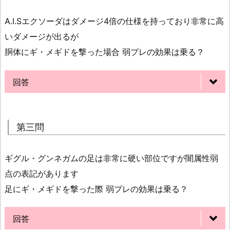
A.I.Sエクソーダはダメージ4倍の仕様を持っており非常に高
いダメージが出るが
胴体にギ・メギドを撃った場合 弱プレの効果は乗る？
回答
第三問
ギグル・グンネガムの足は非常に硬い部位ですが闇属性弱
点の表記があります
足にギ・メギドを撃った際 弱プレの効果は乗る？
回答