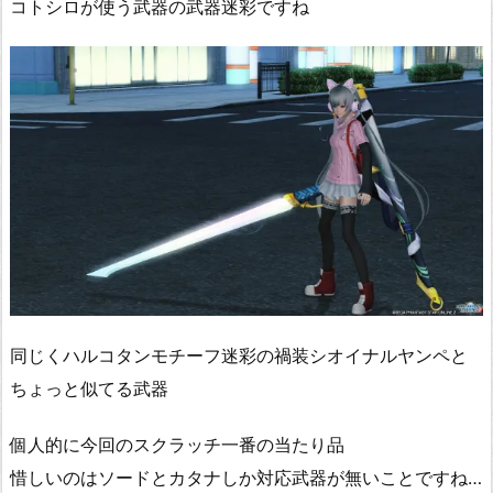
コトシロが使う武器の武器迷彩ですね
同じくハルコタンモチーフ迷彩の禍装シオイナルヤンペと
ちょっと似てる武器
個人的に今回のスクラッチ一番の当たり品
惜しいのはソードとカタナしか対応武器が無いことですね…