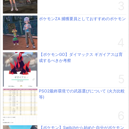
ポケモンZA 捕獲要員としておすすめのポケモン
【ポケモンGO】ダイマックス ギガイアスは育
成するべきか考察
PSO2最終環境での武器選びについて (火力比較
等)
【ポケモン】Switchから始めた自分がポケモン