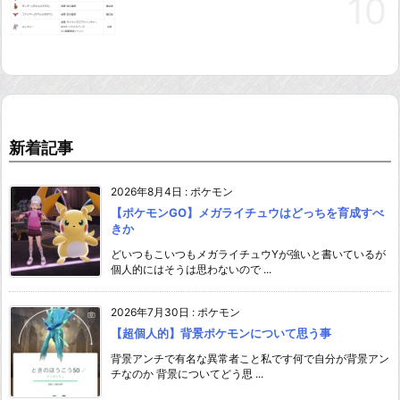
新着記事
2026年8月4日
:
ポケモン
【ポケモンGO】メガライチュウはどっちを育成すべ
きか
どいつもこいつもメガライチュウYが強いと書いているが
個人的にはそうは思わないので ...
2026年7月30日
:
ポケモン
【超個人的】背景ポケモンについて思う事
背景アンチで有名な異常者こと私です何で自分が背景アン
チなのか 背景についてどう思 ...