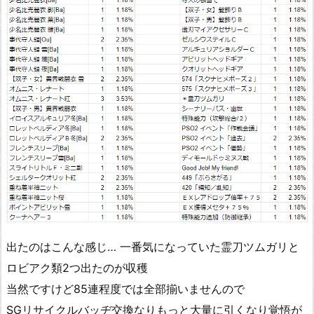
出たのはこんな感じ… 一番気になっていた霊刀ツムガリと
ロビアク類2つ出たのが収穫
当然ですけど85連程度では全部揃いませんので
SGリサイクルバッヂ交換なりもっと大量に引くなり覚悟が