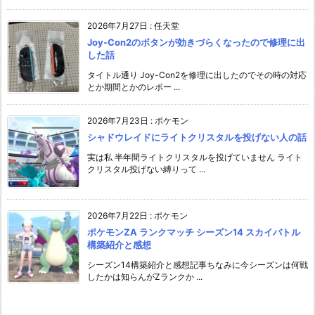
2026年7月27日
:
任天堂
Joy-Con2のボタンが効きづらくなったので修理に出
した話
タイトル通り Joy-Con2を修理に出したのでその時の対応
とか期間とかのレポー ...
2026年7月23日
:
ポケモン
シャドウレイドにライトクリスタルを投げない人の話
実は私 半年間ライトクリスタルを投げていません ライト
クリスタル投げない縛りって ...
2026年7月22日
:
ポケモン
ポケモンZA ランクマッチ シーズン14 スカイバトル
構築紹介と感想
シーズン14構築紹介と感想記事ちなみに今シーズンは何戦
したかは知らんがZランクか ...