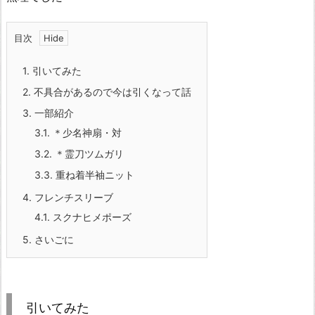
目次
1.
引いてみた
2.
不具合があるので今は引くなって話
3.
一部紹介
3.1.
＊少名神扇・対
3.2.
＊霊刀ツムガリ
3.3.
重ね着半袖ニット
4.
フレンチスリーブ
4.1.
スクナヒメポーズ
5.
さいごに
引いてみた