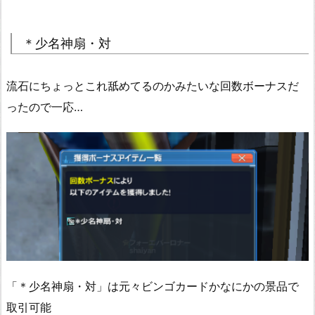
＊少名神扇・対
流石にちょっとこれ舐めてるのかみたいな回数ボーナスだ
ったので一応…
「＊少名神扇・対」は元々ビンゴカードかなにかの景品で
取引可能