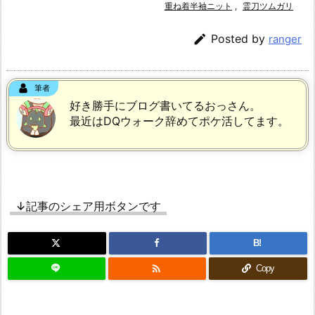
重ね着半袖ニット
,
霊刀ツムガリ

Posted by
ranger
筆者
好き勝手にブログ書いてるおっさん。
最近はDQウォーク辞めてポケ活してます。
↓記事のシェア用ボタンです
B!

Copy