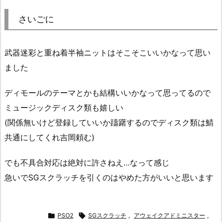
さいごに
武器迷彩と重ね着半袖ニットはそこそこいいかなって思い
ました
ディモールのテーマとかも結構いいかなって思ってるので
ミュージックディスク類も嬉しい
(関係無いけど登録していいか躊躇するのでディスク類は鯖
共通にしてくれ吉岡頼む)
でも不具合対応は絶対に許さねえ…なって感じ
急いでSGスクラッチを引くのはやめた方がいいと思います

PSO2

SGスクラッチ
,
アウェイクアドミニスター
,