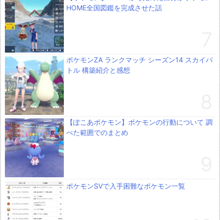
HOME全国図鑑を完成させた話
ポケモンZA ランクマッチ シーズン14 スカイバ
トル 構築紹介と感想
【ぽこあポケモン】ポケモンの行動について 調
べた範囲でのまとめ
ポケモンSVで入手困難なポケモン一覧