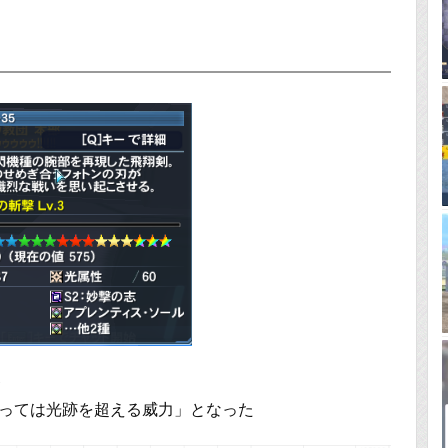
器
よっては光跡を超える威力」となった