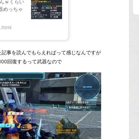
ーんｗくらい
器めっちゃ
.html
た記事を読んでもらえればって感じなんですが
100回復するって武器なので