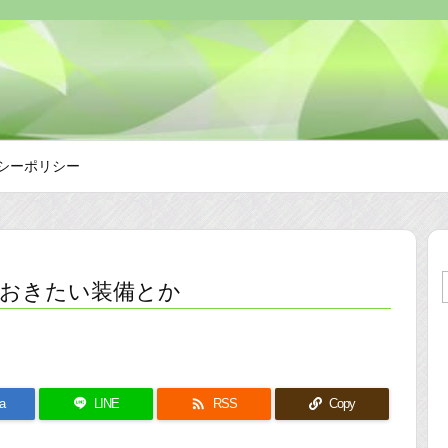
シーポリシー
ておきたい装備とか

a
LINE
RSS
Copy