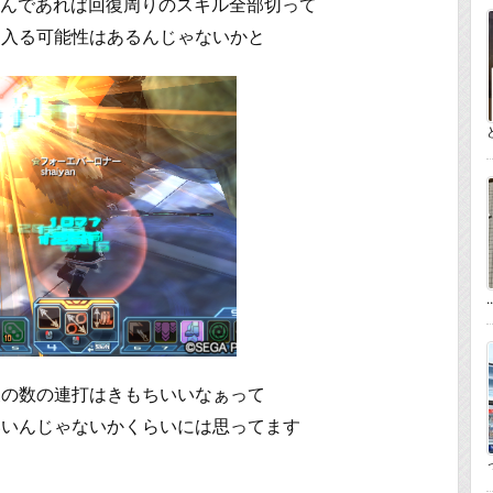
るんであれば回復周りのスキル全部切って
に入る可能性はあるんじゃないかと
..
復の数の連打はきもちいいなぁって
いいんじゃないかくらいには思ってます
っ