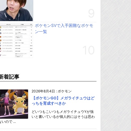
ポケモンSVで入手困難なポケモ
ン一覧
新着記事
2026年8月4日
:
ポケモン
【ポケモンGO】メガライチュウはど
っちを育成すべきか
どいつもこいつもメガライチュウYが強
いと書いているが個人的にはそうは思わ
ないので ...