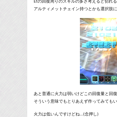
Etの回復周りのスキルの多さ考えると切れ
アルティメットチェイン持つとかも選択肢
あと普通に火力は弱いけどこの回復量と回
そういう意味でもとりあえず作ってみても
火力は低いんですけどね…(念押し)