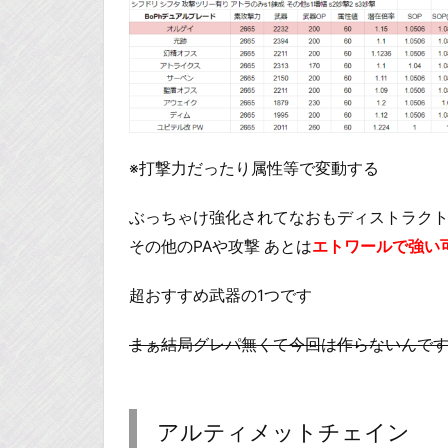
※打撃力だったり属性等で変動する
ぶっちゃけ強化されてなおもディストラク
その他のPAや攻撃 あとは
エトワールで強い
超おすすめ武器の1つです
まぁ結局グレパ無くて今回は作らないんで
アルティメットチェイン