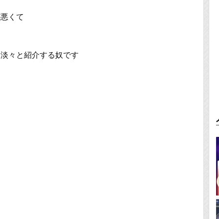
が悪くて
を淡々と紹介する奴です