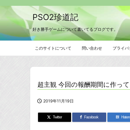
PSO2珍道記
好き勝手ゲームについて書いてるブログです。
このサイトについて
問い合わせ
プライバ
超主観 今回の報酬期間に作っ

2019年11月19日
Twitter
Facebook
B!
Haten