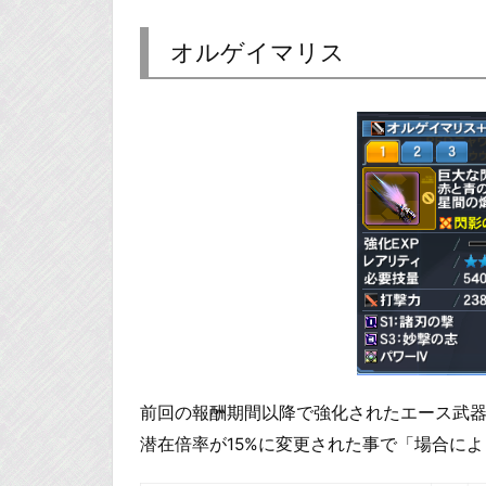
オルゲイマリス
前回の報酬期間以降で強化されたエース武
潜在倍率が15%に変更された事で「場合に