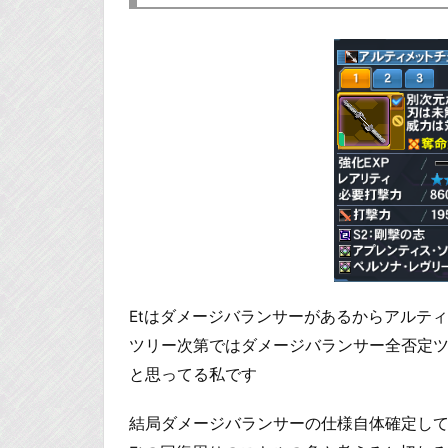
Etはダメージバランサーがあるからアルテ
ツリー次第ではダメージバランサー全否定
と思ってる私です
結局ダメージバランサーの仕様自体確定し