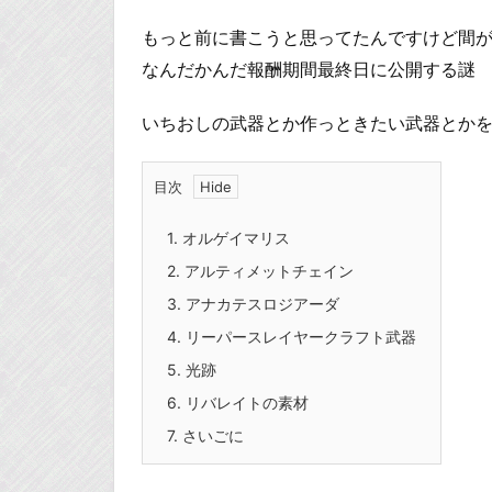
もっと前に書こうと思ってたんですけど間
なんだかんだ報酬期間最終日に公開する謎
いちおしの武器とか作っときたい武器とか
目次
1.
オルゲイマリス
2.
アルティメットチェイン
3.
アナカテスロジアーダ
4.
リーパースレイヤークラフト武器
5.
光跡
6.
リバレイトの素材
7.
さいごに