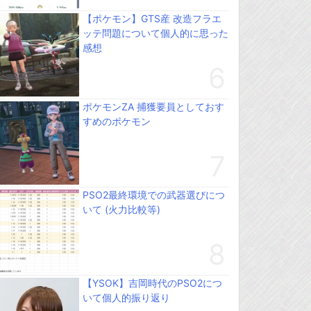
【ポケモン】GTS産 改造フラエ
ッテ問題について個人的に思った
感想
ポケモンZA 捕獲要員としておす
すめのポケモン
PSO2最終環境での武器選びにつ
いて (火力比較等)
【YSOK】吉岡時代のPSO2につ
いて個人的振り返り