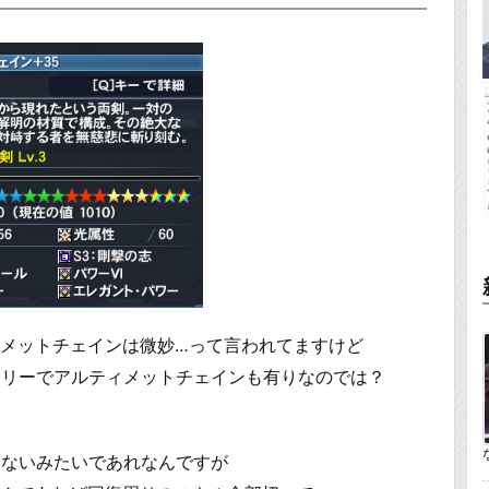
ィメットチェインは微妙…って言われてますけど
ツリーでアルティメットチェインも有りなのでは？
てないみたいであれなんですが