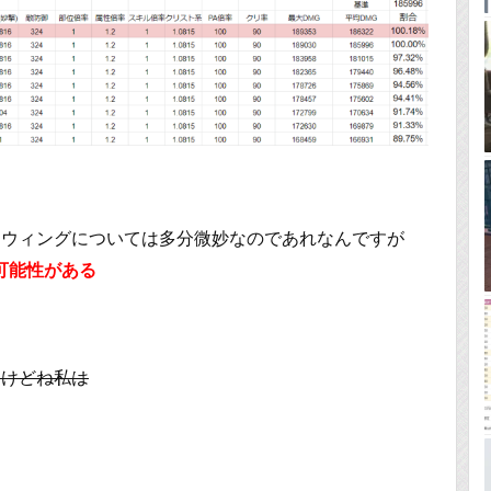
トウィングについては多分微妙なのであれなんですが
可能性がある
すけどね私は