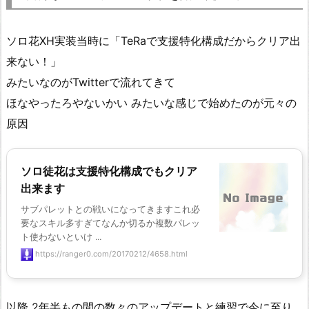
ソロ花XH実装当時に「TeRaで支援特化構成だからクリア出
来ない！」
みたいなのがTwitterで流れてきて
ほなやったろやないかい みたいな感じで始めたのが元々の
原因
ソロ徒花は支援特化構成でもクリア
出来ます
サブパレットとの戦いになってきますこれ必
要なスキル多すぎてなんか切るか複数パレッ
ト使わないといけ ...
https://ranger0.com/20170212/4658.html
以降 2年半もの間の数々のアップデートと練習で今に至り