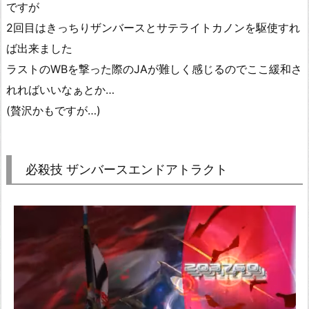
ですが
2回目はきっちりザンバースとサテライトカノンを駆使すれ
ば出来ました
ラストのWBを撃った際のJAが難しく感じるのでここ緩和さ
れればいいなぁとか…
(贅沢かもですが…)
必殺技 ザンバースエンドアトラクト