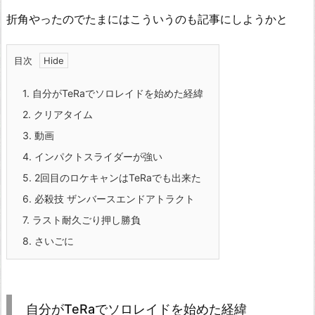
折角やったのでたまにはこういうのも記事にしようかと
目次
1.
自分がTeRaでソロレイドを始めた経緯
2.
クリアタイム
3.
動画
4.
インパクトスライダーが強い
5.
2回目のロケキャンはTeRaでも出来た
6.
必殺技 ザンバースエンドアトラクト
7.
ラスト耐久ごり押し勝負
8.
さいごに
自分がTeRaでソロレイドを始めた経緯