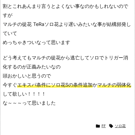
割とこれあんまり言うとよくない事なのかもしれないので
すが
マルチの徒花 TeRaソロ花より遅いみたいな事が結構頻発し
ていて
めっちゃきついなって思います
どう考えてもマルチの徒花から逃亡してソロでトリガー消
化するのが正義みたいなの
頭おかしいと思うので
今すぐ
エキスパ条件にソロ花Sの条件追加
か
マルチの弱体化
して欲しい！！！！
な～～～って思いました

FF

ソロ花