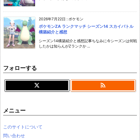
2026年7月22日
:
ポケモン
ポケモンZA ランクマッチ シーズン14 スカイバトル
構築紹介と感想
シーズン14構築紹介と感想記事ちなみに今シーズンは何戦
したかは知らんがZランクか ...
フォローする

メニュー
このサイトについて
問い合わせ