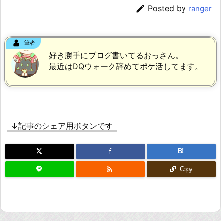

Posted by
ranger
筆者
好き勝手にブログ書いてるおっさん。
最近はDQウォーク辞めてポケ活してます。
↓記事のシェア用ボタンです
B!

Copy