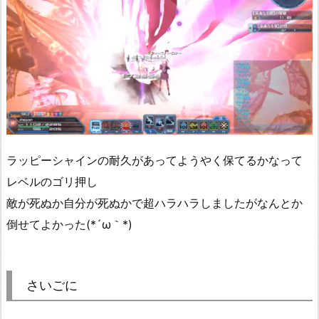
ラッピーシャインの耐久があってようやく保てるかなって
レベルのゴリ押し
敵が死ぬか自分が死ぬかで超ハラハラしましたがなんとか
倒せてよかった(*´ω｀*)
さいごに