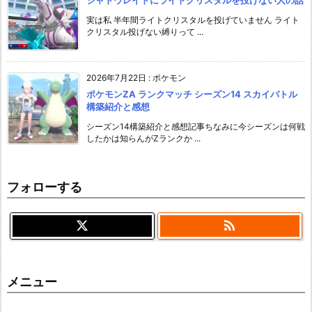
シャドウレイドにライトクリスタルを投げない人の話
実は私 半年間ライトクリスタルを投げていません ライト
クリスタル投げない縛りって ...
2026年7月22日
:
ポケモン
ポケモンZA ランクマッチ シーズン14 スカイバトル
構築紹介と感想
シーズン14構築紹介と感想記事ちなみに今シーズンは何戦
したかは知らんがZランクか ...
フォローする

メニュー