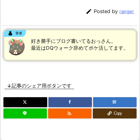

Posted by
ranger
筆者
好き勝手にブログ書いてるおっさん。
最近はDQウォーク辞めてポケ活してます。
↓記事のシェア用ボタンです
B!

Copy