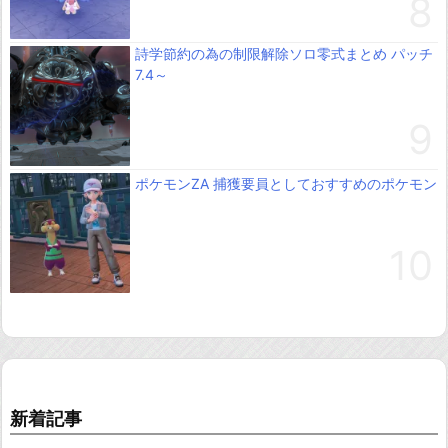
詩学節約の為の制限解除ソロ零式まとめ パッチ
7.4～
ポケモンZA 捕獲要員としておすすめのポケモン
新着記事