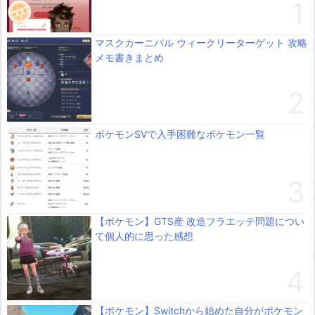
マスクカーニバル ウィークリーターゲット 攻略
メモ書きまとめ
ポケモンSVで入手困難なポケモン一覧
【ポケモン】GTS産 改造フラエッテ問題につい
て個人的に思った感想
【ポケモン】Switchから始めた自分がポケモン