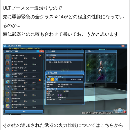
ULTブースター激渋りなので
先に季節緊急の全クラス☆14がどの程度の性能になってい
るのか…
類似武器との比較も合わせて書いておこうかと思います
その他の追加された武器の火力比較についてはこちらから