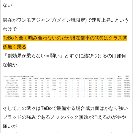
ない
潜在がワンモアジャンプ(メイン職限定)で速度上昇…という
わけで
TeBoと全く噛み合わないのだが潜在倍率の10%はクラス関
係無く乗る
「副効果が乗らない＝弱い」とすぐに結びつけるのは如何
な物か…
そしてこの武器はTeBoで装備する場合威力面はかなり強い
ブラッドの強みであるノックバック無効が消えるのがやや
痛いが