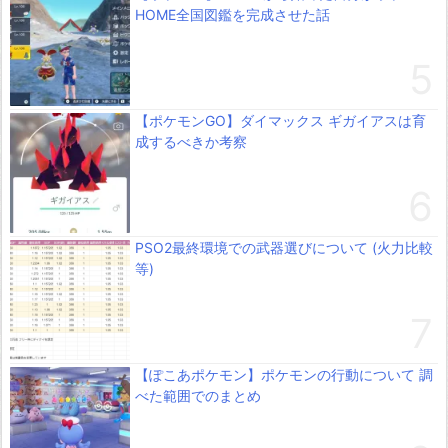
HOME全国図鑑を完成させた話
【ポケモンGO】ダイマックス ギガイアスは育
成するべきか考察
PSO2最終環境での武器選びについて (火力比較
等)
【ぽこあポケモン】ポケモンの行動について 調
べた範囲でのまとめ