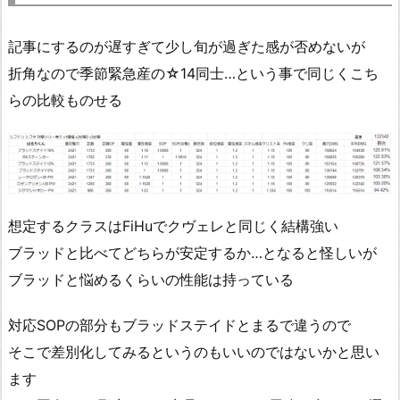
記事にするのが遅すぎて少し旬が過ぎた感が否めないが
折角なので季節緊急産の☆14同士…という事で同じくこち
らの比較ものせる
想定するクラスはFiHuでクヴェレと同じく結構強い
ブラッドと比べてどちらが安定するか…となると怪しいが
ブラッドと悩めるくらいの性能は持っている
対応SOPの部分もブラッドステイドとまるで違うので
そこで差別化してみるというのもいいのではないかと思い
ます