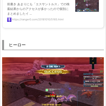
前書き あまりにも「エスサントルス」での検
索結果からのアクセスが多かったので個別に
まとめましたイ ...
https://ranger0.com/20181010/5165.html
ヒーロー