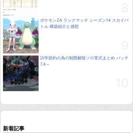
ポケモンZA ランクマッチ シーズン14 スカイバ
トル 構築紹介と感想
詩学節約の為の制限解除ソロ零式まとめ パッチ
7.4～
新着記事