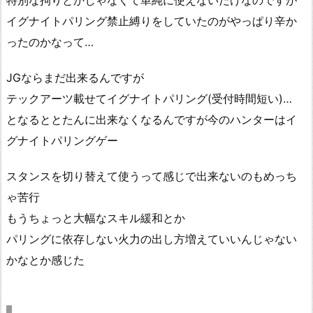
特別な拘りとかじゃなくて単純に使えないだけなのですが
イグナイトパリング禁止縛りをしていたのがやっぱり辛か
ったのかなって…
JGならまだ出来るんですが
テックアーツ載せてイグナイトパリング(受付時間短い)…
となるととたんに出来なくなるんですが今のハンターはイ
グナイトパリングゲー
スタンスを切り替えて使うって感じで出来ないのもめっち
ゃ苦行
もうちょっと大幅なスキル緩和とか
パリングに依存しない火力の出し方増えていいんじゃない
かなとか感じた