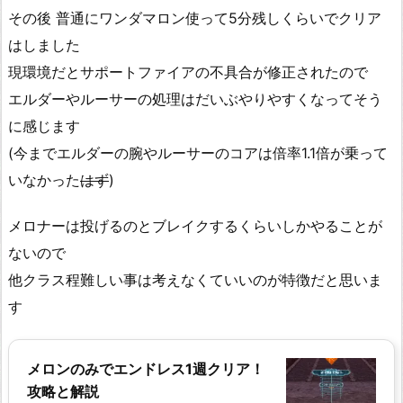
その後 普通にワンダマロン使って5分残しくらいでクリア
はしました
現環境だとサポートファイアの不具合が修正されたので
エルダーやルーサーの処理はだいぶやりやすくなってそう
に感じます
(今までエルダーの腕やルーサーのコアは倍率1.1倍が乗って
いなかった
はず
)
メロナーは投げるのとブレイクするくらいしかやることが
ないので
他クラス程難しい事は考えなくていいのが特徴だと思いま
す
メロンのみでエンドレス1週クリア！
攻略と解説