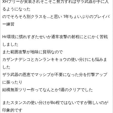
XHフリーが実装されそこそこ努力すればザラ武器が手に入
るようになった
のでそろそろ別クラスを…と思い 1年ちょいぶりのブレイバ
ー練習
Hr環境に慣れすぎたせいか通常攻撃の射程にとにかく苦戦
しました
また範囲攻撃が地味に貧弱なので
カザンナデシコとカンランキキョウの使い分けにも悩みま
した
ザラ武器の恩恵でマッシブが不要になった分を打撃アップ
に振ったり
結構無茶ツリー作ってなんとか1週のクリアでした
またスタンスの使い分けがBo程ではないですが難しいのが
印象的です