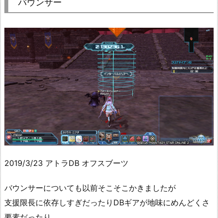
バウンサー
2019/3/23 アトラDB オフスブーツ
バウンサーについても以前そこそこかきましたが
支援限長に依存しすぎだったりDBギアが地味にめんどくさ
要素だったり