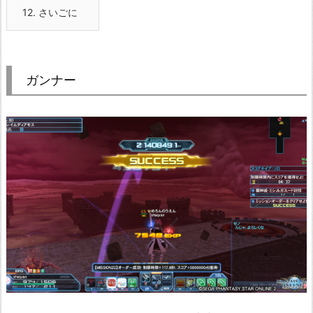
12.
さいごに
ガンナー