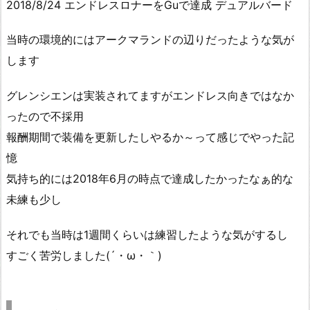
2018/8/24 エンドレスロナーをGuで達成 デュアルバード
当時の環境的にはアークマランドの辺りだったような気が
します
グレンシエンは実装されてますがエンドレス向きではなか
ったので不採用
報酬期間で装備を更新したしやるか～って感じでやった記
憶
気持ち的には2018年6月の時点で達成したかったなぁ的な
未練も少し
それでも当時は1週間くらいは練習したような気がするし
すごく苦労しました(´・ω・｀)