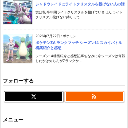
シャドウレイドにライトクリスタルを投げない人の話
実は私 半年間ライトクリスタルを投げていません ライト
クリスタル投げない縛りって ...
2026年7月22日
:
ポケモン
ポケモンZA ランクマッチ シーズン14 スカイバトル
構築紹介と感想
シーズン14構築紹介と感想記事ちなみに今シーズンは何戦
したかは知らんがZランクか ...
フォローする

メニュー