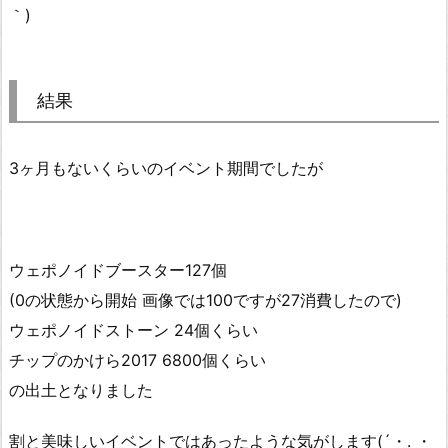
｀)
結果
3ヶ月もないくらいのイベント期間でしたが
ウェポノイドブースター127個
(0の状態から開始 画像では100ですが27消費したので)
ウェポノイドストーン 24個くらい
チップのかけら2017 6800個くらい
の出土となりました
割と美味しいイベントではあったような気がします(´・.̫ ・