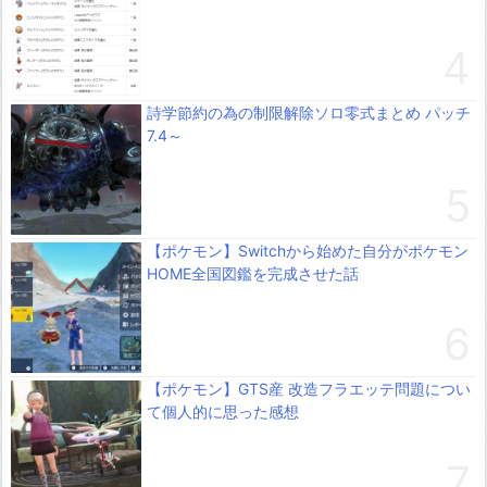
詩学節約の為の制限解除ソロ零式まとめ パッチ
7.4～
【ポケモン】Switchから始めた自分がポケモン
HOME全国図鑑を完成させた話
【ポケモン】GTS産 改造フラエッテ問題につい
て個人的に思った感想