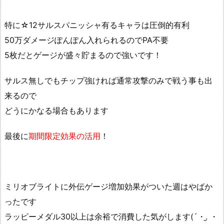
特に☆12サルスパニッシャ有るキャラは圧倒的有利
50万ダメージぽんぽん入れられるのでPA不要
5枚だとゲージが盛々貯まるので強いです！
サルス無しでもチップ強ければ通常攻撃のみで戦う事も出
来るので
どうにかなる場合もあります
最後に
期間限定効果の活用
！
ミリオブライトに外伝ゲージ増加効果がついた週はやばか
ったです
ラッピーメダル30以上は余裕で消費した気がします(´・.̫ ・