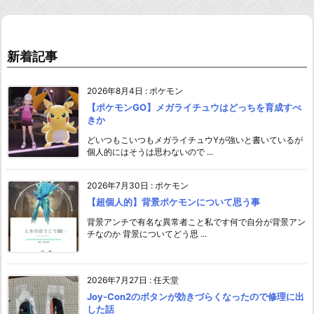
新着記事
2026年8月4日
:
ポケモン
【ポケモンGO】メガライチュウはどっちを育成すべ
きか
どいつもこいつもメガライチュウYが強いと書いているが
個人的にはそうは思わないので ...
2026年7月30日
:
ポケモン
【超個人的】背景ポケモンについて思う事
背景アンチで有名な異常者こと私です何で自分が背景アン
チなのか 背景についてどう思 ...
2026年7月27日
:
任天堂
Joy-Con2のボタンが効きづらくなったので修理に出
した話