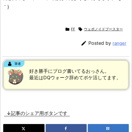
｀)

FF

ウェポノイドブースター

Posted by
ranger
筆者
好き勝手にブログ書いてるおっさん。
最近はDQウォーク辞めてポケ活してます。
↓記事のシェア用ボタンです
B!