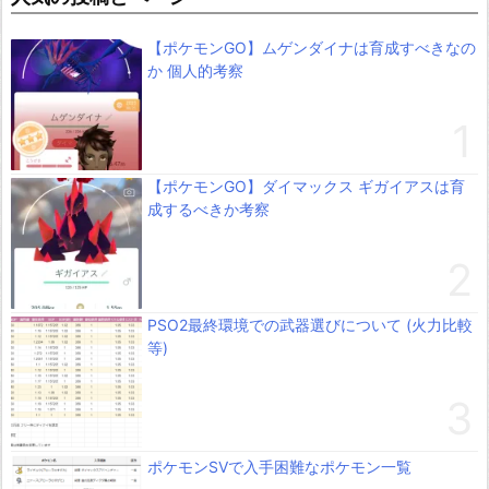
【ポケモンGO】ムゲンダイナは育成すべきなの
か 個人的考察
【ポケモンGO】ダイマックス ギガイアスは育
成するべきか考察
PSO2最終環境での武器選びについて (火力比較
等)
ポケモンSVで入手困難なポケモン一覧