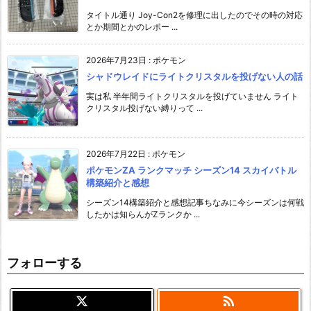
タイトル通り Joy-Con2を修理に出したのでその時の対応
とか期間とかのレポー ...
2026年7月23日
:
ポケモン
シャドウレイドにライトクリスタルを投げない人の話
実は私 半年間ライトクリスタルを投げていません ライト
クリスタル投げない縛りって ...
2026年7月22日
:
ポケモン
ポケモンZA ランクマッチ シーズン14 スカイバトル
構築紹介と感想
シーズン14構築紹介と感想記事ちなみに今シーズンは何戦
したかは知らんがZランクか ...
フォローする
