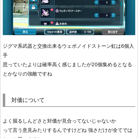
ジグマ系武器と交換出来るウェポノイドストーン虹は6個入
手
思っていたよりは確率高く感じましたが20個集めるとなる
とかなりの強敵ですね
対価について
よく掘るしんどさと対価が見合ってないじゃないか
って言う意見みたりするんですけどね 強さだけが全てでは