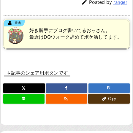

Posted by
ranger
筆者
好き勝手にブログ書いてるおっさん。
最近はDQウォーク辞めてポケ活してます。
↓記事のシェア用ボタンです
B!

Copy