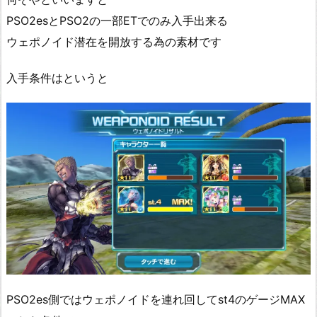
PSO2esとPSO2の一部ETでのみ入手出来る
ウェポノイド潜在を開放する為の素材です
入手条件はというと
PSO2es側ではウェポノイドを連れ回してst4のゲージMAX