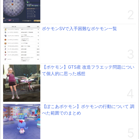
ポケモンSVで入手困難なポケモン一覧
【ポケモン】GTS産 改造フラエッテ問題につい
て個人的に思った感想
【ぽこあポケモン】ポケモンの行動について 調
べた範囲でのまとめ