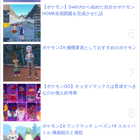
【ポケモン】Switchから始めた自分がポケモン
HOME全国図鑑を完成させた話
ポケモンZA 捕獲要員としておすすめのポケモン
【ポケモンGO】キョダイマックスは育成すべき
なのか個人的考察
ポケモンZA ランクマッチ シーズン14 スカイバ
トル 構築紹介と感想