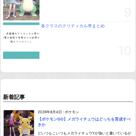
各クラスのクリティカル率まとめ
新着記事
2026年8月4日
:
ポケモン
【ポケモンGO】メガライチュウはどっちを育成すべ
きか
どいつもこいつもメガライチュウYが強いと書いているが