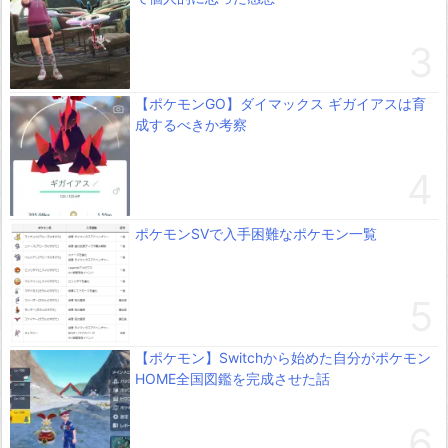
【ポケモンGO】ダイマックス ギガイアスは育
成するべきか考察
ポケモンSVで入手困難なポケモン一覧
【ポケモン】Switchから始めた自分がポケモン
HOME全国図鑑を完成させた話