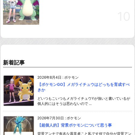
新着記事
2026年8月4日
:
ポケモン
【ポケモンGO】メガライチュウはどっちを育成すべ
きか
どいつもこいつもメガライチュウYが強いと書いているが
個人的にはそうは思わないので ...
2026年7月30日
:
ポケモン
【超個人的】背景ポケモンについて思う事
背景アンチで有名な異常者こと私です何で自分が背景アン