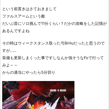
という前置きはさておきまして
ファルスアームという敵
だいぶ昔にソロ挑んで11分くらい？だかの攻略をした記憶が
あるんですよね
その時はウィークスタンス取った弓BrHuだったと思うので
すが……
装備も更新しまくった事ですしなんか強そうなFoで行って
みよ～～
からの適当にやったら5分切り