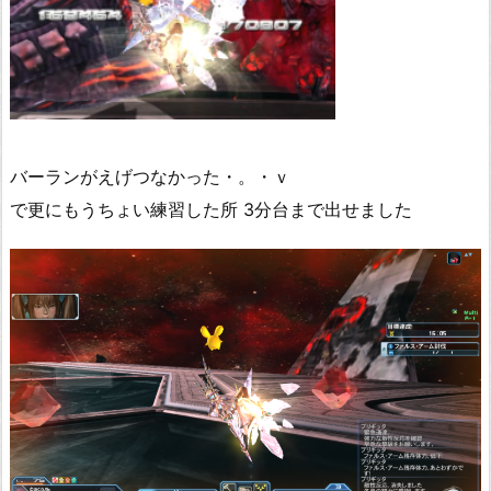
バーランがえげつなかった・。・ｖ
で更にもうちょい練習した所 3分台まで出せました