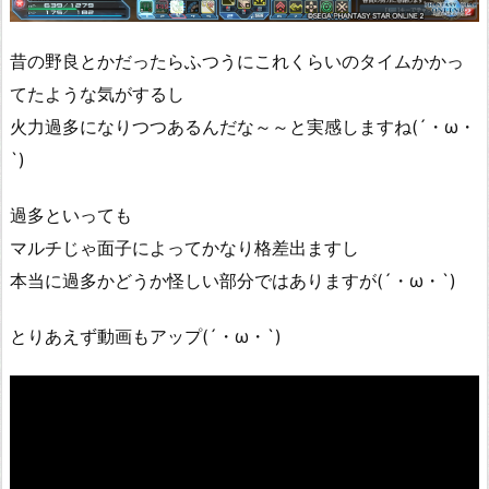
昔の野良とかだったらふつうにこれくらいのタイムかかっ
てたような気がするし
火力過多になりつつあるんだな～～と実感しますね(´・ω・
`)
過多といっても
マルチじゃ面子によってかなり格差出ますし
本当に過多かどうか怪しい部分ではありますが(´・ω・`)
とりあえず動画もアップ(´・ω・`)