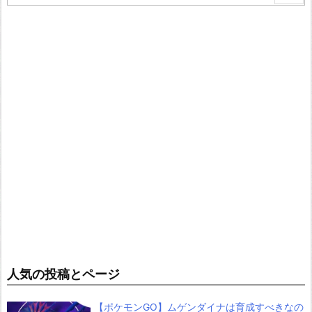
人気の投稿とページ
【ポケモンGO】ムゲンダイナは育成すべきなの