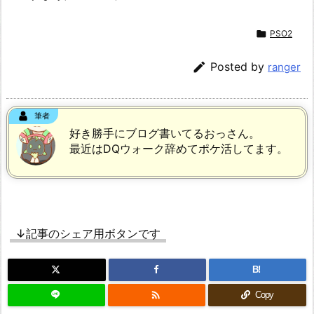

PSO2

Posted by
ranger
筆者
好き勝手にブログ書いてるおっさん。
最近はDQウォーク辞めてポケ活してます。
↓記事のシェア用ボタンです
B!

Copy