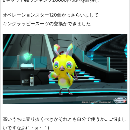
8キャラでesランキング20000位以内を維持し
オペレーションスター120個かっさらいまして
キングラッピースーツの交換ができました
高いうちに売り抜くべきかそれとも自分で使うか……悩まし
いですなあ(´・ω・｀)