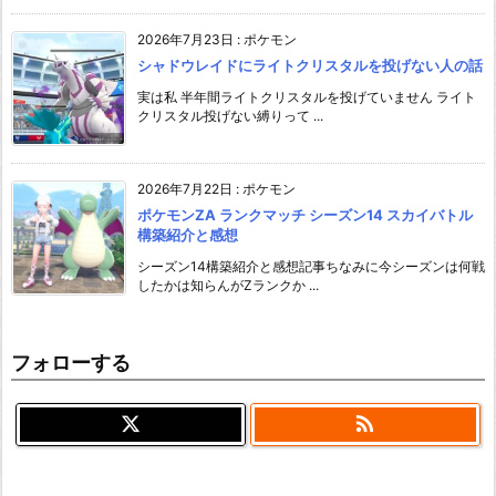
2026年7月23日
:
ポケモン
シャドウレイドにライトクリスタルを投げない人の話
実は私 半年間ライトクリスタルを投げていません ライト
クリスタル投げない縛りって ...
2026年7月22日
:
ポケモン
ポケモンZA ランクマッチ シーズン14 スカイバトル
構築紹介と感想
シーズン14構築紹介と感想記事ちなみに今シーズンは何戦
したかは知らんがZランクか ...
フォローする
