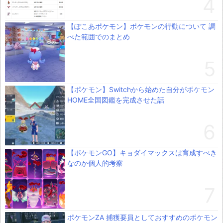
【ぽこあポケモン】ポケモンの行動について 調
べた範囲でのまとめ
【ポケモン】Switchから始めた自分がポケモン
HOME全国図鑑を完成させた話
【ポケモンGO】キョダイマックスは育成すべき
なのか個人的考察
ポケモンZA 捕獲要員としておすすめのポケモン