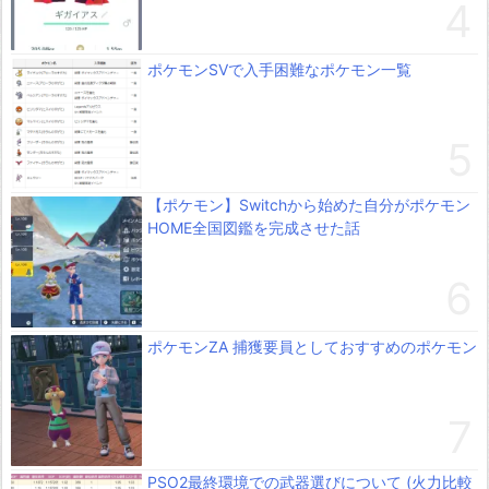
ポケモンSVで入手困難なポケモン一覧
【ポケモン】Switchから始めた自分がポケモン
HOME全国図鑑を完成させた話
ポケモンZA 捕獲要員としておすすめのポケモン
PSO2最終環境での武器選びについて (火力比較