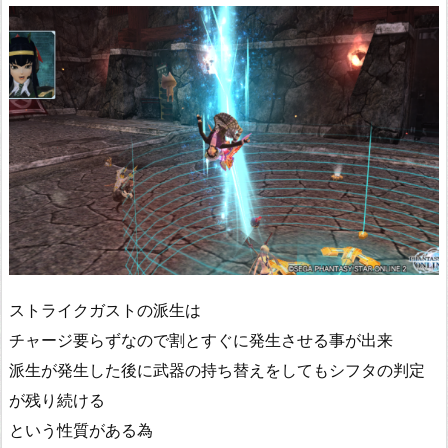
ストライクガストの派生は
チャージ要らずなので割とすぐに発生させる事が出来
派生が発生した後に武器の持ち替えをしてもシフタの判定
が残り続ける
という性質がある為