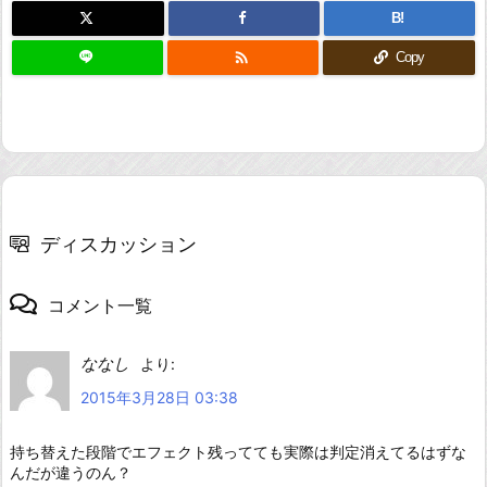
B!

Copy
ディスカッション
コメント一覧
ななし
より:
2015年3月28日 03:38
持ち替えた段階でエフェクト残ってても実際は判定消えてるはずな
んだが違うのん？