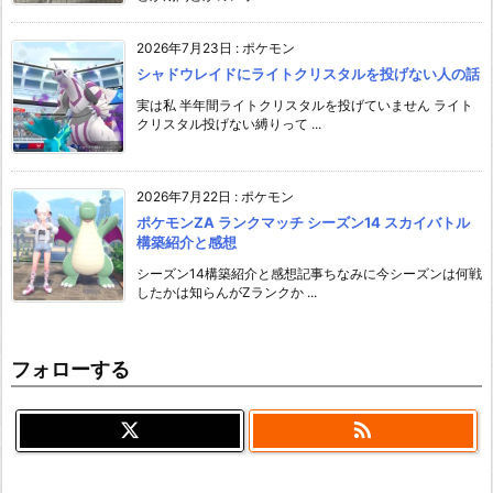
2026年7月23日
:
ポケモン
シャドウレイドにライトクリスタルを投げない人の話
実は私 半年間ライトクリスタルを投げていません ライト
クリスタル投げない縛りって ...
2026年7月22日
:
ポケモン
ポケモンZA ランクマッチ シーズン14 スカイバトル
構築紹介と感想
シーズン14構築紹介と感想記事ちなみに今シーズンは何戦
したかは知らんがZランクか ...
フォローする
