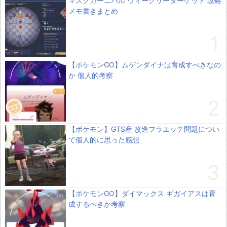
マスクカーニバル ウィークリーターゲット 攻略
メモ書きまとめ
【ポケモンGO】ムゲンダイナは育成すべきなの
か 個人的考察
【ポケモン】GTS産 改造フラエッテ問題につい
て個人的に思った感想
【ポケモンGO】ダイマックス ギガイアスは育
成するべきか考察