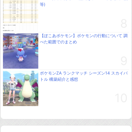
等)
【ぽこあポケモン】ポケモンの行動について 調
べた範囲でのまとめ
ポケモンZA ランクマッチ シーズン14 スカイバ
トル 構築紹介と感想