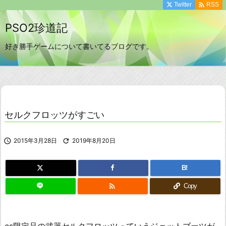

Twitter
RSS
PSO2珍道記
好き勝手ゲームについて書いてるブログです。
セルクフロッツがすごい

2015年3月28日

2019年8月20日
B!

Copy