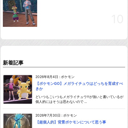
新着記事
2026年8月4日
:
ポケモン
【ポケモンGO】メガライチュウはどっちを育成すべ
きか
どいつもこいつもメガライチュウYが強いと書いているが
個人的にはそうは思わないので ...
2026年7月30日
:
ポケモン
【超個人的】背景ポケモンについて思う事