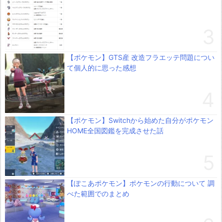
【ポケモン】GTS産 改造フラエッテ問題につい
て個人的に思った感想
【ポケモン】Switchから始めた自分がポケモン
HOME全国図鑑を完成させた話
【ぽこあポケモン】ポケモンの行動について 調
べた範囲でのまとめ