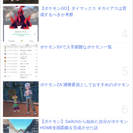
【ポケモンGO】ダイマックス ギガイアスは育
成するべきか考察
ポケモンSVで入手困難なポケモン一覧
ポケモンZA 捕獲要員としておすすめのポケモン
【ポケモン】Switchから始めた自分がポケモン
HOME全国図鑑を完成させた話