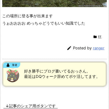
この場所に登る事が出来ます
うぉおおおお めっちゃどうでもいい知識でした

FF

Posted by
ranger
筆者
好き勝手にブログ書いてるおっさん。
最近はDQウォーク辞めてポケ活してます。
↓記事のシェア用ボタンです