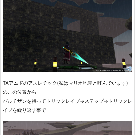
TAアムドのアスレチック(私はマリオ地帯と呼んでいます)
のこの位置から
パルチザンを持ってトリックレイブ→ステップ→トリックレ
イブを繰り返す事で