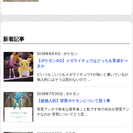
新着記事
2026年8月4日
:
ポケモン
【ポケモンGO】メガライチュウはどっちを育成すべ
きか
どいつもこいつもメガライチュウYが強いと書いているが
個人的にはそうは思わないので ...
2026年7月30日
:
ポケモン
【超個人的】背景ポケモンについて思う事
背景アンチで有名な異常者こと私です何で自分が背景アン
チなのか 背景についてどう思 ...