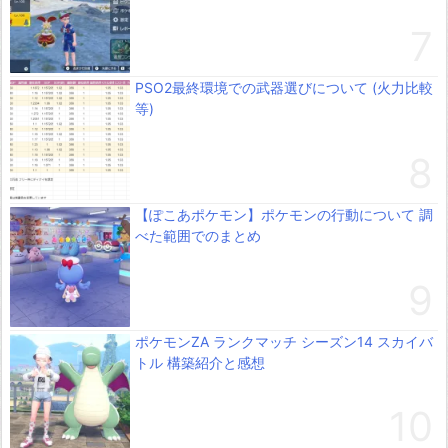
PSO2最終環境での武器選びについて (火力比較
等)
【ぽこあポケモン】ポケモンの行動について 調
べた範囲でのまとめ
ポケモンZA ランクマッチ シーズン14 スカイバ
トル 構築紹介と感想