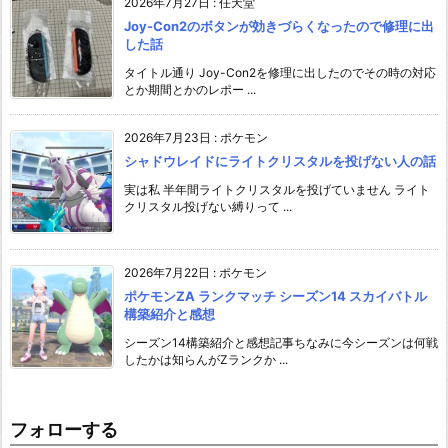
2026年7月27日
:
任天堂
Joy-Con2のボタンが効きづらくなったので修理に出
した話
タイトル通り Joy-Con2を修理に出したのでその時の対応
とか期間とかのレポー ...
2026年7月23日
:
ポケモン
シャドウレイドにライトクリスタルを投げない人の話
実は私 半年間ライトクリスタルを投げていません ライト
クリスタル投げない縛りって ...
2026年7月22日
:
ポケモン
ポケモンZA ランクマッチ シーズン14 スカイバトル
構築紹介と感想
シーズン14構築紹介と感想記事ちなみに今シーズンは何戦
したかは知らんがZランクか ...
フォローする