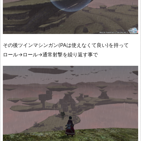
その後ツインマシンガン(PAは使えなくて良い)を持って
ロール→ロール→通常射撃を繰り返す事で