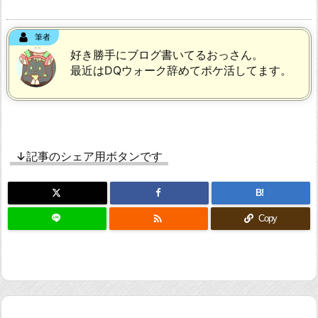
筆者
好き勝手にブログ書いてるおっさん。
最近はDQウォーク辞めてポケ活してます。
↓記事のシェア用ボタンです
B!

Copy