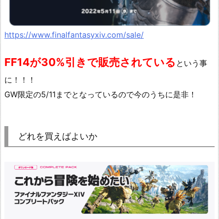
https://www.finalfantasyxiv.com/sale/
FF14が30%引きで販売されている
という事
に！！！
GW限定の5/11までとなっているので今のうちに是非！
どれを買えばよいか