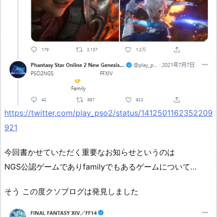
https://twitter.com/play_pso2/status/1412501162352209
921
今回書かせていただく重要なお知らせというのは
NGS公認ゲームでありfamilyでもあるゲームについて…
そう この度クソブログは発見しました