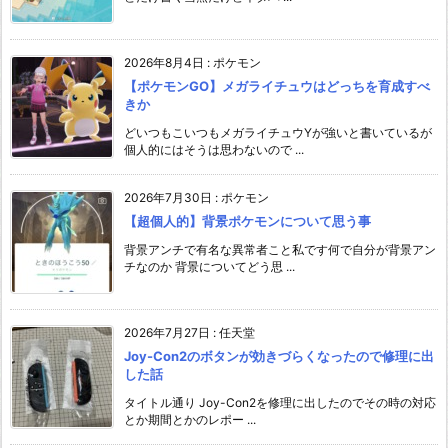
2026年8月4日
:
ポケモン
【ポケモンGO】メガライチュウはどっちを育成すべ
きか
どいつもこいつもメガライチュウYが強いと書いているが
個人的にはそうは思わないので ...
2026年7月30日
:
ポケモン
【超個人的】背景ポケモンについて思う事
背景アンチで有名な異常者こと私です何で自分が背景アン
チなのか 背景についてどう思 ...
2026年7月27日
:
任天堂
Joy-Con2のボタンが効きづらくなったので修理に出
した話
タイトル通り Joy-Con2を修理に出したのでその時の対応
とか期間とかのレポー ...