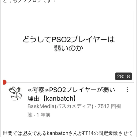
どうもクソブログです！
世間では盟友であるkanbatchさんがFF14の固定爆散させて