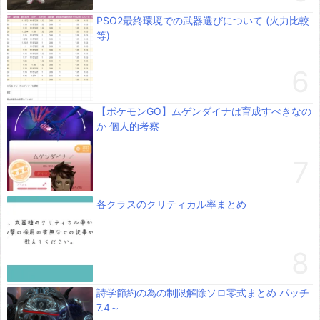
PSO2最終環境での武器選びについて (火力比較
等)
【ポケモンGO】ムゲンダイナは育成すべきなの
か 個人的考察
各クラスのクリティカル率まとめ
詩学節約の為の制限解除ソロ零式まとめ パッチ
7.4～