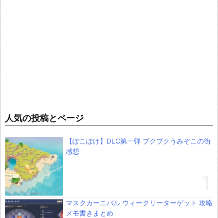
人気の投稿とページ
【ぽこぽけ】DLC第一弾 ブクブクうみぞこの街
感想
マスクカーニバル ウィークリーターゲット 攻略
メモ書きまとめ