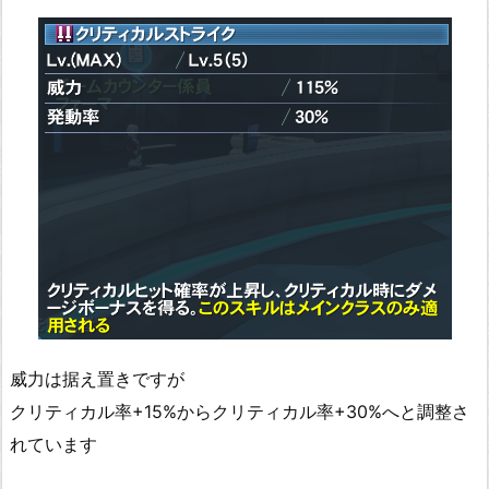
威力は据え置きですが
クリティカル率+15%からクリティカル率+30%へと調整さ
れています