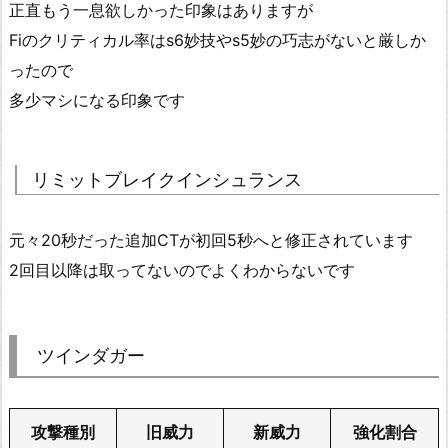
正直もう一息欲しかった印象はありますが
Fiのクリティカル率はs6妙技やs5妙の巧志がないと厳しか
ったので
多少マシになる印象です
リミットブレイクインシュランス
元々20秒だった追加CTが初回5秒へと修正されています
2回目以降は取ってないのでよくわからないです
ツインダガー
攻撃種別
旧威力
新威力
強化割合