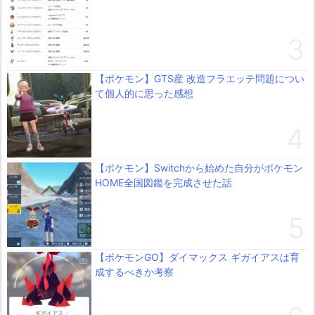
【ポケモン】GTS産 改造フラエッテ問題につい
て個人的に思った感想
【ポケモン】Switchから始めた自分がポケモン
HOME全国図鑑を完成させた話
【ポケモンGO】ダイマックス ギガイアスは育
成するべきか考察