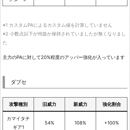
※1 カスタムPAによるカスタム値を計算していません
※2 小数点以下が何故か保持されていましたが無くなりまし
た
主力のPAに対して20%程度のアッパー強化が入っています
ダブセ
攻撃種別
旧威力
新威力
強化割合
カマイタチ
54%
108%
+100%
ギア1