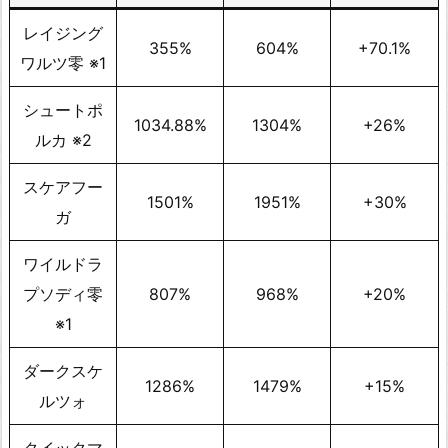
レイジング
355%
604%
+70.1%
ワルツ零 ※1
シュートポ
1034.88%
1304%
+26%
ルカ ※2
スケアフー
1501%
1951%
+30%
ガ
ワイルドラ
プソディ零
807%
968%
+20%
※1
ダークスケ
1286%
1479%
+15%
ルツォ
クイックマ