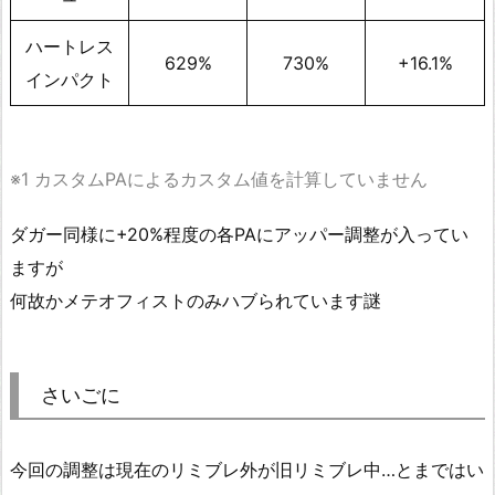
ハートレス
629%
730%
+16.1%
インパクト
※1 カスタムPAによるカスタム値を計算していません
ダガー同様に+20%程度の各PAにアッパー調整が入ってい
ますが
何故かメテオフィストのみハブられています謎
さいごに
今回の調整は現在のリミブレ外が旧リミブレ中…とまではい