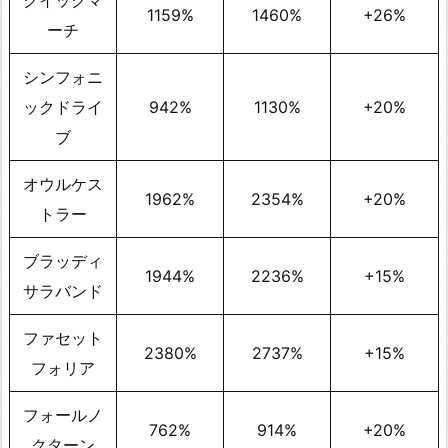
1159%
1460%
+26%
ーチ
シンフォニ
ックドライ
942%
1130%
+20%
ブ
オウルケス
1962%
2354%
+20%
トラー
ブラッディ
1944%
2236%
+15%
サラバンド
ファセット
2380%
2737%
+15%
フォリア
フォールノ
762%
914%
+20%
クターン