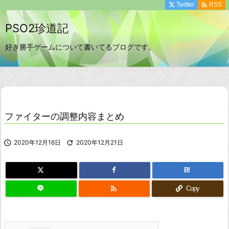

Twitter
RSS
PSO2珍道記
好き勝手ゲームについて書いてるブログです。
ファイターの調整内容まとめ

2020年12月16日

2020年12月21日
B!

Copy