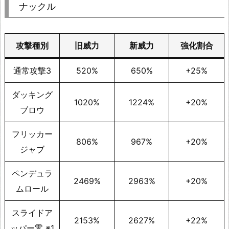
ナックル
攻撃種別
旧威力
新威力
強化割合
通常攻撃3
520%
650%
+25%
ダッキング
1020%
1224%
+20%
ブロウ
フリッカー
806%
967%
+20%
ジャブ
ペンデュラ
2469%
2963%
+20%
ムロール
スライドア
2153%
2627%
+22%
ッパー零 ※1