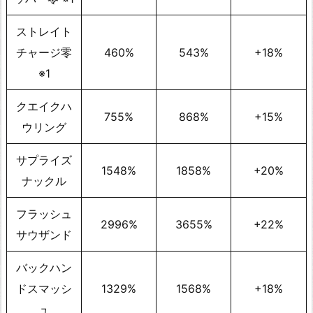
ストレイト
チャージ零
460%
543%
+18%
※1
クエイクハ
755%
868%
+15%
ウリング
サプライズ
1548%
1858%
+20%
ナックル
フラッシュ
2996%
3655%
+22%
サウザンド
バックハン
ドスマッシ
1329%
1568%
+18%
ュ