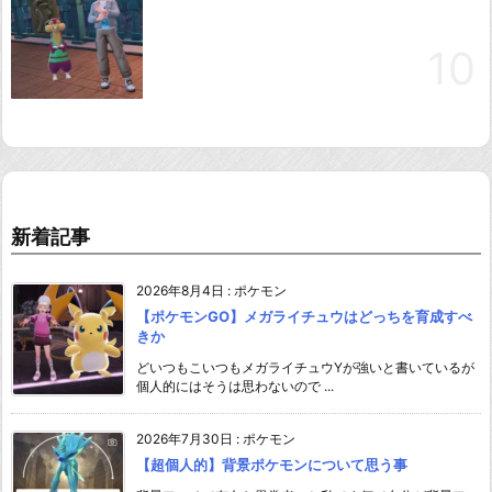
新着記事
2026年8月4日
:
ポケモン
【ポケモンGO】メガライチュウはどっちを育成すべ
きか
どいつもこいつもメガライチュウYが強いと書いているが
個人的にはそうは思わないので ...
2026年7月30日
:
ポケモン
【超個人的】背景ポケモンについて思う事