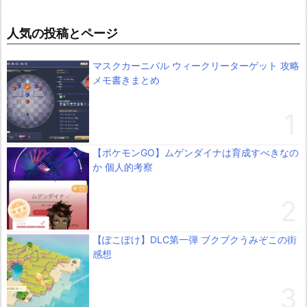
人気の投稿とページ
マスクカーニバル ウィークリーターゲット 攻略
メモ書きまとめ
【ポケモンGO】ムゲンダイナは育成すべきなの
か 個人的考察
【ぽこぽけ】DLC第一弾 ブクブクうみぞこの街
感想