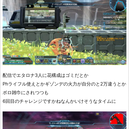
配信でエタロナ3人に花構成はゴミだとか
Phライフル使えとかギゾンデの火力が自分のと2万違うとか
ボロ雑巾にされつつも
6回目のチャレンジですかねなんかいけそうなタイムに