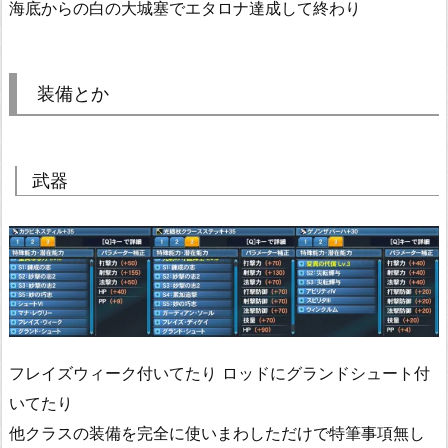
海底からの白の大城塞でエタロナ達成して終わり
装備とか
武器
フレイズウィーク付いてたり ロッドにグランドシュート付
いてたり
他クラスの装備を完全に使いまわしただけで特筆事項無し