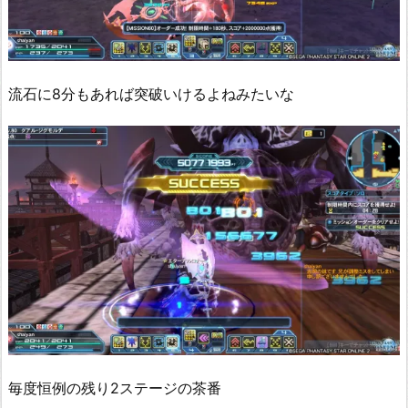
流石に8分もあれば突破いけるよねみたいな
毎度恒例の残り2ステージの茶番