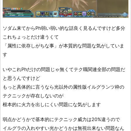
ソダム来てからPh弱い弱い的な話良く見るんですけど多分
これちょっとだけ違うくて
「属性に依存しがちな事」が本質的な問題な気がしていま
す
いやこれPhだけの問題じゃ無くてテク職関連全部の問題だ
と思うんですけど
もっと具体的に言うなら光以外の属性版イルグランツ枠の
テクニックが存在しないのが
根本的に火力を出しにくい問題にな気がします
弱点かどうかで基本的にテクニック威力は20%違うので
イルグラの入れやすい光かどうかは無視出来ない問題なん