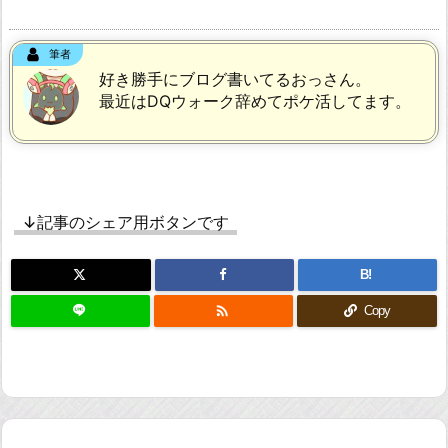
筆者
好き勝手にブログ書いてるおっさん。
最近はDQウォーク辞めてポケ活してます。
↓記事のシェア用ボタンです
B!

Copy