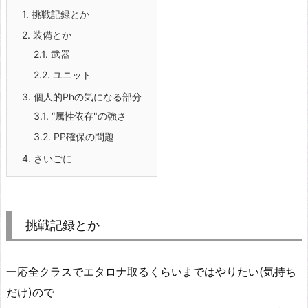
1.
挑戦記録とか
2.
装備とか
2.1.
武器
2.2.
ユニット
3.
個人的Phの気になる部分
3.1.
“属性依存"の強さ
3.2.
PP確保の問題
4.
さいごに
挑戦記録とか
一応全クラスでエタロナ取るくらいまではやりたい(気持ち
だけ)ので