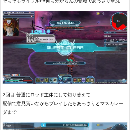
そもそもライフルPA何も分からんの領域であっさり撃沈
2回目 普通にロッド主体にして切り替えて
配信で意見貰いながらプレイしたらあっさりとマスカレー
ダまで