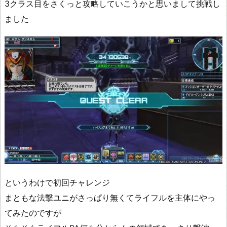
3クラス目をさくっと攻略していこうかと思いまして挑戦し
ました
というわけで初回チャレンジ
まともな法撃ユニがさっぱり無くてライフルを主体にやっ
てみたのですが