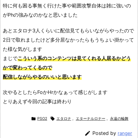
特に何も困る事無く行けた事や範囲攻撃自体は雑に強いの
がPhの強みなのかなと思いました
あとエタロナ3人くらいに配信見てもらいながらやったので
2日で取れましたけど多分居なかったらもうちょい掛かって
た様な気がします
まじで
こういう系のコンテンツは見てくれる人居るかどう
かで変わってくるので
配信しながらやるのいいと思います
次やるとしたらFoかHrかなぁって感じがします
とりあえず今回の記事は終わり

PSO2

エタロナ
,
エターナルロナー
,
永遠の輪舞

Posted by
ranger