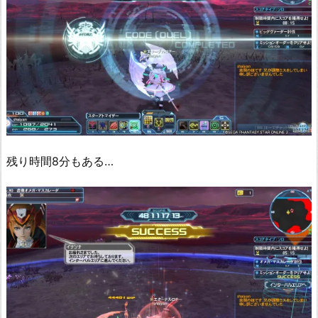
残り時間8分もある…