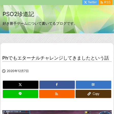

Twitter
RSS
PSO2珍道記
好き勝手ゲームについて書いてるブログです。
Phでもエターナルチャレンジしてきましたという話

2020年12月7日
B!

Copy