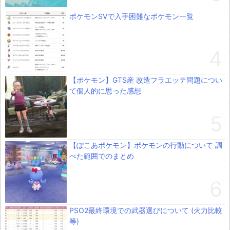
ポケモンSVで入手困難なポケモン一覧
【ポケモン】GTS産 改造フラエッテ問題につい
て個人的に思った感想
【ぽこあポケモン】ポケモンの行動について 調
べた範囲でのまとめ
PSO2最終環境での武器選びについて (火力比較
等)