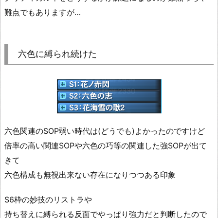
難点でもありますが…
六色に縛られ続けた
六色関連のSOP弱い時代は(どうでも)よかったのですけど
倍率の高い関連SOPや六色の巧等の関連した強SOPが出て
きて
六色構成も無視出来ない存在になりつつある印象
S6枠の妙技のリストラや
持ち替えに縛られる反面でやっぱり強力だと判断したので