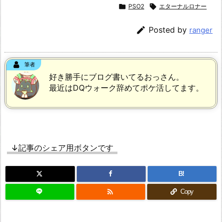

PSO2

エターナルロナー

Posted by
ranger
筆者
好き勝手にブログ書いてるおっさん。
最近はDQウォーク辞めてポケ活してます。
↓記事のシェア用ボタンです
B!

Copy