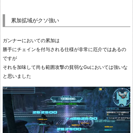
累加拡域がクソ強い
ガンナーにおいての累加は
勝手にチェインを付与される仕様が非常に厄介ではあるの
ですが
それを加味して尚も範囲攻撃の貧弱なGuにおいては強いな
と思いました