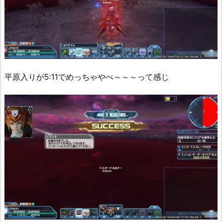
平原入りが5:11でめっちゃやべ～～～って感じ