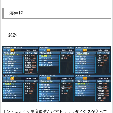
装備類
武器
ホントは元々活剰増進詰んだアトララッダイクスが入って