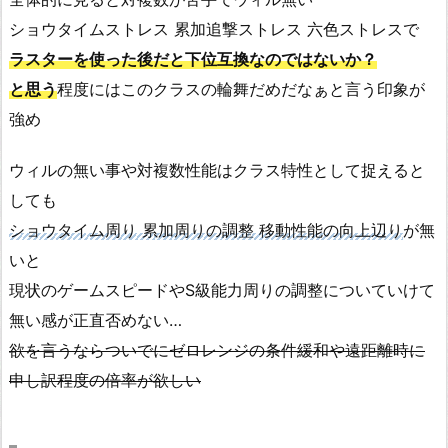
ショウタイムストレス 累加追撃ストレス 六色ストレスで
ラスターを使った後だと下位互換なのではないか？
と思う
程度にはこのクラスの輪舞だめだなぁと言う印象が
強め
ウィルの無い事や対複数性能はクラス特性として捉えると
しても
ショウタイム周り 累加周りの調整 移動性能の向上辺り
が無
いと
現状のゲームスピードやS級能力周りの調整についていけて
無い感が正直否めない…
欲を言うならついでにゼロレンジの条件緩和や遠距離時に
申し訳程度の倍率が欲しい