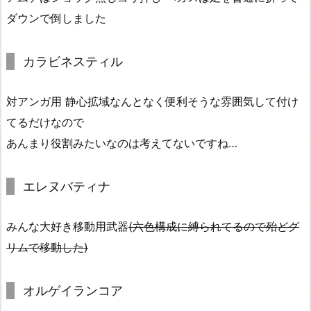
ダウンで倒しました
カラビネスティル
対アンガ用 静心拡域なんとなく便利そうな雰囲気して付け
てるだけなので
あんまり役割みたいなのは考えてないですね…
エレヌバティナ
みんな大好き移動用武器
(六色構成に縛られてるので殆どグ
リムで移動した)
オルゲイランコア