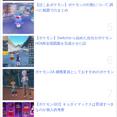
【ぽこあポケモン】ポケモンの行動について 調
べた範囲でのまとめ
【ポケモン】Switchから始めた自分がポケモン
HOME全国図鑑を完成させた話
ポケモンZA 捕獲要員としておすすめのポケモン
【ポケモンGO】キョダイマックスは育成すべき
なのか個人的考察