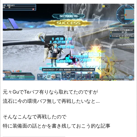
元々GuでTeバフ有りなら取れてたのですが
流石に今の環境バフ無しで再戦したいなと…
そんなこんなで再戦したので
特に装備面の話とかを書き残しておこう的な記事