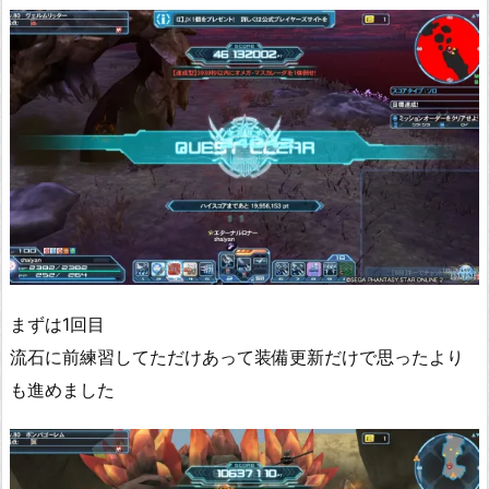
まずは1回目
流石に前練習してただけあって装備更新だけで思ったより
も進めました