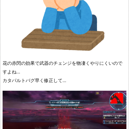
花の赤閃の効果で武器のチェンジを物凄くやりにくいので
すよね…
カタパルトバグ早く修正して…