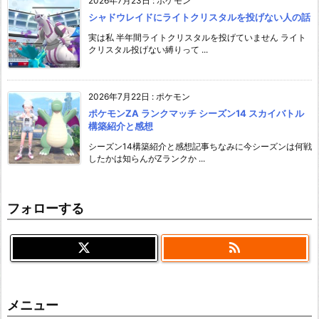
2026年7月23日
:
ポケモン
シャドウレイドにライトクリスタルを投げない人の話
実は私 半年間ライトクリスタルを投げていません ライト
クリスタル投げない縛りって ...
2026年7月22日
:
ポケモン
ポケモンZA ランクマッチ シーズン14 スカイバトル
構築紹介と感想
シーズン14構築紹介と感想記事ちなみに今シーズンは何戦
したかは知らんがZランクか ...
フォローする

メニュー