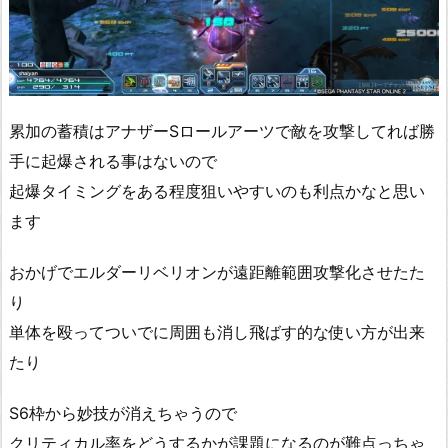
累加の蓄積はアナザーSロールアーツで敵を攻撃してれば勝
手に起爆される事はないので
起爆タイミングをある程度狙いやすいのも利点かなと思い
ます
おかげでエルダーリベリオンが遠距離範囲攻撃化させたた
り
単体を殴ってついでに周囲も消し飛ばす的な使い方が出来
たり
S6枠から妙技が消えちゃうので
クリティカル率をどうするかが課題になるのが難点っちゃ