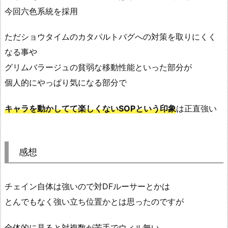
今回六色系統を採用
ただショウタイムのカタパルトバグへの対策を取りにくく
なる事や
グリムバラージュの貧弱な移動性能といった部分が
個人的にやっぱり気になる部分で
キャラを動かしてて楽しくないSOPという印象
は正直強い
感想
チェイン自体は強いので対DFルーサーとかは
とんでもなく強い立ち位置かとは思ったのですが
全体的に見ると対複数が苦手でウィル無い