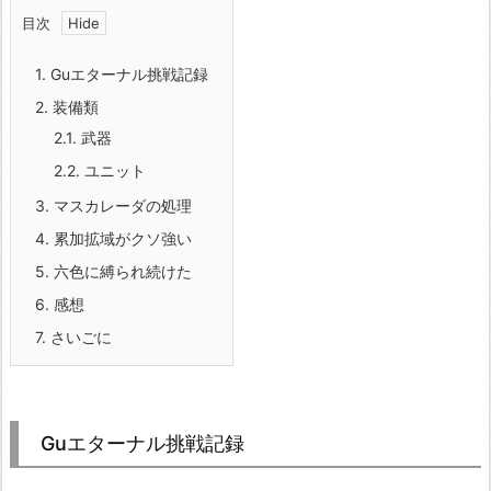
目次
1.
Guエターナル挑戦記録
2.
装備類
2.1.
武器
2.2.
ユニット
3.
マスカレーダの処理
4.
累加拡域がクソ強い
5.
六色に縛られ続けた
6.
感想
7.
さいごに
Guエターナル挑戦記録