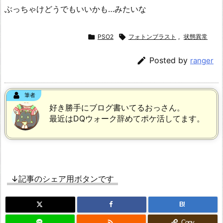
ぶっちゃけどうでもいいかも…みたいな

PSO2

フォトンブラスト
,
状態異常

Posted by
ranger
筆者
好き勝手にブログ書いてるおっさん。
最近はDQウォーク辞めてポケ活してます。
↓記事のシェア用ボタンです
B!

Copy