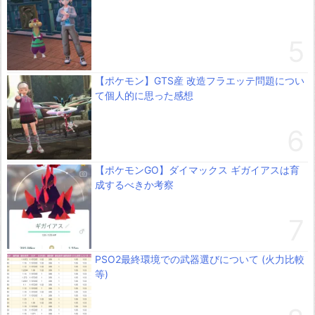
【ポケモン】GTS産 改造フラエッテ問題につい
て個人的に思った感想
【ポケモンGO】ダイマックス ギガイアスは育
成するべきか考察
PSO2最終環境での武器選びについて (火力比較
等)