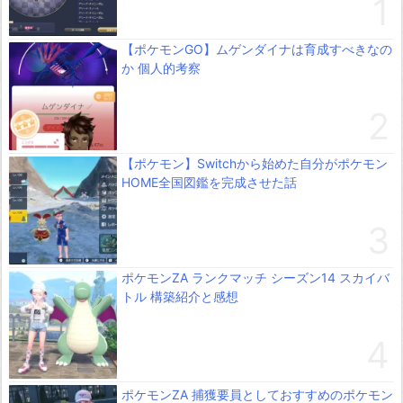
【ポケモンGO】ムゲンダイナは育成すべきなの
か 個人的考察
【ポケモン】Switchから始めた自分がポケモン
HOME全国図鑑を完成させた話
ポケモンZA ランクマッチ シーズン14 スカイバ
トル 構築紹介と感想
ポケモンZA 捕獲要員としておすすめのポケモン