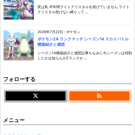
実は私 半年間ライトクリスタルを投げていません ライト
クリスタル投げない縛りって ...
2026年7月22日
:
ポケモン
ポケモンZA ランクマッチ シーズン14 スカイバトル
構築紹介と感想
シーズン14構築紹介と感想記事ちなみに今シーズンは何戦
したかは知らんがZランクか ...
フォローする

メニュー