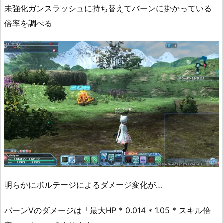
未強化ガンスラッシュに持ち替えてバーンに掛かっている
倍率を調べる
明らかにボルテージによるダメージ変化が…
バーンⅤのダメージは「最大HP * 0.014 * 1.05 * スキル倍