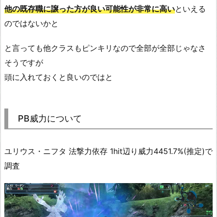
他の既存職に譲った方が良い可能性が非常に高い
といえる
のではないかと
と言っても他クラスもピンキリなので全部が全部じゃなさ
そうですが
頭に入れておくと良いのではと
PB威力について
ユリウス・ニフタ 法撃力依存 1hit辺り威力4451.7%(推定)で
調査