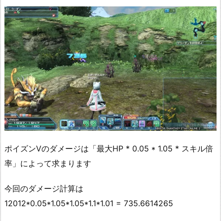
ポイズンⅤのダメージは「最大HP * 0.05 * 1.05 * スキル倍
率」によって求まります
今回のダメージ計算は
12012*0.05*1.05*1.05*1.1*1.01 = 735.6614265