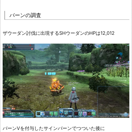
バーンの調査
ザウーダン討伐に出現するSHウーダンのHPは12,012
バーンⅤを付与したサインバーンでつついた後に