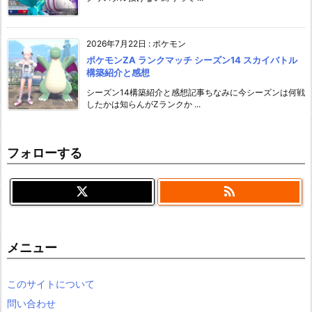
2026年7月22日
:
ポケモン
ポケモンZA ランクマッチ シーズン14 スカイバトル
構築紹介と感想
シーズン14構築紹介と感想記事ちなみに今シーズンは何戦
したかは知らんがZランクか ...
フォローする

メニュー
このサイトについて
問い合わせ