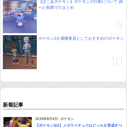
【ぽこあポケモン】ポケモンの行動について 調
べた範囲でのまとめ
ポケモンZA 捕獲要員としておすすめのポケモン
新着記事
2026年8月4日
:
ポケモン
【ポケモンGO】メガライチュウはどっちを育成すべ