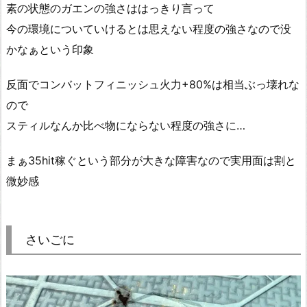
素の状態のガエンの強さははっきり言って
今の環境についていけるとは思えない程度の強さなので没
かなぁという印象
反面でコンバットフィニッシュ火力+80%は相当ぶっ壊れな
ので
スティルなんか比べ物にならない程度の強さに…
まぁ35hit稼ぐという部分が大きな障害なので実用面は割と
微妙感
さいごに