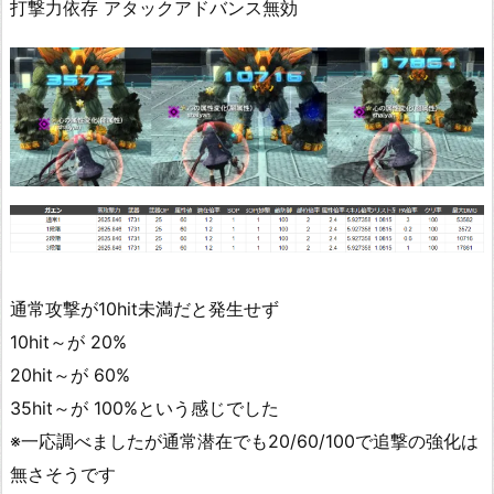
打撃力依存 アタックアドバンス無効
通常攻撃が10hit未満だと発生せず
10hit～が 20%
20hit～が 60%
35hit～が 100%という感じでした
※一応調べましたが通常潜在でも20/60/100で追撃の強化は
無さそうです