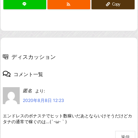

Copy
ディスカッション
コメント一覧
匿名
より:
2020年8月8日 12:23
エンドレスのボナステでヒット数稼いだあとならいけそうだけどカ
タナの通常で稼ぐのは…(´･ω･｀)
返信