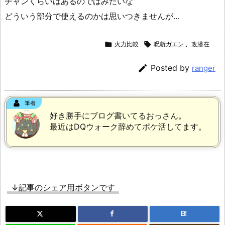
チャンくらいはあるのではみたいな
どういう部分で使えるのかは思いつきませんが…

火力比較

呪斬ガエン
,
改潜在

Posted by
ranger
筆者
好き勝手にブログ書いてるおっさん。
最近はDQウォーク辞めてポケ活してます。
↓記事のシェア用ボタンです
B!