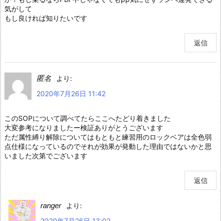
気がして
もし良ければ知りたいです
返信
匿名
より:
2020年7月26日 11:42
このSOPについて調べてたらここへたどり着きました
大変参考になりましたー検証ありがとうございます
ただ属性縛り解除についてはもともと練習用のロックベアは全色弱
点仕様になっているのでそれが効果が発動した理由ではないかと思
いました次第でございます
返信
ranger
より:
2020年7月26日 13:02