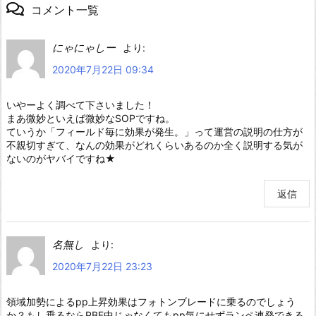
コメント一覧
にゃにゃしー
より:
2020年7月22日 09:34
いやーよく調べて下さいました！
まあ微妙といえば微妙なSOPですね。
ていうか「フィールド毎に効果が発生。」って運営の説明の仕方が
不親切すぎて、なんの効果がどれくらいあるのか全く説明する気が
ないのがヤバイですね★
返信
名無し
より:
2020年7月22日 23:23
領域加勢によるpp上昇効果はフォトンブレードに乗るのでしょう
か？もし乗るならPBF中じゃなくてもpp気にせずランペ連発できる