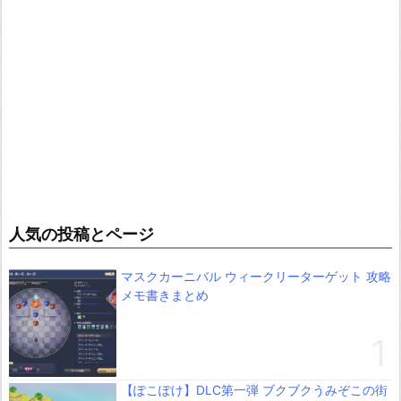
人気の投稿とページ
マスクカーニバル ウィークリーターゲット 攻略
メモ書きまとめ
【ぽこぽけ】DLC第一弾 ブクブクうみぞこの街