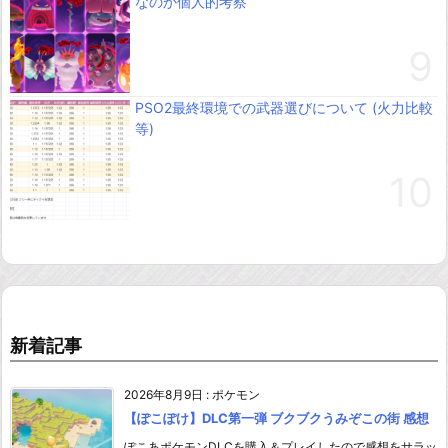
なのか個人的考察
PSO2最終環境での武器選びについて (火力比較
等)
新着記事
2026年8月9日
:
ポケモン
【ぽこぽけ】DLC第一弾 ブクブクうみぞこの街 感想
ぽこあポケモンDLCを購入＆プレイしたので感想をサラッ