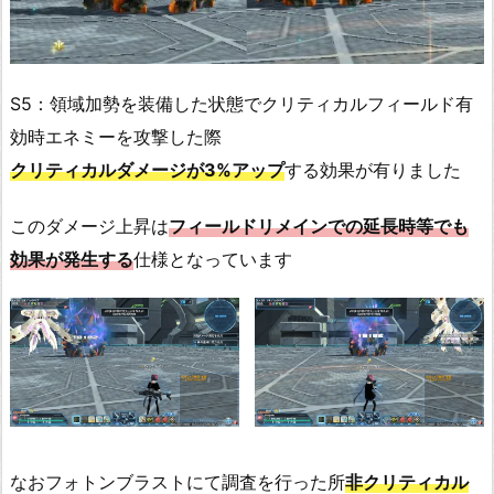
S5：領域加勢を装備した状態でクリティカルフィールド有
効時エネミーを攻撃した際
クリティカルダメージが3%アップ
する効果が有りました
このダメージ上昇は
フィールドリメインでの延長時等でも
効果が発生する
仕様となっています
なおフォトンブラストにて調査を行った所
非クリティカル