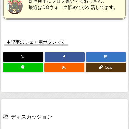
好き勝手にブログ書いてるおっさん。
最近はDQウォーク辞めてポケ活してます。
↓記事のシェア用ボタンです
B!

Copy
ディスカッション