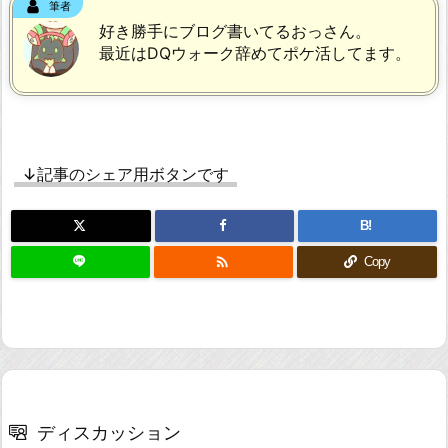
筆者
好き勝手にブログ書いてるおっさん。
最近はDQウォーク辞めてポケ活してます。
↓記事のシェア用ボタンです
B!

Copy
ディスカッション