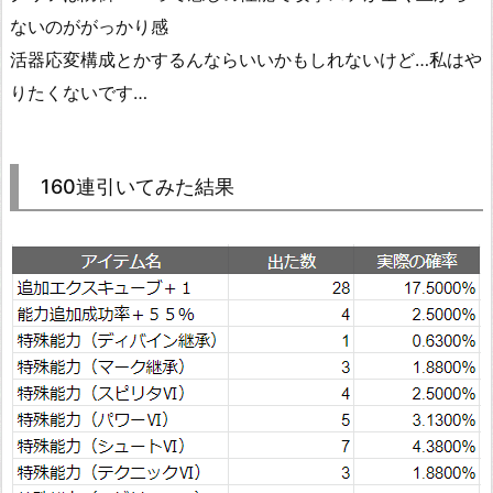
ないのががっかり感
活器応変構成とかするんならいいかもしれないけど…私はや
りたくないです…
160連引いてみた結果