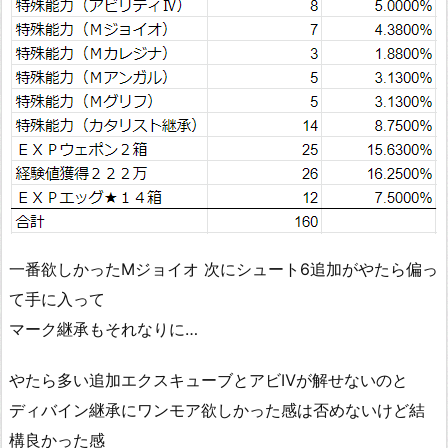
一番欲しかったMジョイオ 次にシュート6追加がやたら偏っ
て手に入って
マーク継承もそれなりに…
やたら多い追加エクスキューブとアビⅣが解せないのと
ディバイン継承にワンモア欲しかった感は否めないけど結
構良かった感