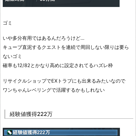
ゴミ
いや多分有用ではあるんだろうけど…
キューブ直泥するクエストを連続で周回しない限りは要ら
ないゴミ
確率も12/82とかなり高めに設定されてるハズレ枠
リサイクルショップでEXトラブにも出来るみたいなので
ワンちゃんレベリングで活躍するかもしれない
経験値獲得222万