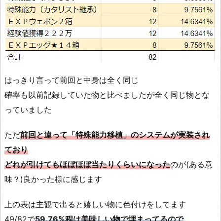
はっきり言って前回と中身は全く同じ
確率も以前記録していた物と比べましたが全く同じ物とな
っていました
ただ
前回と違って「特殊能力移植」のシステムが実装され
ており
どれが引けてもほぼほぼ当たりくらいになった
のが(ある意
味？)良かった様に感じます
上の表は主観で出ると嬉しい物に色付けをしてます
49/82で
59.76%程は美味しい物で埋まってるので