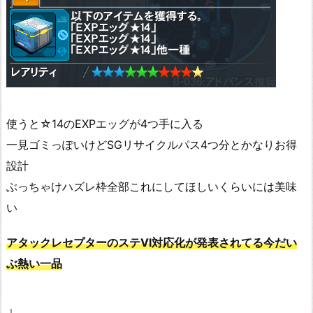
使うと☆14のEXPエッグが4つ手に入る
一見ゴミっぽいけどSGリサイクルパス4つ分とかなりお得
設計
ぶっちゃけハズレ枠全部これにしてほしいくらいには美味
い
アタックレセプターのステⅥ対応化が発表されてる今だい
ぶ熱い一品