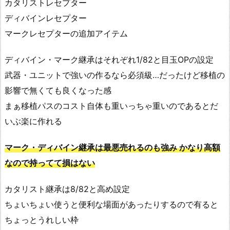
カタリストレセプター
ディバインレセプター
マークレセプターの追加アイテム
ディバイン・マーク継承はそれぞれ1/82と目玉OPの設定
武器・ユニットで強いの作るなら必須級…だったけど移植の
影響で無くても良くなった感
まぁ移植パスのコスト自体も重いっちゃ重いのであるとだ
いぶ楽に作れる
マーク・ディバイン継承は最悪売れるのも強み かなり高額
なので持ってて損はない
カタリスト継承は8/82と高め設定
ちょいちょい使うと便利な場面があったりするので有ると
ちょっとうれしい枠