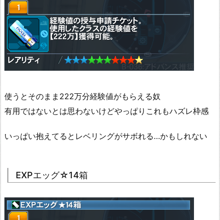
使うとそのまま222万分経験値がもらえる奴
有用ではないとは思わないけどやっぱりこれもハズレ枠感
いっぱい抱えてるとレベリングがサボれる…かもしれない
EXPエッグ☆14箱