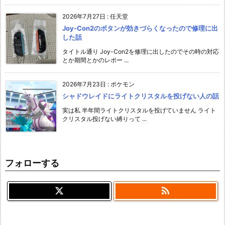
2026年7月27日
:
任天堂
Joy-Con2のボタンが効きづらくなったので修理に出
した話
タイトル通り Joy-Con2を修理に出したのでその時の対応
とか期間とかのレポー ...
2026年7月23日
:
ポケモン
シャドウレイドにライトクリスタルを投げない人の話
実は私 半年間ライトクリスタルを投げていません ライト
クリスタル投げない縛りって ...
フォローする
