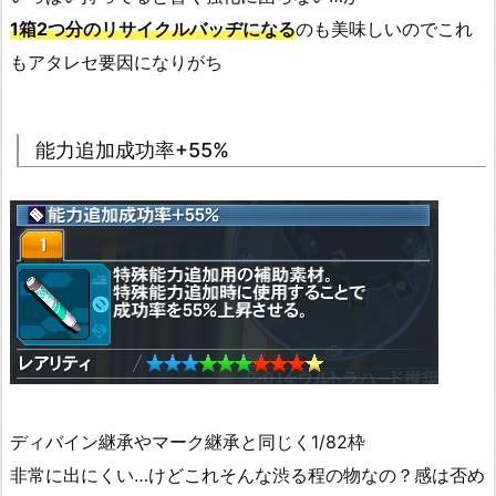
1箱2つ分のリサイクルバッヂになる
のも美味しいのでこれ
もアタレセ要因になりがち
能力追加成功率+55%
ディバイン継承やマーク継承と同じく1/82枠
非常に出にくい…けどこれそんな渋る程の物なの？感は否め