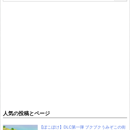
人気の投稿とページ
【ぽこぽけ】DLC第一弾 ブクブクうみぞこの街