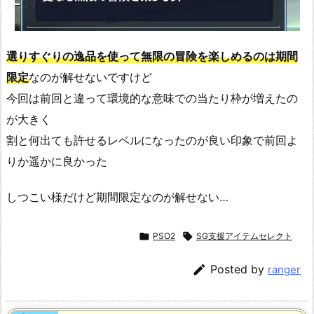
選りすぐりの逸品を使って無限の冒険を楽しめるのは期間
限定
なのが解せないですけど
今回は前回と違って環境的な意味での当たり枠が増えたの
が大きく
割と何出ても許せるレベルになったのが良い印象で前回よ
りか遥かに良かった
しつこい様だけど期間限定なのが解せない…

PSO2

SG支援アイテムセレクト

Posted by
ranger