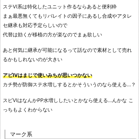
ステⅥ系は特化したユニット作るならあると便利枠
まぁ最悪無くてもリバレイトの因子にあるし合成やアタレ
セ継承も対応予定らしいので
代替は効くが移植の方が楽なのでまぁ欲しい
あと何気に継承が可能になるって話なので素材として売れ
るかもしれないのが大きい
アビⅣはまじで使いみちが思いつかない
カチ勢が防御ステ水増しするとかそういうのなら使える…？
スピⅥはなんかPP水増ししたいとかなら使える…んかな こ
っちもよくわからない
マーク系