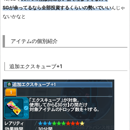
SGが余ってるなら全部投資するくらいの勢いでいい
んじゃ
ないかなと
アイテムの個別紹介
追加エクスキューブ+1