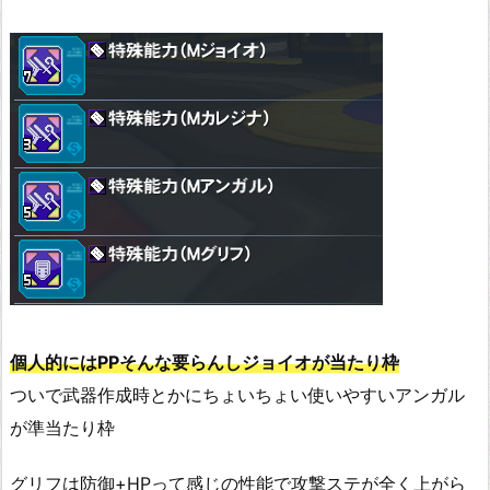
個人的にはPPそんな要らんしジョイオが当たり枠
ついで武器作成時とかにちょいちょい使いやすいアンガル
が準当たり枠
グリフは防御+HPって感じの性能で攻撃ステが全く上がら