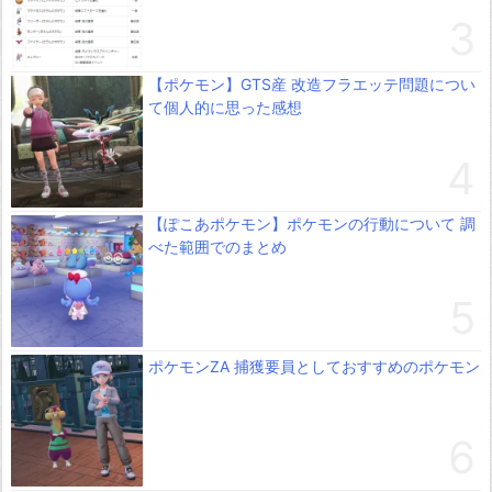
【ポケモン】GTS産 改造フラエッテ問題につい
て個人的に思った感想
【ぽこあポケモン】ポケモンの行動について 調
べた範囲でのまとめ
ポケモンZA 捕獲要員としておすすめのポケモン