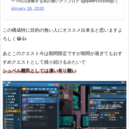
— PSO2攻略する気の無いクソブログ (@qwervcxzblog)
F
ebruary 28, 2020
この構成特に目的の無い人にオススメ出来ると思いますよ
ろしく😂👍
あとこのクエスト今は期間限定ですが期間が過ぎてもおす
すめクエストとして残り続けるみたいで
シュベル難民としては凄い有り難い