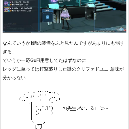
なんていうか1鯖の装備をふと見たんですがあまりにも弱す
ぎる…
ていうか一応GuFi用意してたはずなのに
レッグに至っては打撃盛りした謎のクリファドユニ 意味が
分からない