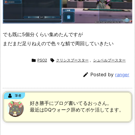
でも既に5個分くらい集めたんですが
まだまだ足りねえので色々な鯖で周回していきたい

PSO2

クリシスブースター
,
シュベルブースター

Posted by
ranger
筆者
好き勝手にブログ書いてるおっさん。
最近はDQウォーク辞めてポケ活してます。