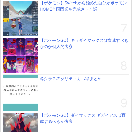
【ポケモン】Switchから始めた自分がポケモン
HOME全国図鑑を完成させた話
【ポケモンGO】キョダイマックスは育成すべき
なのか個人的考察
各クラスのクリティカル率まとめ
【ポケモンGO】ダイマックス ギガイアスは育
成するべきか考察