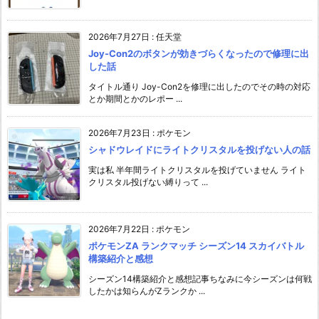
2026年7月27日
:
任天堂
Joy-Con2のボタンが効きづらくなったので修理に出
した話
タイトル通り Joy-Con2を修理に出したのでその時の対応
とか期間とかのレポー ...
2026年7月23日
:
ポケモン
シャドウレイドにライトクリスタルを投げない人の話
実は私 半年間ライトクリスタルを投げていません ライト
クリスタル投げない縛りって ...
2026年7月22日
:
ポケモン
ポケモンZA ランクマッチ シーズン14 スカイバトル
構築紹介と感想
シーズン14構築紹介と感想記事ちなみに今シーズンは何戦
したかは知らんがZランクか ...