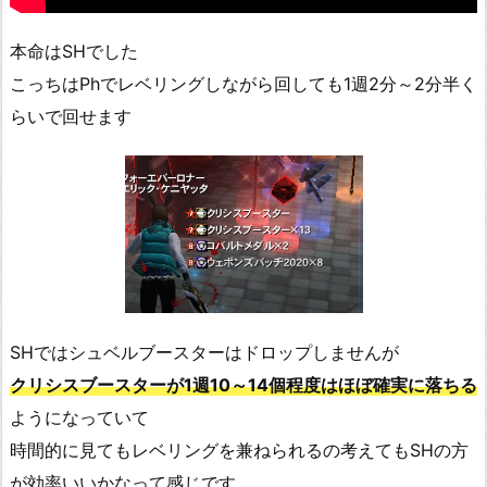
本命はSHでした
こっちはPhでレベリングしながら回しても1週2分～2分半く
らいで回せます
SHではシュベルブースターはドロップしませんが
クリシスブースターが1週10～14個程度はほぼ確実に落ちる
ようになっていて
時間的に見てもレベリングを兼ねられるの考えてもSHの方
が効率いいかなって感じです