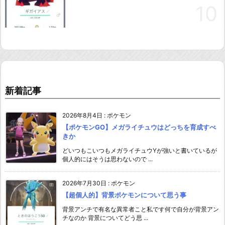
新着記事
2026年8月4日
:
ポケモン
【ポケモンGO】メガライチュウはどっちを育成すべ
きか
どいつもこいつもメガライチュウYが強いと書いているが
個人的にはそうは思わないので ...
2026年7月30日
:
ポケモン
【超個人的】背景ポケモンについて思う事
背景アンチで有名な異常者こと私です何で自分が背景アン
チなのか 背景についてどう思 ...