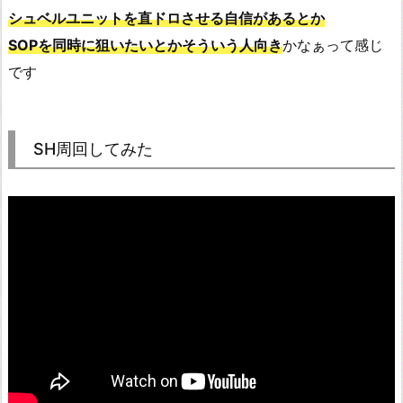
シュベルユニットを直ドロさせる自信があるとか
SOPを同時に狙いたいとかそういう人向き
かなぁって感じ
です
SH周回してみた