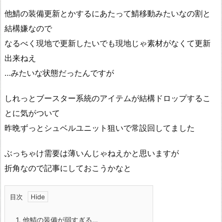
他鯖の装備更新とかするにあたって鯖移動みたいなの割と
結構嫌なので
なるべく現地で更新したいでも現地じゃ素材がなくて更新
出来ねえ
…みたいな状態だったんですが
しれっとブースター系統のアイテムが結構ドロップするこ
とに気がついて
昨晩ずっとシュベルユニット狙いで常設回してました
ぶっちゃけ需要は薄いんじゃねえかと思いますが
折角なので記事にしておこうかなと
目次
1.
他鯖の装備が弱すぎる…