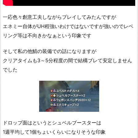
一応色々創意工夫しながらプレイしてみたんですが
エネミー自体がUH程強いわけではないですが強いのでレベ
リング等は不向きかなぁという印象です
そして私の他鯖の装備での話になりますが
クリアタイムも3～5分程度の間で結構ブレて安定しません
でした
ドロップ面はというとシュベルブースターは
1週平均して1個ちょいくらいになりそうな印象