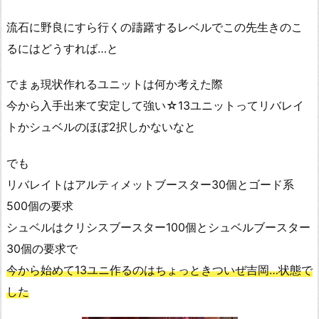
流石に野良にすら行くの躊躇するレベルでこの先生きのこ
るにはどうすれば…と
でまぁ現状作れるユニットは何か考えた際
今から入手出来て安定して強い☆13ユニットってリバレイ
トかシュベルのほぼ2択しかないなと
でも
リバレイトはアルティメットブースター30個とゴード系
500個の要求
シュベルはクリシスブースター100個とシュベルブースター
30個の要求で
今から始めて13ユニ作るのはちょっときついぜ吉岡…状態で
した