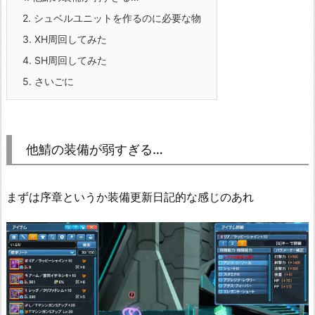
2.
シュベルユニットを作るのに必要な物
3.
XH周回してみた
4.
SH周回してみた
5.
さいごに
他鯖の装備が弱すぎる…
まずは序章というか装備更新日記的な感じのあれ