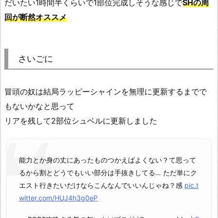
だいたい1時間半くらいで1部位完成しそうな感じで
SHの周
回が断然オススメ
さいごに
冒頭の奴は結局ラッピーシャインを無理に更新するまでで
もないかなと思って
リアを残して2部位シュベルに更新しました
能力とか身の丈にあったものつかえばよくない？て思って
るから割とどうでもいい部分は手抜きしてる… ただ単にク
エスト行きたいだけならこんなんでいいんじゃね？感
pic.t
witter.com/HUJ4h3g0eP