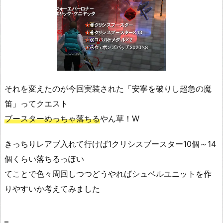
それを変えたのが今回実装された「安寧を破りし超急の魔
笛」ってクエスト
ブースターめっちゃ落ちる
やん草！W
きっちりレアブ入れて行けば1クリシスブースター10個～14
個くらい落ちるっぽい
てことで色々周回しつつどうやればシュベルユニットを作
りやすいか考えてみました